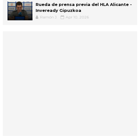
Rueda de prensa previa del HLA Alicante -
Inveready Gipuzkoa
Ramón J.
Apr 10, 2026