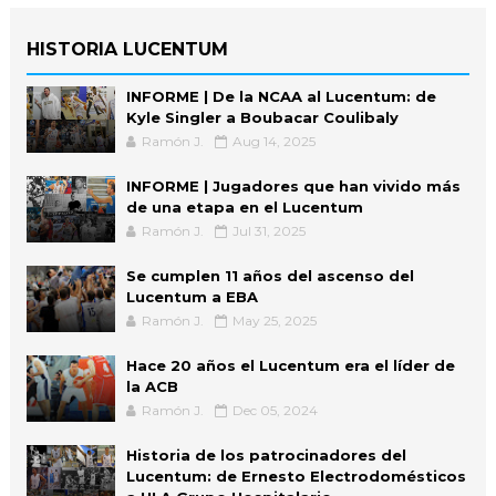
HISTORIA LUCENTUM
INFORME | De la NCAA al Lucentum: de
Kyle Singler a Boubacar Coulibaly
Ramón J.
Aug 14, 2025
INFORME | Jugadores que han vivido más
de una etapa en el Lucentum
Ramón J.
Jul 31, 2025
Se cumplen 11 años del ascenso del
Lucentum a EBA
Ramón J.
May 25, 2025
Hace 20 años el Lucentum era el líder de
la ACB
Ramón J.
Dec 05, 2024
Historia de los patrocinadores del
Lucentum: de Ernesto Electrodomésticos