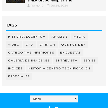
a HLA Grupo Hospitalario
Ramón J.
Jul 24, 2024
TAGS
HISTORIA LUCENTUM
ANALISIS
MEDIA
VIDEO
QFD
OPINION
QUE FUE DE?
CATEGORIAS INFERIORES
ENCUESTAS
GALERIA DE IMAGENES
ENTREVISTA
SERIES
INDICES
HISTORIA CENTRO TECNIFICACION
ESPECIALES