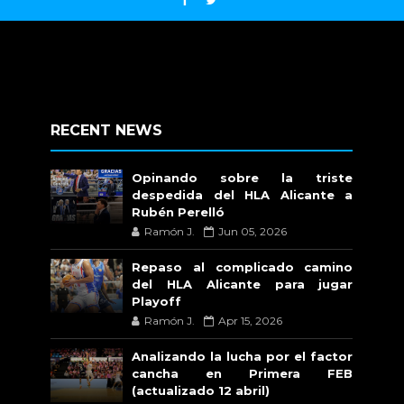
RECENT NEWS
Opinando sobre la triste
despedida del HLA Alicante a
Rubén Perelló
Ramón J.
Jun 05, 2026
Repaso al complicado camino
del HLA Alicante para jugar
Playoff
Ramón J.
Apr 15, 2026
Analizando la lucha por el factor
cancha en Primera FEB
(actualizado 12 abril)