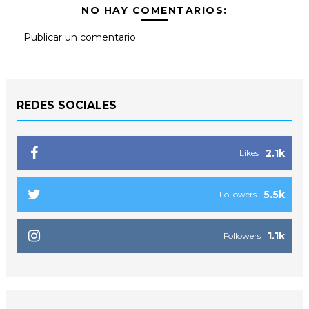
NO HAY COMENTARIOS:
Publicar un comentario
REDES SOCIALES
2.1k
Likes
5.5k
Followers
1.1k
Followers