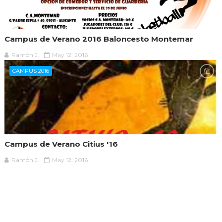
Campus de Verano 2016 Baloncesto Montemar
Ramón J.
May 12, 2016
CAMPUS 2016
Campus de Verano Citius '16
Ramón J.
May 12, 2016