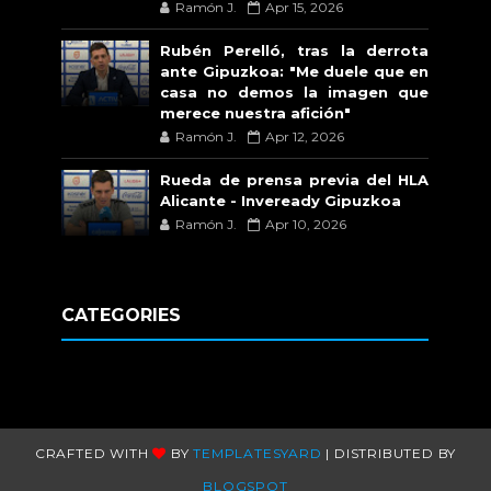
Ramón J.
Apr 15, 2026
Rubén Perelló, tras la derrota
ante Gipuzkoa: "Me duele que en
casa no demos la imagen que
merece nuestra afición"
Ramón J.
Apr 12, 2026
Rueda de prensa previa del HLA
Alicante - Inveready Gipuzkoa
Ramón J.
Apr 10, 2026
CATEGORIES
CRAFTED WITH
BY
TEMPLATESYARD
| DISTRIBUTED BY
BLOGSPOT