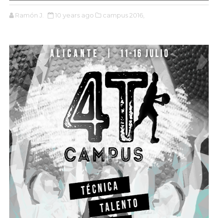
Ramón J.
10 years ago
campus 2016,