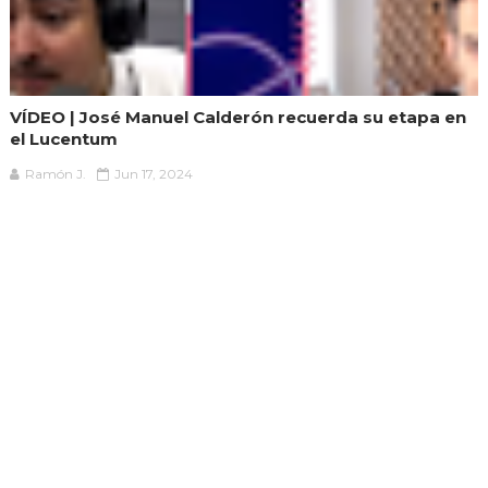
VÍDEO | José Manuel Calderón recuerda su etapa en
el Lucentum
Ramón J.
Jun 17, 2024