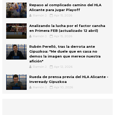
Repaso al complicado camino del HLA
Alicante para jugar Playoff
Ramón J.
Apr 15, 2026
Analizando la lucha por el factor cancha
en Primera FEB (actualizado 12 abril)
Ramón J.
Apr 15, 2026
Rubén Perelló, tras la derrota ante
Gipuzkoa: "Me duele que en casa no
demos la imagen que merece nuestra
afición"
Ramón J.
Apr 12, 2026
Rueda de prensa previa del HLA Alicante -
Inveready Gipuzkoa
Ramón J.
Apr 10, 2026