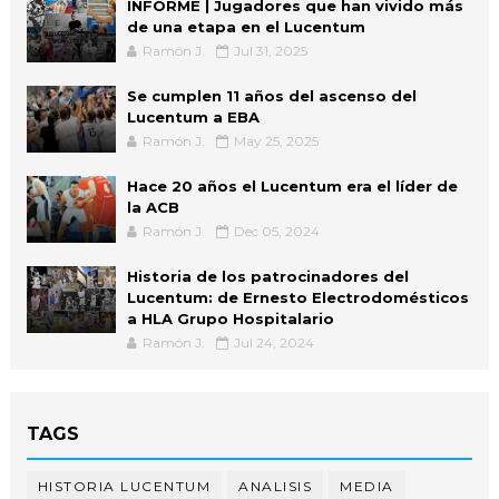
INFORME | Jugadores que han vivido más
de una etapa en el Lucentum
Ramón J.
Jul 31, 2025
Se cumplen 11 años del ascenso del
Lucentum a EBA
Ramón J.
May 25, 2025
Hace 20 años el Lucentum era el líder de
la ACB
Ramón J.
Dec 05, 2024
Historia de los patrocinadores del
Lucentum: de Ernesto Electrodomésticos
a HLA Grupo Hospitalario
Ramón J.
Jul 24, 2024
TAGS
HISTORIA LUCENTUM
ANALISIS
MEDIA