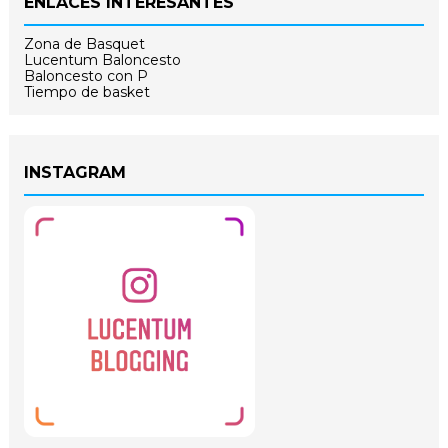
ENLACES INTERESANTES
Zona de Basquet
Lucentum Baloncesto
Baloncesto con P
Tiempo de basket
INSTAGRAM