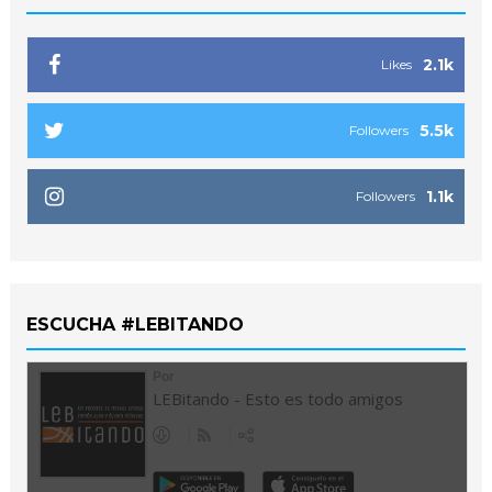
2.1k
Likes
5.5k
Followers
1.1k
Followers
ESCUCHA #LEBITANDO