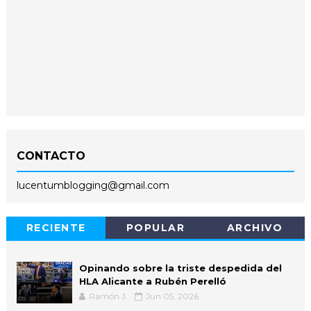
CONTACTO
lucentumblogging@gmail.com
RECIENTE
POPULAR
ARCHIVO
Opinando sobre la triste despedida del
HLA Alicante a Rubén Perelló
Ramón J.
Jun 05, 2026