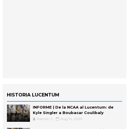
HISTORIA LUCENTUM
INFORME | De la NCAA al Lucentum: de
Kyle Singler a Boubacar Coulibaly
Ramón J.
Aug 14, 2025