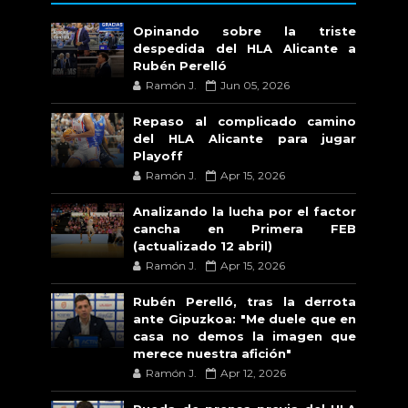
Opinando sobre la triste
despedida del HLA Alicante a
Rubén Perelló
Ramón J.
Jun 05, 2026
Repaso al complicado camino
del HLA Alicante para jugar
Playoff
Ramón J.
Apr 15, 2026
Analizando la lucha por el factor
cancha en Primera FEB
(actualizado 12 abril)
Ramón J.
Apr 15, 2026
Rubén Perelló, tras la derrota
ante Gipuzkoa: "Me duele que en
casa no demos la imagen que
merece nuestra afición"
Ramón J.
Apr 12, 2026