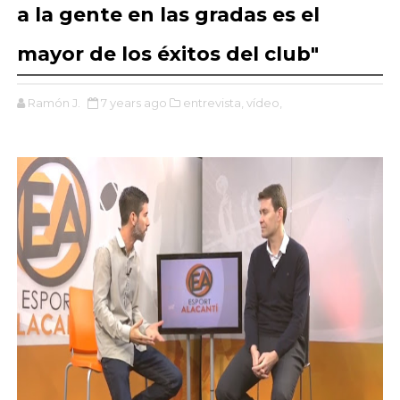
a la gente en las gradas es el
mayor de los éxitos del club"
Ramón J.
7 years ago
entrevista,
vídeo,