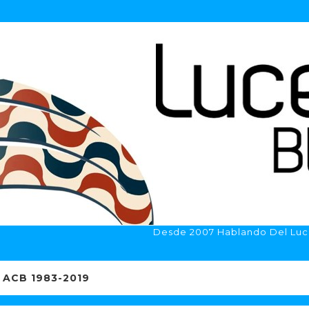
Desde 2007 Hablando Del Luc
ACB 1983-2019