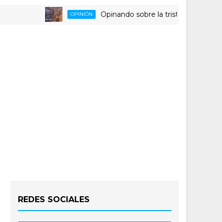
Opinando sobre la triste despedida del HL
OPINIÓN
REDES SOCIALES