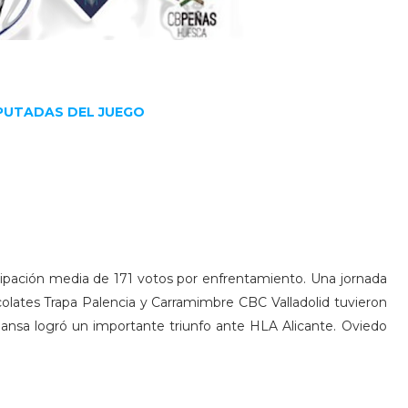
PUTADAS DEL JUEGO
cipación media de 171 votos por enfrentamiento. Una jornada
lates Trapa Palencia y Carramimbre CBC Valladolid tuvieron
ansa logró un importante triunfo ante HLA Alicante. Oviedo