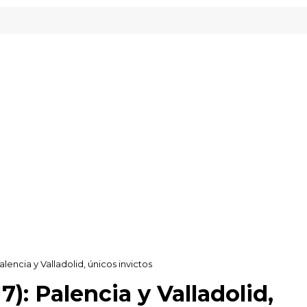
eready Gipuzkoa
alencia y Valladolid, únicos invictos
7): Palencia y Valladolid,