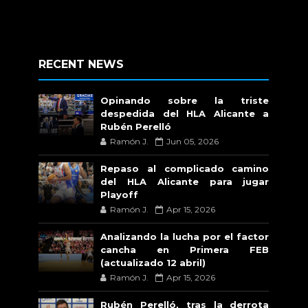
RECENT NEWS
Opinando sobre la triste
despedida del HLA Alicante a
Rubén Perelló
Ramón J.
Jun 05, 2026
Repaso al complicado camino
del HLA Alicante para jugar
Playoff
Ramón J.
Apr 15, 2026
Analizando la lucha por el factor
cancha en Primera FEB
(actualizado 12 abril)
Ramón J.
Apr 15, 2026
Rubén Perelló, tras la derrota