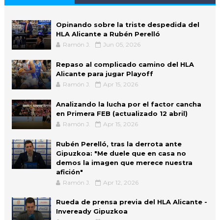
Opinando sobre la triste despedida del
HLA Alicante a Rubén Perelló
Ramón J.
Jun 05, 2026
Repaso al complicado camino del HLA
Alicante para jugar Playoff
Ramón J.
Apr 15, 2026
Analizando la lucha por el factor cancha
en Primera FEB (actualizado 12 abril)
Ramón J.
Apr 15, 2026
Rubén Perelló, tras la derrota ante
Gipuzkoa: "Me duele que en casa no
demos la imagen que merece nuestra
afición"
Ramón J.
Apr 12, 2026
Rueda de prensa previa del HLA Alicante -
Inveready Gipuzkoa