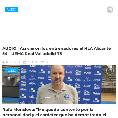
AUDIO
AUDIO | Así vieron los entrenadores el HLA Alicante
54 - UEMC Real Valladolid 75
Ramón J.
Oct 20, 2023
AUDIO
Rafa Monclova: "Me quedo contento por la
personalidad y el carácter que ha demostrado el