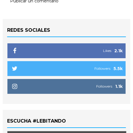
Publicar un comentario
REDES SOCIALES
2.1k
Likes
5.5k
Followers
1.1k
Followers
ESCUCHA #LEBITANDO