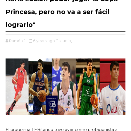
Princesa, pero no va a ser fácil
lograrlo"
Ramón J.
6 years ago
audio,
El programa LEBitando tuvo ayer como protagonista a