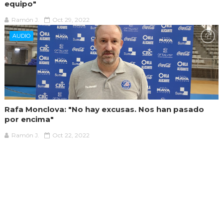
equipo"
Ramón J.
Oct 29, 2022
AUDIO
Rafa Monclova: "No hay excusas. Nos han pasado
por encima"
Ramón J.
Oct 22, 2022