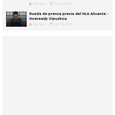
Ramón J.
Apr 12, 2026
Rueda de prensa previa del HLA Alicante -
Inveready Gipuzkoa
Ramón J.
Apr 10, 2026