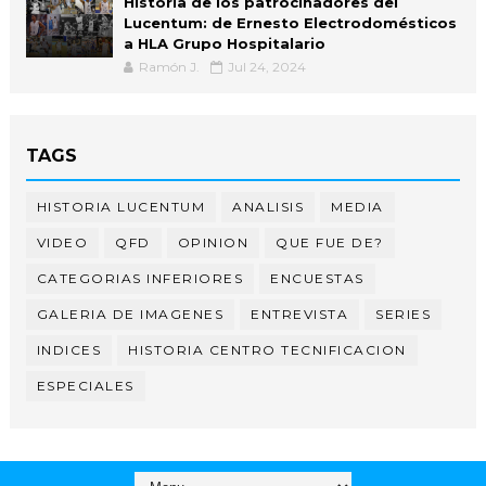
Historia de los patrocinadores del
Lucentum: de Ernesto Electrodomésticos
a HLA Grupo Hospitalario
Ramón J.
Jul 24, 2024
TAGS
HISTORIA LUCENTUM
ANALISIS
MEDIA
VIDEO
QFD
OPINION
QUE FUE DE?
CATEGORIAS INFERIORES
ENCUESTAS
GALERIA DE IMAGENES
ENTREVISTA
SERIES
INDICES
HISTORIA CENTRO TECNIFICACION
ESPECIALES