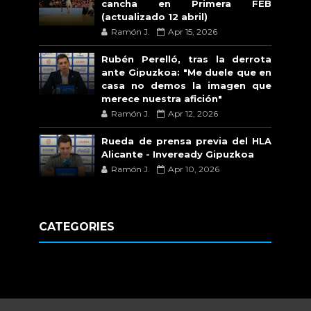
cancha en Primera FEB
(actualizado 12 abril)
Ramón J.
Apr 15, 2026
Rubén Perelló, tras la derrota
ante Gipuzkoa: "Me duele que en
casa no demos la imagen que
merece nuestra afición"
Ramón J.
Apr 12, 2026
Rueda de prensa previa del HLA
Alicante - Inveready Gipuzkoa
Ramón J.
Apr 10, 2026
CATEGORIES