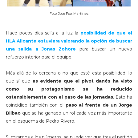
Foto: Jose Fco. Martínez
Hace pocos días salía a la luz la
posibilidad de que el
HLA Alicante estuviera valorando la opción de buscar
una salida a Jonas Zohore
para buscar un nuevo
refuerzo interior para el equipo.
Más allá de lo cercana o no que esté esta posibilidad, lo
que sí que
es evidente que el pívot danés ha visto
como su protagonismo se ha reducido
ostensiblemente con el paso de las jornadas
. Esto ha
coincidido también con el
paso al frente de un Jorge
Bilbao
que se ha ganado un rol cada vez más importante
en el esquema de Pedro Rivero.
Si miramos a los números, se puede ver que tras el partido