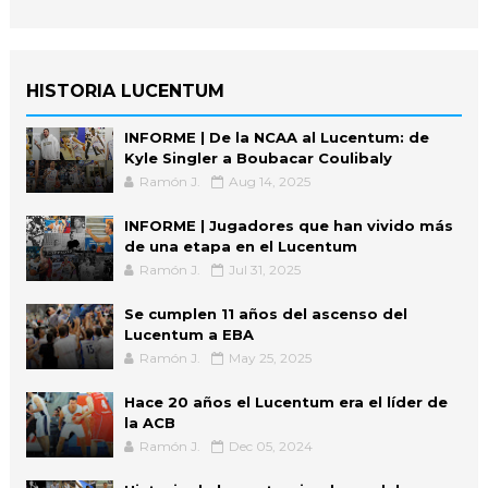
HISTORIA LUCENTUM
INFORME | De la NCAA al Lucentum: de
Kyle Singler a Boubacar Coulibaly
Ramón J.
Aug 14, 2025
INFORME | Jugadores que han vivido más
de una etapa en el Lucentum
Ramón J.
Jul 31, 2025
Se cumplen 11 años del ascenso del
Lucentum a EBA
Ramón J.
May 25, 2025
Hace 20 años el Lucentum era el líder de
la ACB
Ramón J.
Dec 05, 2024