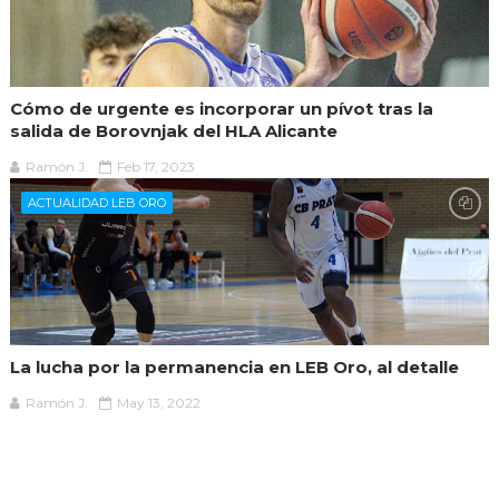
Cómo de urgente es incorporar un pívot tras la
salida de Borovnjak del HLA Alicante
Ramón J.
Feb 17, 2023
ACTUALIDAD LEB ORO
La lucha por la permanencia en LEB Oro, al detalle
Ramón J.
May 13, 2022