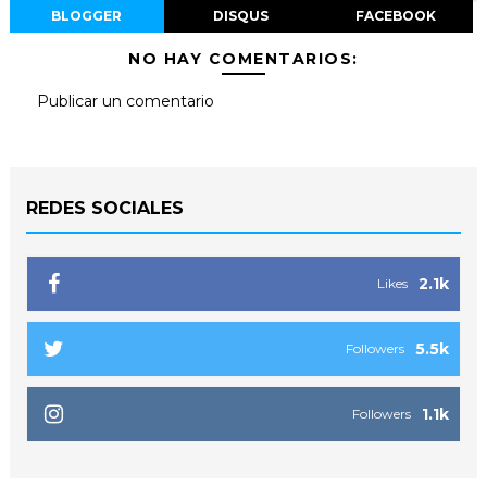
BLOGGER
DISQUS
FACEBOOK
NO HAY COMENTARIOS:
Publicar un comentario
REDES SOCIALES
2.1k
Likes
5.5k
Followers
1.1k
Followers