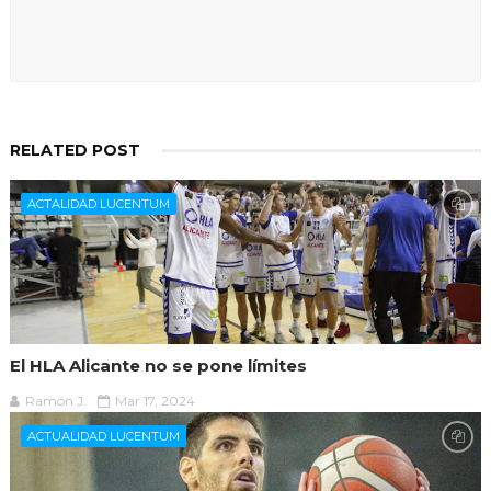
RELATED POST
ACTALIDAD LUCENTUM
El HLA Alicante no se pone límites
Ramón J.
Mar 17, 2024
ACTUALIDAD LUCENTUM