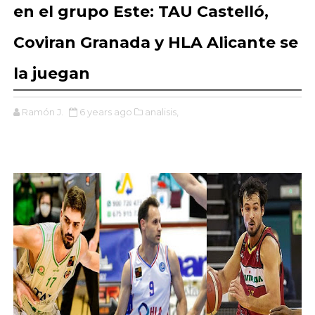
en el grupo Este: TAU Castelló,
Coviran Granada y HLA Alicante se
la juegan
Ramón J.
6 years ago
analisis,