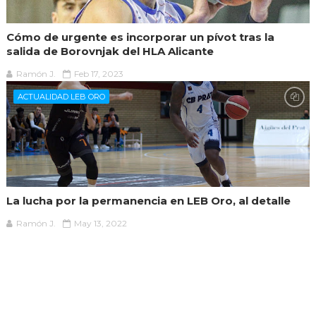
Cómo de urgente es incorporar un pívot tras la
salida de Borovnjak del HLA Alicante
Ramón J.
Feb 17, 2023
ACTUALIDAD LEB ORO
La lucha por la permanencia en LEB Oro, al detalle
Ramón J.
May 13, 2022