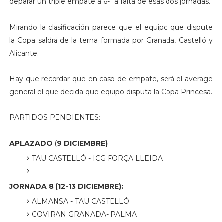
deparar un triple empate a 6-1 a falta de esas dos jornadas.
Mirando la clasificación parece que el equipo que dispute
la Copa saldrá de la terna formada por Granada, Castelló y
Alicante.
Hay que recordar que en caso de empate, será el average
general el que decida que equipo disputa la Copa Princesa.
PARTIDOS PENDIENTES:
APLAZADO (9 DICIEMBRE)
TAU CASTELLÓ - ICG FORÇA LLEIDA
JORNADA 8 (12-13 DICIEMBRE):
ALMANSA - TAU CASTELLÓ
COVIRAN GRANADA- PALMA