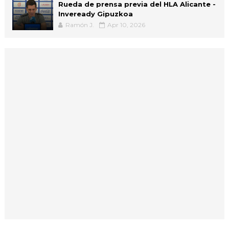
Rueda de prensa previa del HLA Alicante -
Inveready Gipuzkoa
Ramón J.
Apr 10, 2026