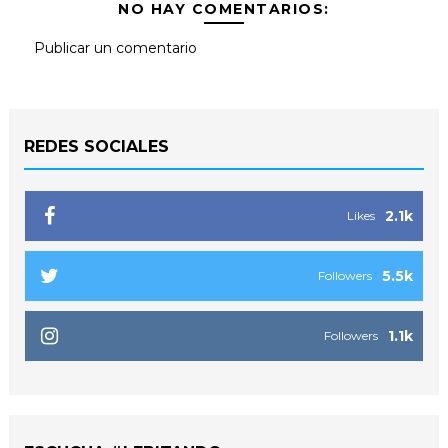
NO HAY COMENTARIOS:
Publicar un comentario
REDES SOCIALES
2.1k
Likes
5.5k
Followers
1.1k
Followers