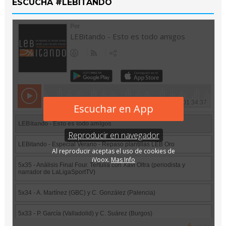
ESCUCHA #LEBITANDO