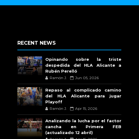
RECENT NEWS
Opinando sobre la triste
despedida del HLA Alicante a
Rubén Perelló
Ramón J.
Jun 05, 2026
Repaso al complicado camino
del HLA Alicante para jugar
Playoff
Ramón J.
Apr 15, 2026
Analizando la lucha por el factor
cancha en Primera FEB
(actualizado 12 abril)