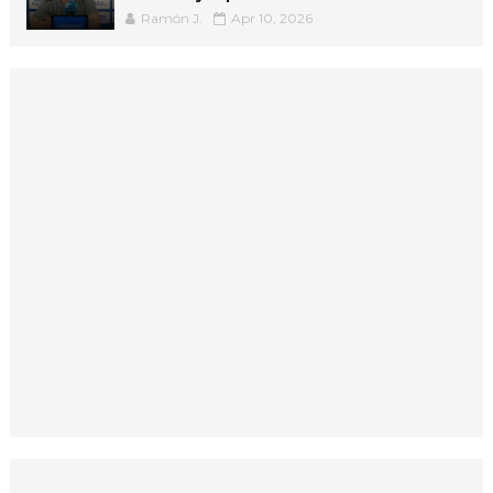
Ramón J.
Apr 10, 2026