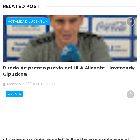
RELATED POST
ACTALIDAD LUCENTUM
Rueda de prensa previa del HLA Alicante - Inveready
Gipuzkoa
Ramón J.
Apr 10, 2026
PREVIA