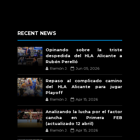
RECENT NEWS
Opinando sobre la triste
despedida del HLA Alicante a
Rubén Perelló
Ramón J.
Jun 05, 2026
Repaso al complicado camino
del HLA Alicante para jugar
Playoff
Ramón J.
Apr 15, 2026
Analizando la lucha por el factor
cancha en Primera FEB
(actualizado 12 abril)
Ramón J.
Apr 15, 2026