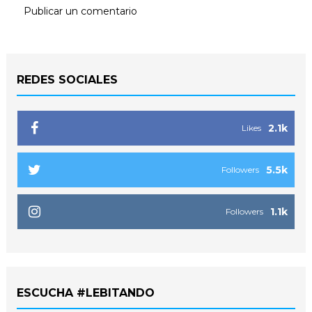
Publicar un comentario
REDES SOCIALES
2.1k
Likes
5.5k
Followers
1.1k
Followers
ESCUCHA #LEBITANDO