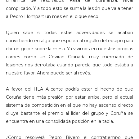
dinámica de resultados. Falta de confianza. Rival
complicado. Y a todo esto se suma la lesión que va a tener
a Pedro Llompart un mes en el dique seco.
Quien sabe si todas estas adversidades se acaban
convirtiendo en algo que espolea al orgullo del equipo para
dar un golpe sobre la mesa. Ya vivimos en nuestras propias
carnes como un Coviran Granada muy mermado de
lesiones nos derrotaba cuando parecía que todo estaba a
nuestro favor. Ahora puede ser al revés.
A favor del HLA Alicante podría estar el hecho de que
Coruña tiene más presión por estar arriba, pero el actual
sistema de competición en el que no hay ascenso directo
diluye bastante el premio al lider del grupo y Coruña se
encuentra en una consolidada posición en la tabla.
¿Cómo resolverá Pedro Rivero el contratiempo que