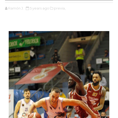
Ramón J.
5 years ago
previa,