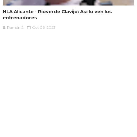
HLA Alicante - Rioverde Clavijo: Así lo ven los
entrenadores
Ramón J.
Oct 06, 2023