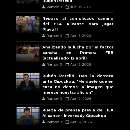
Rubén Perelló
Ramón J.
Jun 05, 2026
Repaso al complicado camino
del HLA Alicante para jugar
Playoff
Ramón J.
Apr 15, 2026
Analizando la lucha por el factor
cancha en Primera FEB
(actualizado 12 abril)
Ramón J.
Apr 15, 2026
Rubén Perelló, tras la derrota
ante Gipuzkoa: "Me duele que en
casa no demos la imagen que
merece nuestra afición"
Ramón J.
Apr 12, 2026
Rueda de prensa previa del HLA
Alicante - Inveready Gipuzkoa
Ramón J.
Apr 10, 2026