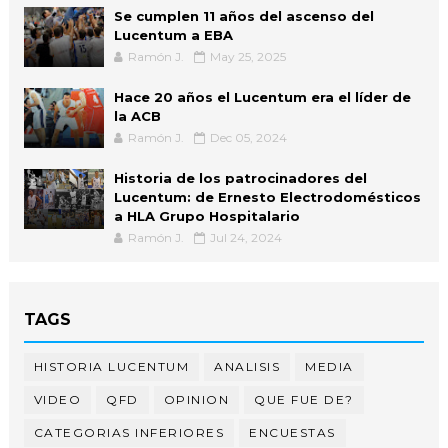
Se cumplen 11 años del ascenso del
Lucentum a EBA
Ramón J.
May 25, 2025
Hace 20 años el Lucentum era el líder de
la ACB
Ramón J.
Dec 05, 2024
Historia de los patrocinadores del
Lucentum: de Ernesto Electrodomésticos
a HLA Grupo Hospitalario
Ramón J.
Jul 24, 2024
TAGS
HISTORIA LUCENTUM
ANALISIS
MEDIA
VIDEO
QFD
OPINION
QUE FUE DE?
CATEGORIAS INFERIORES
ENCUESTAS