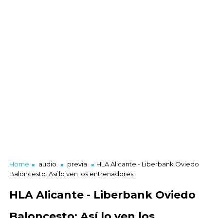
Home
audio
previa
HLA Alicante - Liberbank Oviedo
Baloncesto: Así lo ven los entrenadores
HLA Alicante - Liberbank Oviedo
Baloncesto: Así lo ven los