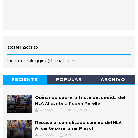
CONTACTO
lucentumblogging@gmail.com
RECIENTE
POPULAR
ARCHIVO
Opinando sobre la triste despedida del
HLA Alicante a Rubén Perelló
Ramón J.
Jun 05, 2026
Repaso al complicado camino del HLA
Alicante para jugar Playoff
Ramón J.
Apr 15, 2026