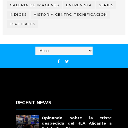
GALERIA DE IMAGENES
ENTREVISTA
SERIES
INDICES
HISTORIA CENTRO TECNIFICACION
ESPECIALES
RECENT NEWS
Opinando sobre la triste
despedida del HLA Alicante a