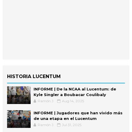
HISTORIA LUCENTUM
INFORME | De la NCAA al Lucentum: de
Kyle Singler a Boubacar Coulibaly
Ramón J.
Aug 14, 2025
INFORME | Jugadores que han vivido más
de una etapa en el Lucentum
Ramón J.
Jul 31, 2025