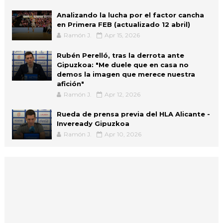
Analizando la lucha por el factor cancha
en Primera FEB (actualizado 12 abril)
Ramón J.
Apr 15, 2026
Rubén Perelló, tras la derrota ante
Gipuzkoa: "Me duele que en casa no
demos la imagen que merece nuestra
afición"
Ramón J.
Apr 12, 2026
Rueda de prensa previa del HLA Alicante -
Inveready Gipuzkoa
Ramón J.
Apr 10, 2026