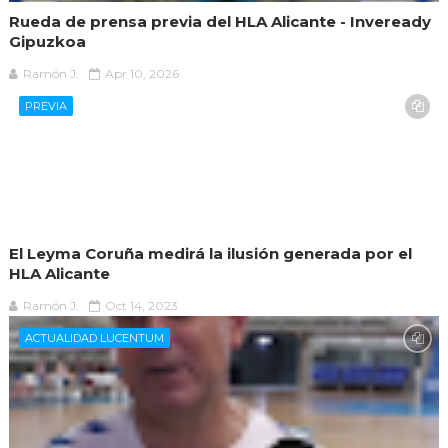
Rueda de prensa previa del HLA Alicante - Inveready
Gipuzkoa
Ramón J.
Apr 10, 2026
PREVIA
El Leyma Coruña medirá la ilusión generada por el
HLA Alicante
Ramón J.
Oct 14, 2023
ACTUALIDAD LUCENTUM