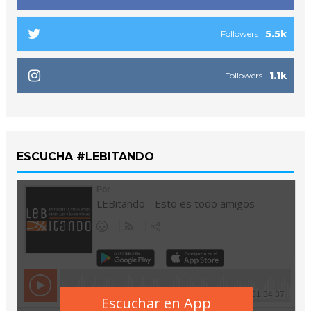
5.5k
Followers
1.1k
Followers
ESCUCHA #LEBITANDO