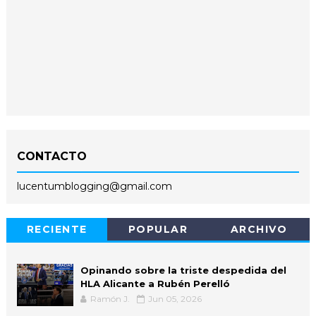
CONTACTO
lucentumblogging@gmail.com
RECIENTE
POPULAR
ARCHIVO
Opinando sobre la triste despedida del
HLA Alicante a Rubén Perelló
Ramón J.
Jun 05, 2026