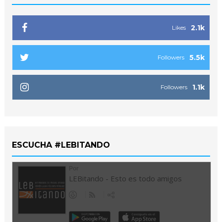
2.1k
Likes
5.5k
Followers
1.1k
Followers
ESCUCHA #LEBITANDO