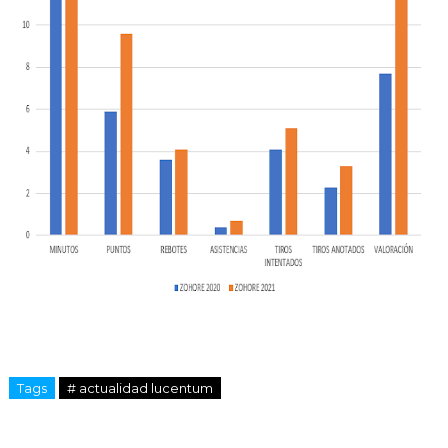
Tags
# actualidad lucentum