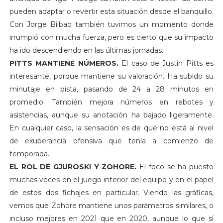
pueden adaptar o revertir esta situación desde el banquillo.
Con Jorge Bilbao también tuvimos un momento donde
irrumpió con mucha fuerza, pero es cierto que su impacto
ha ido descendiendo en las últimas jornadas.
PITTS MANTIENE NÚMEROS.
El caso de Justin Pitts es
interesante, porque mantiene su valoración. Ha subido su
minutaje en pista, pasando de 24 a 28 minutos en
promedio. También mejora números en rebotes y
asistencias, aunque su anotación ha bajado ligeramente.
En cualquier caso, la sensación es de que no está al nivel
de exuberancia ofensiva que tenía a comienzo de
temporada.
EL ROL DE GJUROSKI Y ZOHORE.
El foco se ha puesto
muchas veces en el juego interior del equipo y en el papel
de estos dos fichajes en particular. Viendo las gráficas,
vemos que Zohore mantiene unos parámetros similares, o
incluso mejores en 2021 que en 2020, aunque lo que sí