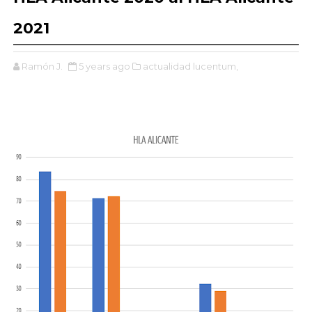
2021
Ramón J.
5 years ago
actualidad lucentum,