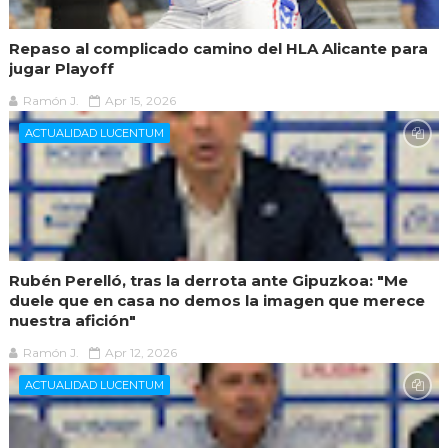
Repaso al complicado camino del HLA Alicante para
jugar Playoff
Ramón J.
Apr 15, 2026
ACTUALIDAD LUCENTUM
Rubén Perelló, tras la derrota ante Gipuzkoa: "Me
duele que en casa no demos la imagen que merece
nuestra afición"
Ramón J.
Apr 12, 2026
ACTUALIDAD LUCENTUM