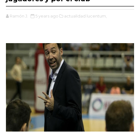
Ramón J.
5 years ago
actualidad lucentum,