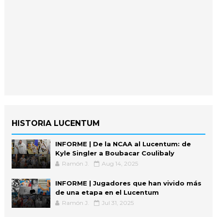
HISTORIA LUCENTUM
INFORME | De la NCAA al Lucentum: de
Kyle Singler a Boubacar Coulibaly
Ramón J.
Aug 14, 2025
INFORME | Jugadores que han vivido más
de una etapa en el Lucentum
Ramón J.
Jul 31, 2025