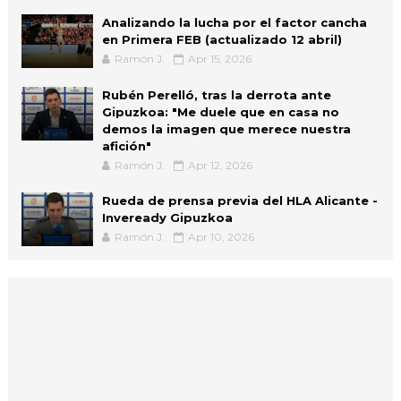
Analizando la lucha por el factor cancha
en Primera FEB (actualizado 12 abril)
Ramón J.
Apr 15, 2026
Rubén Perelló, tras la derrota ante
Gipuzkoa: "Me duele que en casa no
demos la imagen que merece nuestra
afición"
Ramón J.
Apr 12, 2026
Rueda de prensa previa del HLA Alicante -
Inveready Gipuzkoa
Ramón J.
Apr 10, 2026