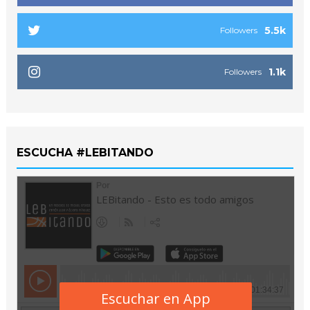
5.5k
Followers
1.1k
Followers
ESCUCHA #LEBITANDO