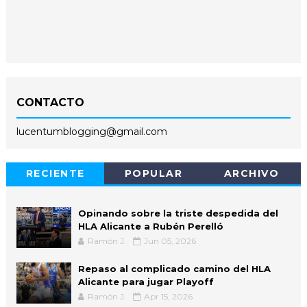
CONTACTO
lucentumblogging@gmail.com
RECIENTE
POPULAR
ARCHIVO
Opinando sobre la triste despedida del
HLA Alicante a Rubén Perelló
Ramón J.
Jun 05, 2026
Repaso al complicado camino del HLA
Alicante para jugar Playoff
Ramón J.
Apr 15, 2026