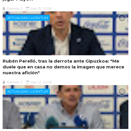
Ramón J.
Apr 15, 2026
ACTUALIDAD LUCENTUM
Rubén Perelló, tras la derrota ante Gipuzkoa: "Me
duele que en casa no demos la imagen que merece
nuestra afición"
Ramón J.
Apr 12, 2026
ACTUALIDAD LUCENTUM