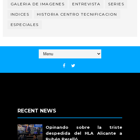
GALERIA DE IMAGENES
ENTREVISTA
SERIES
INDICES
HISTORIA CENTRO TECNIFICACION
ESPECIALES
RECENT NEWS
Opinando sobre la triste
despedida del HLA Alicante a
Rubén Perelló