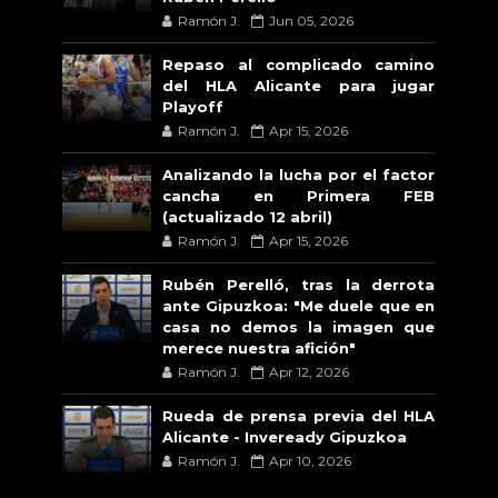
Ramón J.
Jun 05, 2026
Repaso al complicado camino
del HLA Alicante para jugar
Playoff
Ramón J.
Apr 15, 2026
Analizando la lucha por el factor
cancha en Primera FEB
(actualizado 12 abril)
Ramón J.
Apr 15, 2026
Rubén Perelló, tras la derrota
ante Gipuzkoa: "Me duele que en
casa no demos la imagen que
merece nuestra afición"
Ramón J.
Apr 12, 2026
Rueda de prensa previa del HLA
Alicante - Inveready Gipuzkoa
Ramón J.
Apr 10, 2026