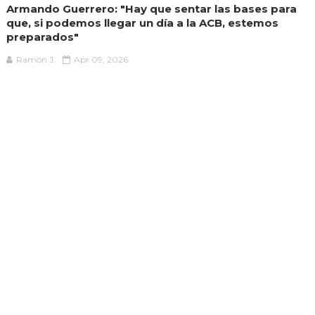
Armando Guerrero: "Hay que sentar las bases para
que, si podemos llegar un día a la ACB, estemos
preparados"
Ramón J.
Apr 09, 2026