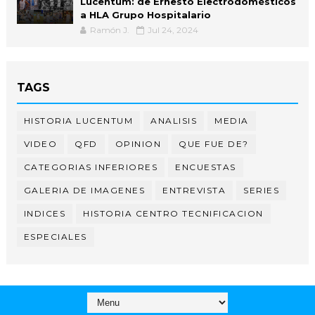
Lucentum: de Ernesto Electrodomésticos
a HLA Grupo Hospitalario
Ramón J.
Jul 24, 2024
TAGS
HISTORIA LUCENTUM
ANALISIS
MEDIA
VIDEO
QFD
OPINION
QUE FUE DE?
CATEGORIAS INFERIORES
ENCUESTAS
GALERIA DE IMAGENES
ENTREVISTA
SERIES
INDICES
HISTORIA CENTRO TECNIFICACION
ESPECIALES