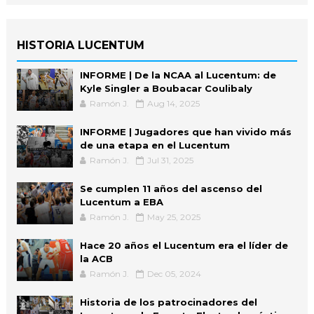
HISTORIA LUCENTUM
INFORME | De la NCAA al Lucentum: de
Kyle Singler a Boubacar Coulibaly
Ramón J.
Aug 14, 2025
INFORME | Jugadores que han vivido más
de una etapa en el Lucentum
Ramón J.
Jul 31, 2025
Se cumplen 11 años del ascenso del
Lucentum a EBA
Ramón J.
May 25, 2025
Hace 20 años el Lucentum era el líder de
la ACB
Ramón J.
Dec 05, 2024
Historia de los patrocinadores del