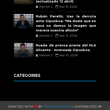
(actualizado 12 abril)
Ramón J.
Apr 15, 2026
Rubén Perelló, tras la derrota
ante Gipuzkoa: "Me duele que en
casa no demos la imagen que
merece nuestra afición"
Ramón J.
Apr 12, 2026
Rueda de prensa previa del HLA
Alicante - Inveready Gipuzkoa
Ramón J.
Apr 10, 2026
CATEGORIES
CRAFTED WITH
BY
TEMPLATESYARD
| DISTRIBUTED BY