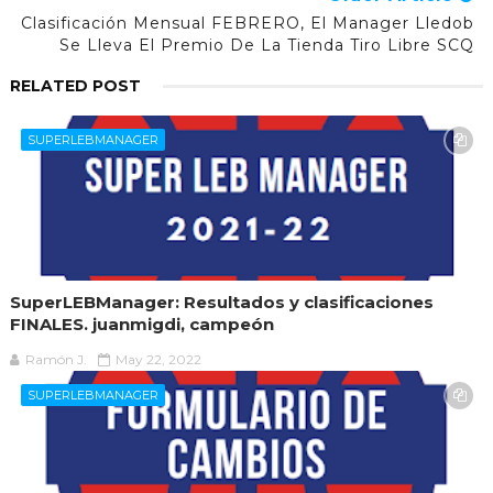
Clasificación Mensual FEBRERO, El Manager Lledob
Se Lleva El Premio De La Tienda Tiro Libre SCQ
RELATED POST
SUPERLEBMANAGER
SuperLEBManager: Resultados y clasificaciones
FINALES. juanmigdi, campeón
Ramón J.
May 22, 2022
SUPERLEBMANAGER