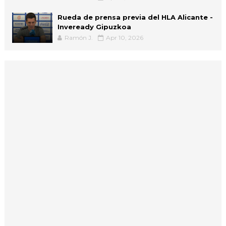
Rueda de prensa previa del HLA Alicante -
Inveready Gipuzkoa
Ramón J.
Apr 10, 2026