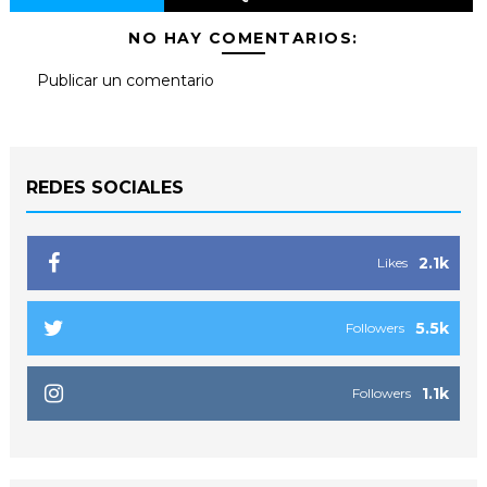
NO HAY COMENTARIOS:
Publicar un comentario
REDES SOCIALES
2.1k
Likes
5.5k
Followers
1.1k
Followers