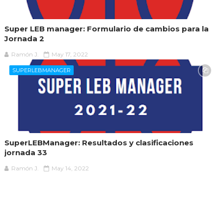
Super LEB manager: Formulario de cambios para la
Jornada 2
Ramón J.
May 17, 2022
SUPERLEBMANAGER
SuperLEBManager: Resultados y clasificaciones
jornada 33
Ramón J.
May 14, 2022