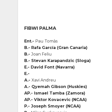
FIBWI PALMA
Ent.-
Pau Tomàs
B.- Rafa García (Gran Canaria)
B.-
Joan Feliu
B.- Stevan Karapandzic (Sloga)
E.- David Font (Navarra)
E.-
A.-
Xavi Andreu
A.- Qyemah Gibson (Huskies)
AP.- Ismael Tamba (Zamora)
AP.- Viktor Kovacevic (NCAA)
P.- Joseph Smoyer (NCAA)