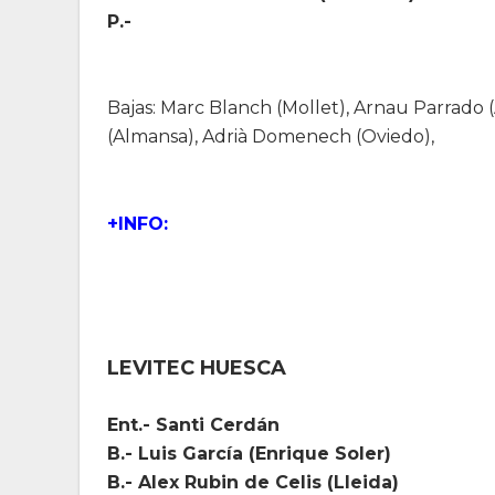
P.-
Bajas: Marc Blanch (Mollet), Arnau Parrado (
(Almansa), Adrià Domenech (Oviedo),
+INFO:
LEVITEC HUESCA
Ent.- Santi Cerdán
B.- Luis García (Enrique Soler)
B.- Alex Rubin de Celis (Lleida)