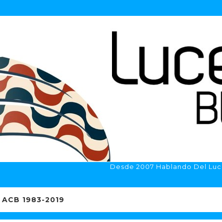
Desde 2007 Hablando Del Luc
ACB 1983-2019