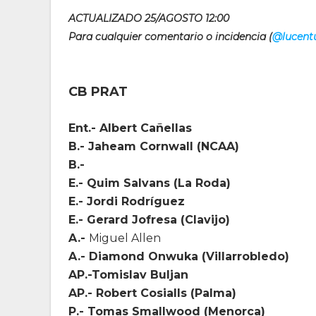
ACTUALIZADO 25/AGOSTO 12:00
Para cualquier comentario o incidencia (
@lucent
CB PRAT
Ent.- Albert Cañellas
B.- Jaheam Cornwall (NCAA)
B.-
E.- Quim Salvans (La Roda)
E.- Jordi Rodríguez
E.- Gerard Jofresa (Clavijo)
A.-
Miguel Allen
A.- Diamond Onwuka (Villarrobledo)
AP.-Tomislav Buljan
AP.- Robert Cosialls (Palma)
P.- Tomas Smallwood (Menorca)