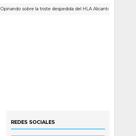
do sobre la triste despedida del HLA Alicante a Rubén Perelló
REDES SOCIALES