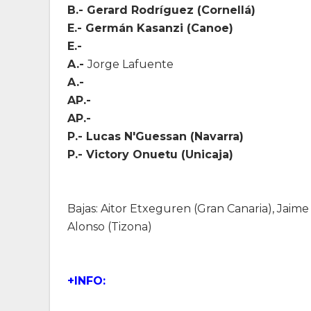
B.- Gerard Rodríguez (Cornellá)
E.- Germán Kasanzi (Canoe)
E.-
A.-
Jorge Lafuente
A.-
AP.-
AP.-
P.- Lucas N'Guessan (Navarra)
P.- Victory Onuetu (Unicaja)
Bajas: Aitor Etxeguren (Gran Canaria), Jaime
Alonso (Tizona)
+INFO: