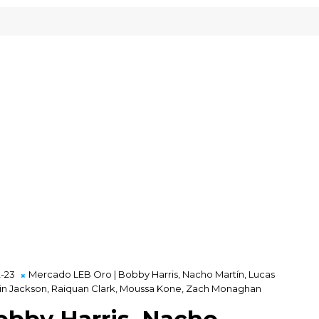
y Gipuzkoa
-23
Mercado LEB Oro | Bobby Harris, Nacho Martín, Lucas
win Jackson, Raiquan Clark, Moussa Kone, Zach Monaghan