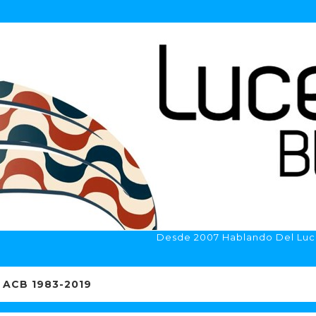
Desde 2007 Hablando Del Luc
ACB 1983-2019