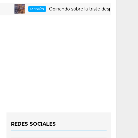
Opinando sobre la triste despedida del HLA Alic
OPINIÓN
REDES SOCIALES