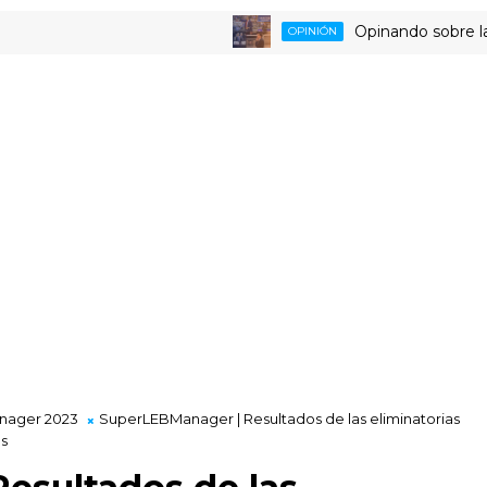
Opinando sobre la trist
OPINIÓN
nager 2023
SuperLEBManager | Resultados de las eliminatorias
as