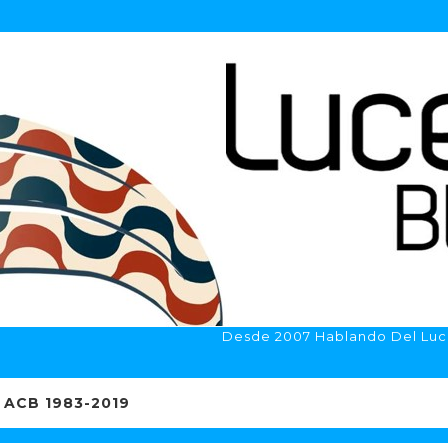
Desde 2007 Hablando Del Luc
ACB 1983-2019