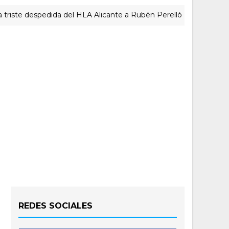
e despedida del HLA Alicante a Rubén Perelló
ACTUALID
REDES SOCIALES