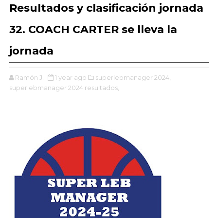
Resultados y clasificación jornada
32. COACH CARTER se lleva la
jornada
Ramón J.
1 year ago
superlebmanager 2024,
superlebmanager 2024 resultados,