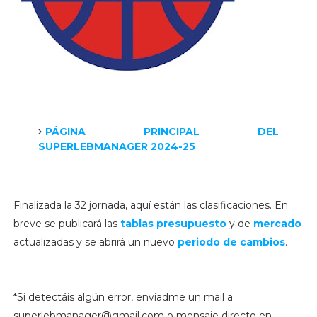
PÁGINA PRINCIPAL DEL
SUPERLEBMANAGER 2024-25
Finalizada la 32 jornada, aquí están las clasificaciones. En
breve se publicará las
tablas presupuesto
y de
mercado
actualizadas y se abrirá un nuevo
periodo de cambios
.
*Si detectáis algún error, enviadme un mail a
superlebmanager@gmail.com o mensaje directo en