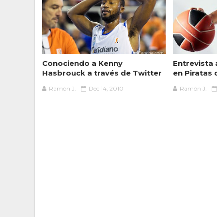
Conociendo a Kenny
Entrevista
Hasbrouck a través de Twitter
en Piratas 
Ramón J.
Dec 14, 2010
Ramón J.