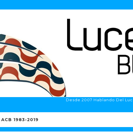
Desde 2007 Hablando Del Luc
ACB 1983-2019