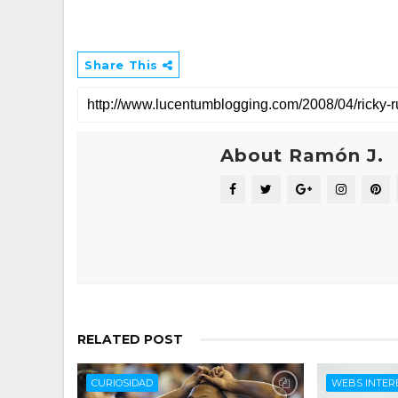
Share This
About Ramón J.
RELATED POST
CURIOSIDAD
WEBS INTER