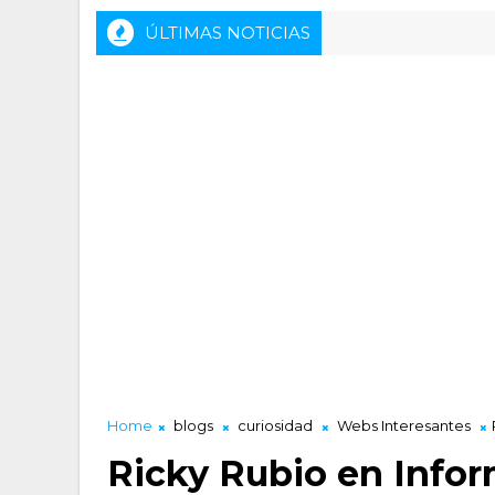
ÚLTIMAS NOTICIAS
Rueda de prensa previa del HLA Alicante - 
ACTALIDAD LUCENTUM
Home
blogs
curiosidad
Webs Interesantes
Ricky Rubio en Info