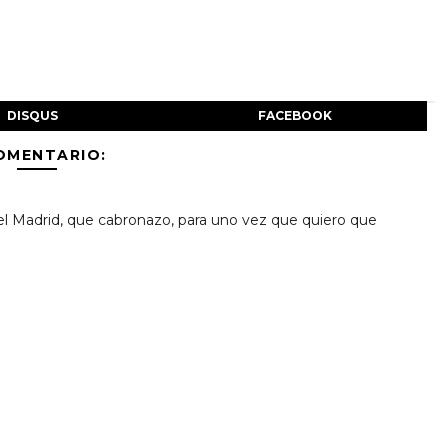
DISQUS
FACEBOOK
OMENTARIO:
el Madrid, que cabronazo, para uno vez que quiero que