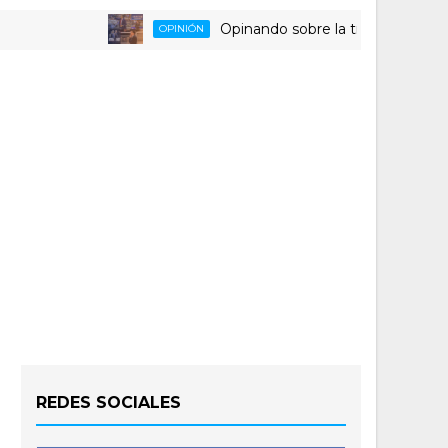
Opinando sobre la triste despedida del 
OPINIÓN
REDES SOCIALES