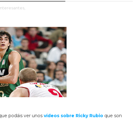
nteresantes,
 que podáis ver unos
vídeos sobre Ricky Rubio
que son