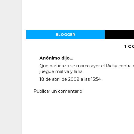
BLOGGER
1 C
Anónimo dijo...
Que partidazo se marco ayer el Ricky contra 
juegue mal va y la lía.
18 de abril de 2008 a las 13:54
Publicar un comentario