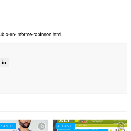
ESANTES
ALICANTE