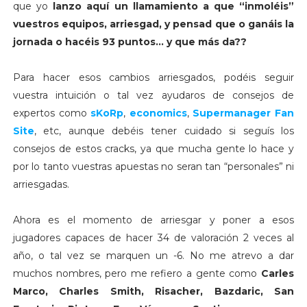
que yo
lanzo aquí un llamamiento a que “inmoléis”
vuestros equipos, arriesgad, y pensad que o ganáis la
jornada o hacéis 93 puntos… y que más da??
Para hacer esos cambios arriesgados, podéis seguir
vuestra intuición o tal vez ayudaros de consejos de
expertos como
sKoRp
,
economics
,
Supermanager Fan
Site
, etc, aunque debéis tener cuidado si seguís los
consejos de estos cracks, ya que mucha gente lo hace y
por lo tanto vuestras apuestas no seran tan “personales” ni
arriesgadas.
Ahora es el momento de arriesgar y poner a esos
jugadores capaces de hacer 34 de valoración 2 veces al
año, o tal vez se marquen un -6. No me atrevo a dar
muchos nombres, pero me refiero a gente como
Carles
Marco, Charles Smith, Risacher, Bazdaric, San