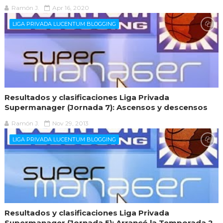
Ramón J.
Apr 16, 2020
LIGA PRIVADA LUCENTUM BLOGGING
Resultados y clasificaciones Liga Privada
Supermanager (Jornada 7): Ascensos y descensos
Ramón J.
Nov 29, 2013
LIGA PRIVADA LUCENTUM BLOGGING
Resultados y clasificaciones Liga Privada
Supermanager (Jornada 5): Arrancó la Temporada 2