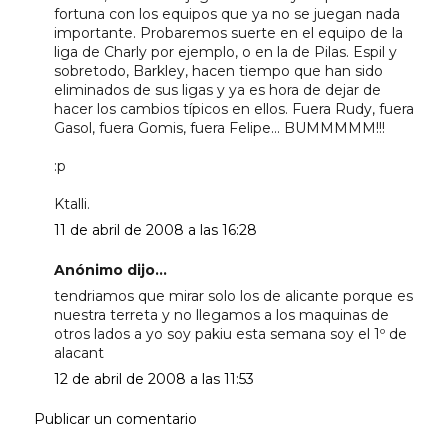
fortuna con los equipos que ya no se juegan nada
importante. Probaremos suerte en el equipo de la
liga de Charly por ejemplo, o en la de Pilas. Espil y
sobretodo, Barkley, hacen tiempo que han sido
eliminados de sus ligas y ya es hora de dejar de
hacer los cambios típicos en ellos. Fuera Rudy, fuera
Gasol, fuera Gomis, fuera Felipe... BUMMMMM!!!
:p
Ktalli.
11 de abril de 2008 a las 16:28
Anónimo dijo...
tendriamos que mirar solo los de alicante porque es
nuestra terreta y no llegamos a los maquinas de
otros lados a yo soy pakiu esta semana soy el 1º de
alacant
12 de abril de 2008 a las 11:53
Publicar un comentario