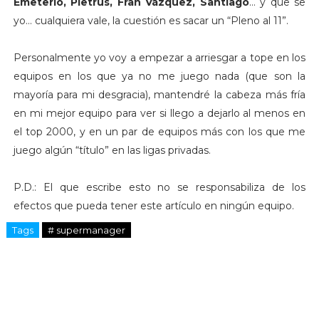
Emeterio, Pietrus, Fran Vázquez, Santiago
… y que se
yo… cualquiera vale, la cuestión es sacar un “Pleno al 11”.
Personalmente yo voy a empezar a arriesgar a tope en los
equipos en los que ya no me juego nada (que son la
mayoría para mi desgracia), mantendré la cabeza más fría
en mi mejor equipo para ver si llego a dejarlo al menos en
el top 2000, y en un par de equipos más con los que me
juego algún “título” en las ligas privadas.
P.D.: El que escribe esto no se responsabiliza de los
efectos que pueda tener este artículo en ningún equipo.
Tags
# supermanager