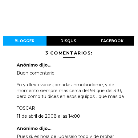
BLOGGER
DISQUS
FACEBOOK
3 COMENTARIOS:
Anónimo dijo...
Buen comentario.
Yo ya llevo varias jornadas inmolandome, y de
momento siempre mas cerca del 93 que del 310,
pero como tu dices en esos equipos ...que mas da
TOSCAR
11 de abril de 2008 a las 14:00
Anónimo dijo...
Pues si, es hora de jugárselo todo y de probar