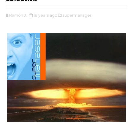
Ramón J.
18 years ago
supermanager,