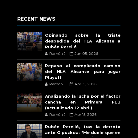
RECENT NEWS
Opinando sobre la triste
despedida del HLA Alicante a
Rubén Perelló
Ramón J.
Jun 05, 2026
Repaso al complicado camino
del HLA Alicante para jugar
Playoff
Ramón J.
Apr 15, 2026
Analizando la lucha por el factor
cancha en Primera FEB
(actualizado 12 abril)
Ramón J.
Apr 15, 2026
Rubén Perelló, tras la derrota
ante Gipuzkoa: "Me duele que en