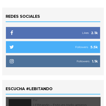
REDES SOCIALES
2.1k
Likes
5.5k
Followers
1.1k
Followers
ESCUCHA #LEBITANDO