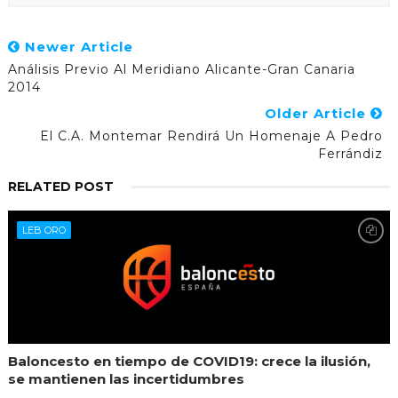
Newer Article
Análisis Previo Al Meridiano Alicante-Gran Canaria
2014
Older Article
El C.A. Montemar Rendirá Un Homenaje A Pedro
Ferrándiz
RELATED POST
LEB ORO
Baloncesto en tiempo de COVID19: crece la ilusión,
se mantienen las incertidumbres