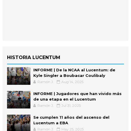
HISTORIA LUCENTUM
INFORME | De la NCAA al Lucentum: de
Kyle Singler a Boubacar Coulibaly
Ramón J.
Aug 14, 2025
INFORME | Jugadores que han vivido más
de una etapa en el Lucentum
Ramón J.
Jul 31, 2025
Se cumplen 11 años del ascenso del
Lucentum a EBA
Ramón J.
May 25, 2025