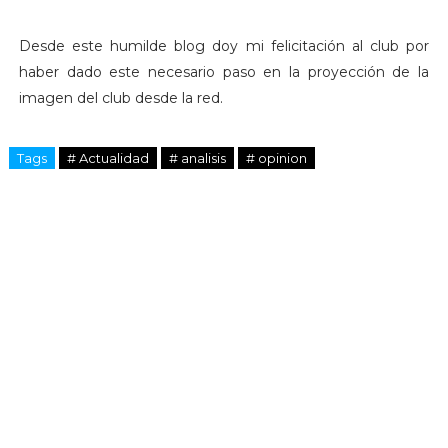
Desde este humilde blog doy mi felicitación al club por
haber dado este necesario paso en la proyección de la
imagen del club desde la red.
Tags
# Actualidad
# analisis
# opinion