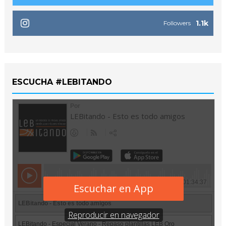
1.1k
Followers
ESCUCHA #LEBITANDO