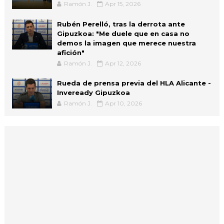
Ramón J.
Apr 15, 2026
Rubén Perelló, tras la derrota ante
Gipuzkoa: "Me duele que en casa no
demos la imagen que merece nuestra
afición"
Ramón J.
Apr 12, 2026
Rueda de prensa previa del HLA Alicante -
Inveready Gipuzkoa
Ramón J.
Apr 10, 2026