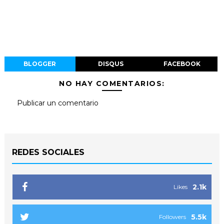
BLOGGER
DISQUS
FACEBOOK
NO HAY COMENTARIOS:
Publicar un comentario
REDES SOCIALES
2.1k
Likes
5.5k
Followers