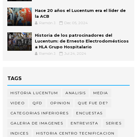
Hace 20 años el Lucentum era el líder de
la ACB
Ramón J.
Dec 05, 2024
Historia de los patrocinadores del
Lucentum: de Ernesto Electrodomésticos
a HLA Grupo Hospitalario
Ramón J.
Jul 24, 2024
TAGS
HISTORIA LUCENTUM
ANALISIS
MEDIA
VIDEO
QFD
OPINION
QUE FUE DE?
CATEGORIAS INFERIORES
ENCUESTAS
GALERIA DE IMAGENES
ENTREVISTA
SERIES
INDICES
HISTORIA CENTRO TECNIFICACION