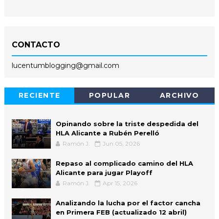
CONTACTO
lucentumblogging@gmail.com
RECIENTE
POPULAR
ARCHIVO
Opinando sobre la triste despedida del
HLA Alicante a Rubén Perelló
Ramón J.
Jun 05, 2026
Repaso al complicado camino del HLA
Alicante para jugar Playoff
Ramón J.
Apr 15, 2026
Analizando la lucha por el factor cancha
en Primera FEB (actualizado 12 abril)