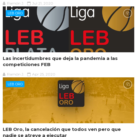
Ramón J.
Jul 21, 2020
LEB ORO
Las incertidumbres que deja la pandemia a las
competiciones FEB
Ramón J.
Apr 25, 2020
LEB ORO
LEB Oro, la cancelación que todos ven pero que
nadie se atreve a ejecutar