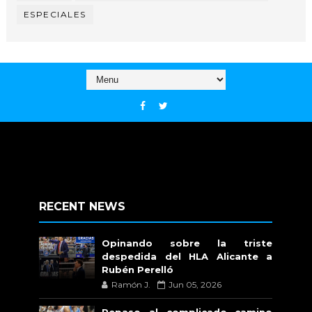
ESPECIALES
RECENT NEWS
Opinando sobre la triste
despedida del HLA Alicante a
Rubén Perelló
Ramón J.
Jun 05, 2026
Repaso al complicado camino