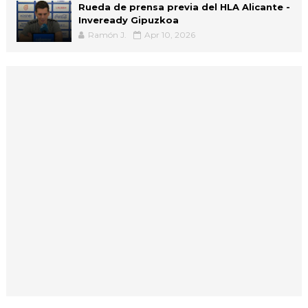
Rueda de prensa previa del HLA Alicante -
Inveready Gipuzkoa
Ramón J.
Apr 10, 2026