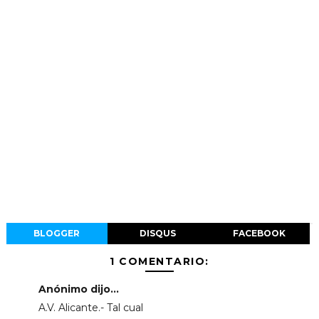
BLOGGER
DISQUS
FACEBOOK
1 COMENTARIO:
Anónimo dijo...
A.V. Alicante.- Tal cual