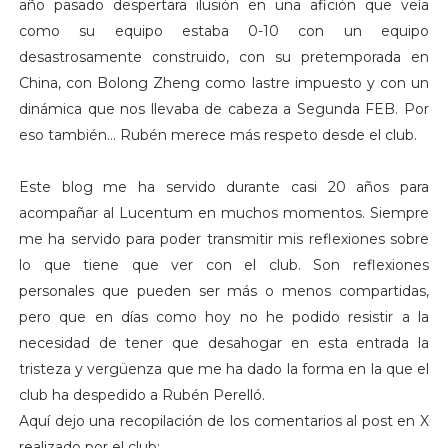
año pasado despertara ilusión en una afición que veía
como su equipo estaba 0-10 con un equipo
desastrosamente construido, con su pretemporada en
China, con Bolong Zheng como lastre impuesto y con un
dinámica que nos llevaba de cabeza a Segunda FEB. Por
eso también... Rubén merece más respeto desde el club.
Este blog me ha servido durante casi 20 años para
acompañar al Lucentum en muchos momentos. Siempre
me ha servido para poder transmitir mis reflexiones sobre
lo que tiene que ver con el club. Son reflexiones
personales que pueden ser más o menos compartidas,
pero que en días como hoy no he podido resistir a la
necesidad de tener que desahogar en esta entrada la
tristeza y vergüenza que me ha dado la forma en la que el
club ha despedido a Rubén Perelló.
Aquí dejo una recopilación de los comentarios al post en X
realizado por el club: