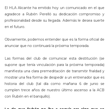
El HLA Alicante ha emitido hoy un comunicado en el que
agradece a Rubén Perelló su dedicación compromiso y
profesionalidad desde su llegada. Además le desea suerte
en el futuro.
Obviamente, podemos entender que es la forma oficial de
anunciar que no continuará la próxima temporada.
Las formas del club de comunicar esta destitución (se
supone que tenía vinculación para la próxima temporada)
manifiesta una clara premeditación de transmitir frialdad y
mostrar una fea forma de despedir a un entrenador que es
historia del club (tal día como mañana 6 de junio se
cumplen trece años de nuestro último ascenso a la ACB
con Rubén en el banquillo).
Lo de que Rubén no iba a seguir era algo que se