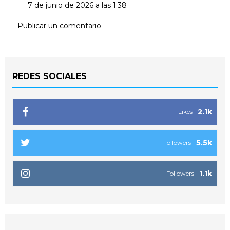
7 de junio de 2026 a las 1:38
Publicar un comentario
REDES SOCIALES
2.1k
Likes
5.5k
Followers
1.1k
Followers