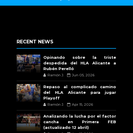
RECENT NEWS
Opinando sobre la triste
despedida del HLA Alicante a
Rubén Perelló
Ramón J.
Jun 05, 2026
Repaso al complicado camino
del HLA Alicante para jugar
Playoff
Ramón J.
Apr 15, 2026
Analizando la lucha por el factor
cancha en Primera FEB
(actualizado 12 abril)