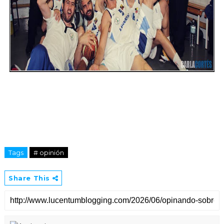
Tags
# opinión
Share This