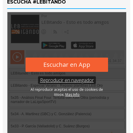
ESCUCHA #LEBITANDO