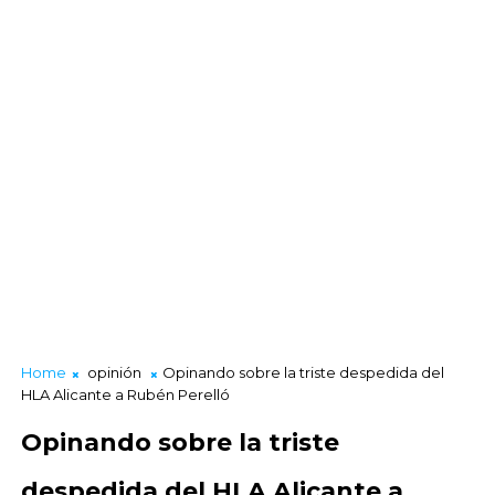
Home
opinión
Opinando sobre la triste despedida del
HLA Alicante a Rubén Perelló
Opinando sobre la triste
despedida del HLA Alicante a