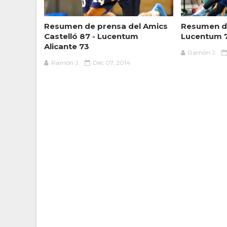
Resumen de prensa del Amics
Resumen d
Castelló 87 - Lucentum
Lucentum 7
Alicante 73
Ramón J.
Ramón J.
Dec 07, 2014