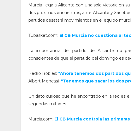
Murcia llega a Alicante con una sola victoria en su
dos próximos encuentros, ante Alicante y Xacobeo,
partidos desatará movimientos en el equipo murci
Tubasket.com:
El CB Murcia no cuestiona al téc
La importancia del partido de Alicante no pa
conscientes de que el paratido del domingo es dec
Pedro Robles:
"Ahora tenemos dos partidos que
Albert Moncasi:
"Tenemos que sacar los dos pr
Un dato curioso que he encontrado en la red es el
segundas mitades.
Murcia.com:
El CB Murcia controla las primeras