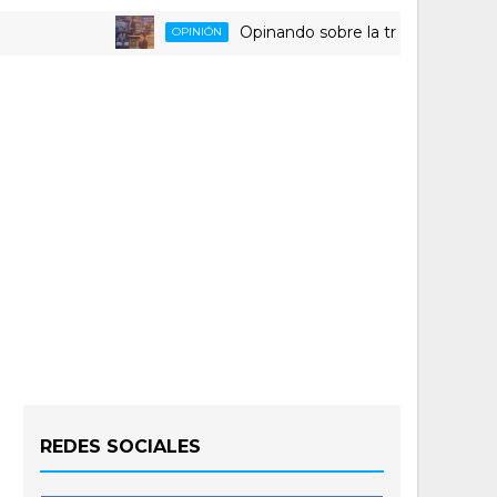
Opinando sobre la triste despedida del 
OPINIÓN
REDES SOCIALES