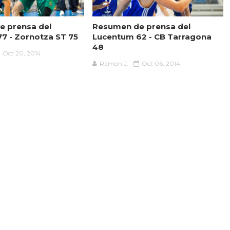
e prensa del
Resumen de prensa del
7 - Zornotza ST 75
Lucentum 62 - CB Tarragona
48
Oct 20, 2014
Ramón J.
Oct 06, 2014