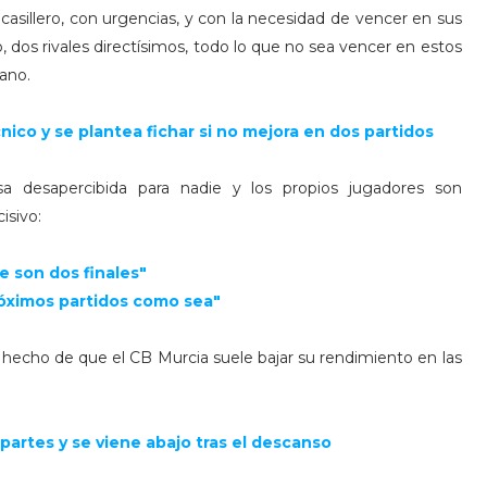
 casillero, con urgencias, y con la necesidad de vencer en sus
 dos rivales directísimos, todo lo que no sea vencer en estos
ano.
nico y se plantea fichar si no mejora en dos partidos
sa desapercibida para nadie y los propios jugadores son
isivo:
 son dos finales"
óximos partidos como sea"
 hecho de que el CB Murcia suele bajar su rendimiento en las
 partes y se viene abajo tras el descanso