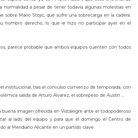
ta normalidad a pesar de tener todavía algunas molestias en
ae sobre Mario Stojic, que sufre una sobrecarga en la cadera.
u hombro derecho, lo que le hizo no participar ayer en el
pos, parece probable que ambos equipos cuenten con todos
vel institucional, tras el convulso comienzo de temporada, con
polémica salida de Arturo Álvarez, el sobrepeso de Austin ...
 la buena imagen ofrecida en Vistalegre ante el todopoderoso
tar al lado del equipo y para que el domingo el Centro de
ndo al Meridiano Alicante en un partido clave.