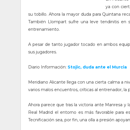
ya con cier
su tobillo. Ahora la mayor duda para Quintana rec
También Llompart sufre una leve tendinitis en s
entrenamiento.
A pesar de tanto jugador tocado en ambos equi
sus jugadores.
Diario Información:
Stojic, duda ante el Murcia
Meridiano Alicante llega con una cierta calma a ni
varios malos encuentros, críticas al entrenador, la 
Ahora parece que tras la victoria ante Manresa y
Real Madrid el entorno es más favorable para es
Tecnificación sea, por fin, una olla a presión apoya