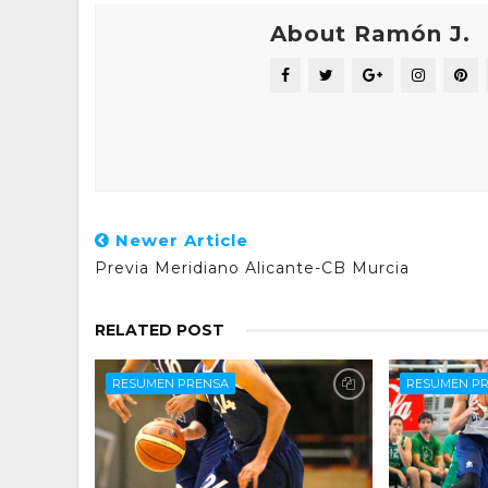
About Ramón J.
Newer Article
Previa Meridiano Alicante-CB Murcia
RELATED POST
RESUMEN PRENSA
RESUMEN P