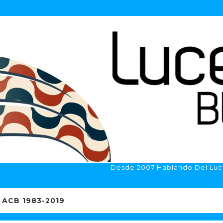
Desde 2007 Hablando Del Luc
ACB 1983-2019