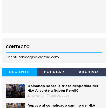
CONTACTO
lucentumblogging@gmail.com
RECIENTE
POPULAR
ARCHIVO
Opinando sobre la triste despedida del
HLA Alicante a Rubén Perelló
Ramón J.
Jun 05, 2026
Repaso al complicado camino del HLA