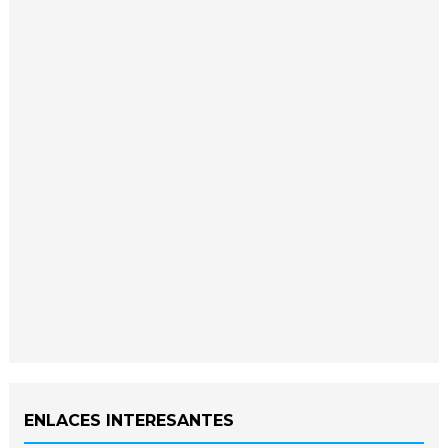
ENLACES INTERESANTES