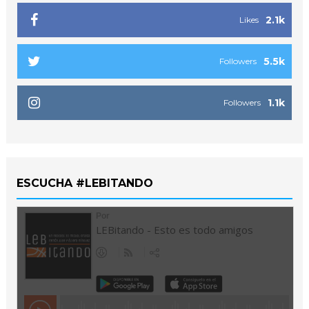
2.1k
Likes
5.5k
Followers
1.1k
Followers
ESCUCHA #LEBITANDO