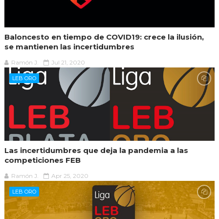
Baloncesto en tiempo de COVID19: crece la ilusión,
se mantienen las incertidumbres
Ramón J.
Jul 21, 2020
LEB ORO
Las incertidumbres que deja la pandemia a las
competiciones FEB
Ramón J.
Apr 25, 2020
LEB ORO