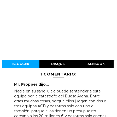
BLOGGER
DISQUS
FACEBOOK
1 COMENTARIO:
Mr. Propper dijo...
Nadie en su sano juicio puede sentenciar a este
equipo por la catastrofe del Buesa Arena. Entre
otras muchas cosas, porque ellos juegan con dos o
tres equipos ACB y nosotros sólo con uno o
también, porque ellos tienen un presupuesto
cercano a los 20 millones € y nosotros solo apenas