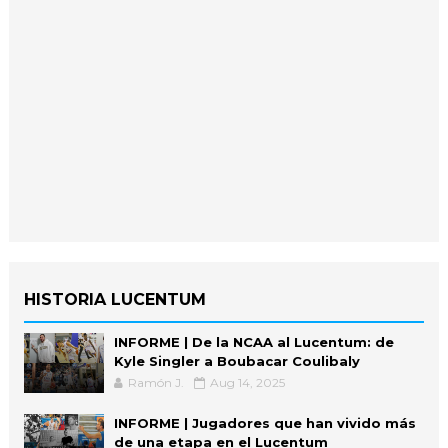
HISTORIA LUCENTUM
INFORME | De la NCAA al Lucentum: de
Kyle Singler a Boubacar Coulibaly
Ramón J.
Aug 14, 2025
INFORME | Jugadores que han vivido más
de una etapa en el Lucentum