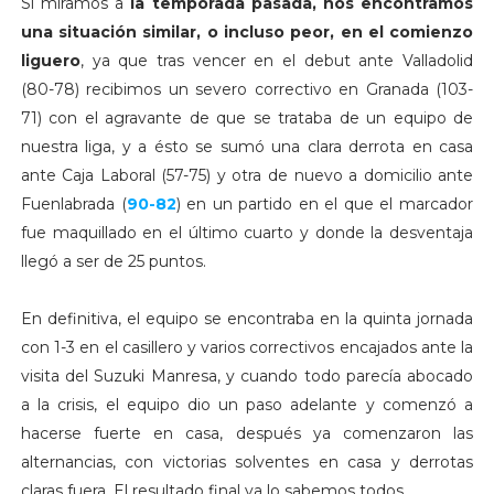
Si miramos a
la temporada pasada, nos encontramos
una situación similar, o incluso peor, en el comienzo
liguero
, ya que tras vencer en el debut ante Valladolid
(80-78) recibimos un severo correctivo en Granada (103-
71) con el agravante de que se trataba de un equipo de
nuestra liga, y a ésto se sumó una clara derrota en casa
ante Caja Laboral (57-75) y otra de nuevo a domicilio ante
Fuenlabrada (
90-82
) en un partido en el que el marcador
fue maquillado en el último cuarto y donde la desventaja
llegó a ser de 25 puntos.
En definitiva, el equipo se encontraba en la quinta jornada
con 1-3 en el casillero y varios correctivos encajados ante la
visita del Suzuki Manresa, y cuando todo parecía abocado
a la crisis, el equipo dio un paso adelante y comenzó a
hacerse fuerte en casa, después ya comenzaron las
alternancias, con victorias solventes en casa y derrotas
claras fuera. El resultado final ya lo sabemos todos.