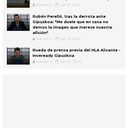
Ramón J.
Apr 15, 2026
Rubén Perelló, tras la derrota ante
Gipuzkoa: "Me duele que en casa no
demos la imagen que merece nuestra
afición"
Ramón J.
Apr 12, 2026
Rueda de prensa previa del HLA Alicante -
Inveready Gipuzkoa
Ramón J.
Apr 10, 2026