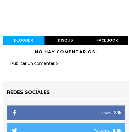
BLOGGER
DISQUS
FACEBOOK
NO HAY COMENTARIOS:
Publicar un comentario
REDES SOCIALES
2.1k
Likes
5.5k
Followers