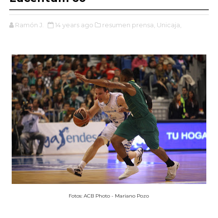
Ramón J.
14 years ago
resumen prensa,
Unicaja,
Fotos: ACB Photo - Mariano Pozo