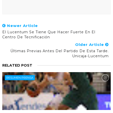
Newer Article
El Lucentum Se Tiene Que Hacer Fuerte En El
Centro De Tecnificación
Older Article
Últimas Previas Antes Del Partido De Esta Tarde.
Unicaja-Lucentum
RELATED POST
RESUMEN PRENSA