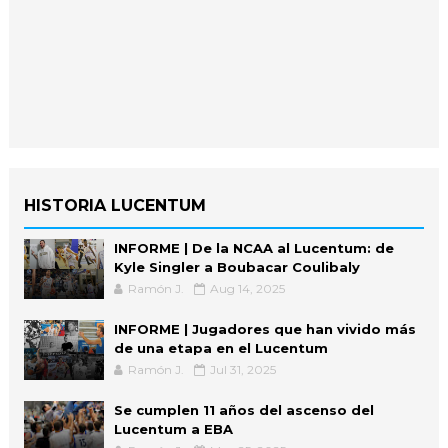
HISTORIA LUCENTUM
INFORME | De la NCAA al Lucentum: de
Kyle Singler a Boubacar Coulibaly
Ramón J.
Aug 14, 2025
INFORME | Jugadores que han vivido más
de una etapa en el Lucentum
Ramón J.
Jul 31, 2025
Se cumplen 11 años del ascenso del
Lucentum a EBA