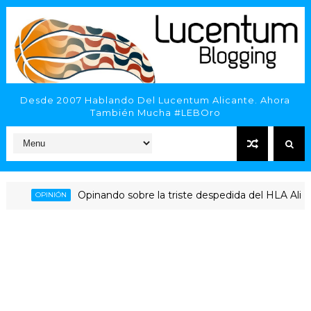
Desde 2007 Hablando Del Lucentum Alicante. Ahora
También Mucha #LEBOro
Opinando sobre la triste despedida del HLA Alicante a
OPINIÓN