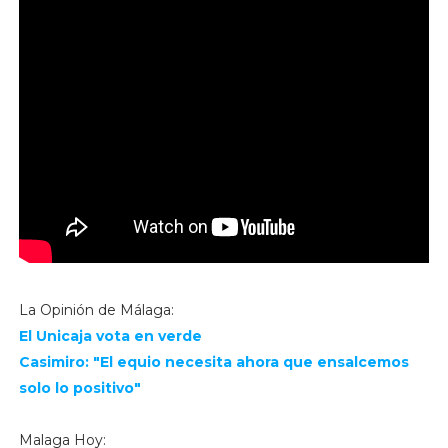
La Opinión de Málaga:
El Unicaja vota en verde
Casimiro: "El equio necesita ahora que ensalcemos
solo lo positivo"
Malaga Hoy: