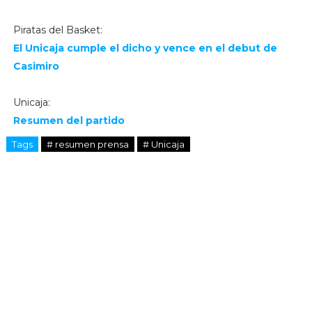
Piratas del Basket:
El Unicaja cumple el dicho y vence en el debut de
Casimiro
Unicaja:
Resumen del partido
Tags
# resumen prensa
# Unicaja