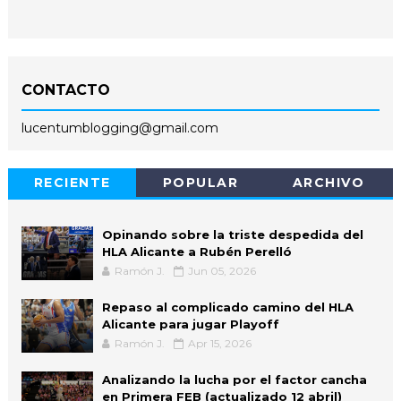
CONTACTO
lucentumblogging@gmail.com
RECIENTE
POPULAR
ARCHIVO
Opinando sobre la triste despedida del
HLA Alicante a Rubén Perelló
Ramón J.
Jun 05, 2026
Repaso al complicado camino del HLA
Alicante para jugar Playoff
Ramón J.
Apr 15, 2026
Analizando la lucha por el factor cancha
en Primera FEB (actualizado 12 abril)