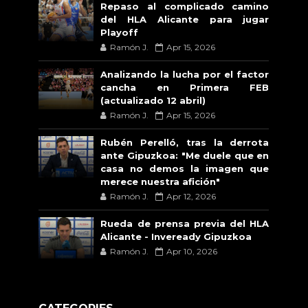
Repaso al complicado camino
del HLA Alicante para jugar
Playoff
Ramón J.
Apr 15, 2026
Analizando la lucha por el factor
cancha en Primera FEB
(actualizado 12 abril)
Ramón J.
Apr 15, 2026
Rubén Perelló, tras la derrota
ante Gipuzkoa: "Me duele que en
casa no demos la imagen que
merece nuestra afición"
Ramón J.
Apr 12, 2026
Rueda de prensa previa del HLA
Alicante - Inveready Gipuzkoa
Ramón J.
Apr 10, 2026