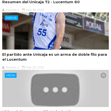
Resumen del Unicaja 72 - Lucentum 60
Ramón J.
Mar 25, 2012
PREVIA
El partido ante Unicaja es un arma de doble filo para
el Lucentum
Ramón J.
Mar 23, 2012
MEDIA