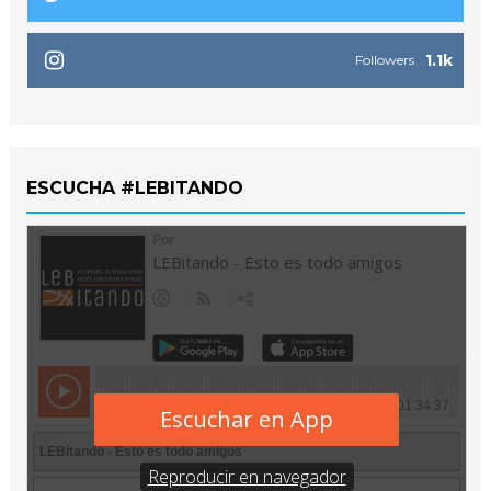
1.1k
Followers
ESCUCHA #LEBITANDO