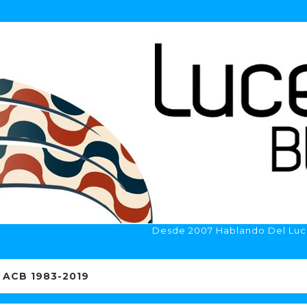
Desde 2007 Hablando Del Luc
ACB 1983-2019