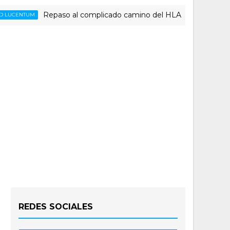
Repaso al complicado camino del HLA Alicante para jugar Pl
UM
REDES SOCIALES