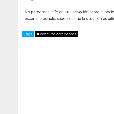
No perdemos la fe en una salvación sobre la boci
escenario posible, sabemos que la situación es difíci
Tags
# concurso acreedores