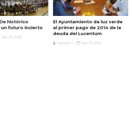
De histórico
El Ayuntamiento da luz verde
un futuro incierto
al primer pago de 2014 de la
deuda del Lucentum
Jan 27, 2015
Ramón J.
Mar 17, 2014