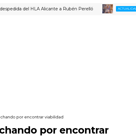
ida del HLA Alicante a Rubén Perelló
ACTUALIDAD LUCENT
uchando por encontrar viabilidad
uchando por encontrar