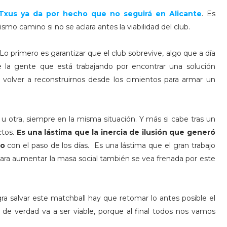
xus ya da por hecho que no seguirá en Alicante
. Es
mo camino si no se aclara antes la viabilidad del club.
 Lo primero es garantizar que el club sobrevive, algo que a día
 de la gente que está trabajando por encontrar una solución
volver a reconstruirnos desde los cimientos para armar un
a u otra, siempre en la misma situación. Y más si cabe tras un
ctos.
Es una lástima que la inercia de ilusión que generó
do
con el paso de los días. Es una lástima que el gran trabajo
 para aumentar la masa social también se vea frenada por este
gra salvar este matchball hay que retomar lo antes posible el
sto de verdad va a ser viable, porque al final todos nos vamos