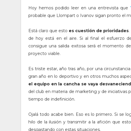
Hoy hemos podido leer en una entrevista que
T
probable que Llompart o Ivanov sigan pronto el mis
Está claro que esto
es cuestión de prioridades
.
de hoy está en el aire. Si al final el esfuerzo
consigue una salida exitosa será el momento de 
proyecto viable.
Es triste estar, año tras año, por una circunstanci
gran año en lo deportivo y en otros muchos aspe
el equipo en la cancha se vaya desvanecien
del club en materia de marketing y de iniciativas
tiempo de indefinición.
Ojalá todo acabe bien. Eso es lo primero. Si se lo
hilo de la ilusión y transmitir a la afición que e
desgastando con estas situaciones.