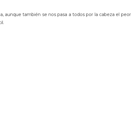
na, aunque también se nos pasa a todos por la cabeza el peor
l.