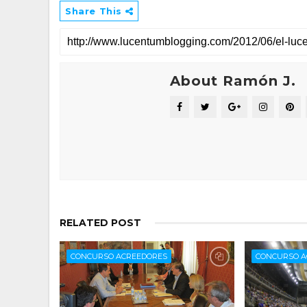
Share This
About Ramón J.
RELATED POST
CONCURSO ACREEDORES
CONCURSO A