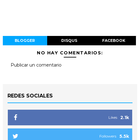
BLOGGER
DISQUS
FACEBOOK
NO HAY COMENTARIOS:
Publicar un comentario
REDES SOCIALES
2.1k
Likes
5.5k
Followers