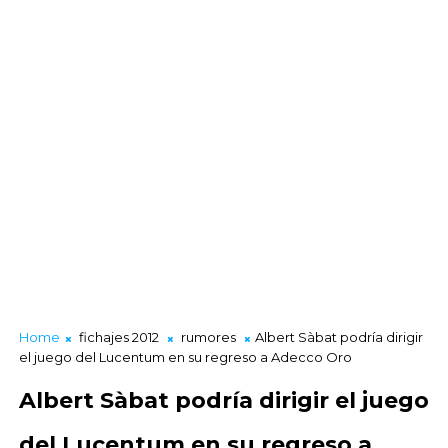
Home
fichajes 2012
rumores
Albert Sàbat podría dirigir
el juego del Lucentum en su regreso a Adecco Oro
Albert Sàbat podría dirigir el juego
del Lucentum en su regreso a