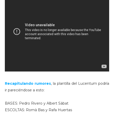
Recapitulando rumores
, la plantilla del Lucentum podría
ir pareciéndose a esto:
BASES: Pedro Rivero y Albert Sàbat
ESCOLTAS: Romà Bas y Rafa Huertas