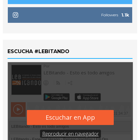
1.1k
Followers
ESCUCHA #LEBITANDO