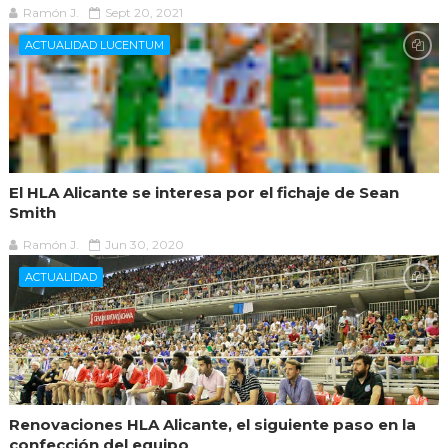
Ramón J.
Sept 20, 2021
ACTUALIDAD LUCENTUM
El HLA Alicante se interesa por el fichaje de Sean
Smith
Ramón J.
Jun 30, 2020
ACTUALIDAD
Renovaciones HLA Alicante, el siguiente paso en la
confección del equipo