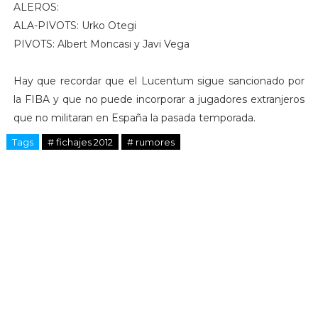
ALEROS:
ALA-PIVOTS: Urko Otegi
PIVOTS: Albert Moncasi y Javi Vega
Hay que recordar que el Lucentum sigue sancionado por
la FIBA y que no puede incorporar a jugadores extranjeros
que no militaran en España la pasada temporada.
Tags
# fichajes 2012
# rumores