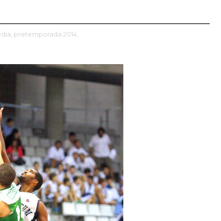
dia,
pretemporada 2014,