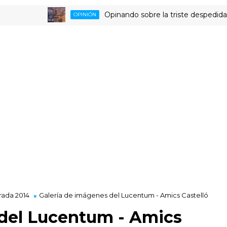
Opinando sobre la triste despedida del HLA A
OPINIÓN
ada 2014
Galería de imágenes del Lucentum - Amics Castelló
 del Lucentum - Amics