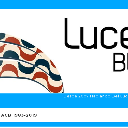
Desde 2007 Hablando Del Luc
ACB 1983-2019