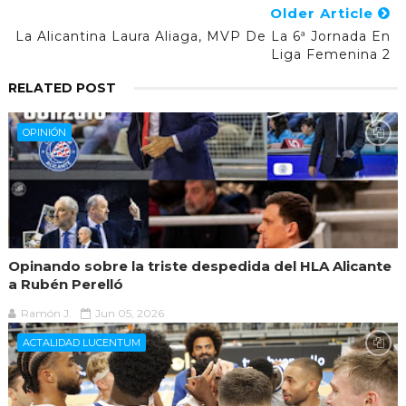
Older Article
La Alicantina Laura Aliaga, MVP De La 6ª Jornada En
Liga Femenina 2
RELATED POST
OPINIÓN
Opinando sobre la triste despedida del HLA Alicante
a Rubén Perelló
Ramón J.
Jun 05, 2026
ACTALIDAD LUCENTUM