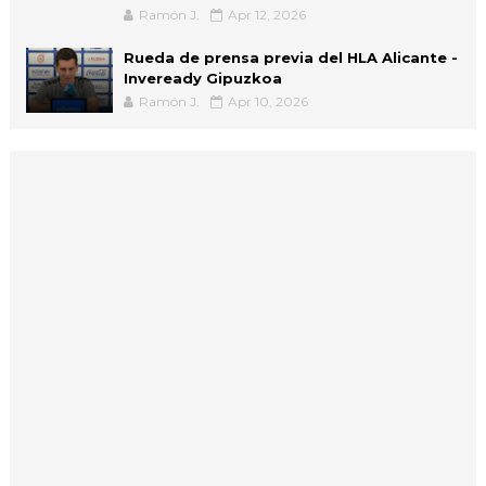
Ramón J.
Apr 12, 2026
Rueda de prensa previa del HLA Alicante -
Inveready Gipuzkoa
Ramón J.
Apr 10, 2026