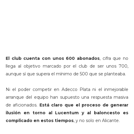
El club cuenta con unos 600 abonados
, cifra que no
llega al objetivo marcado por el club de ser unos 700,
aunque sí que supera el mínimo de 500 que se planteaba.
Ni el poder competir en Adecco Plata ni el inmejorable
arranque del equipo han supuesto una respuesta masiva
de aficionados.
Está claro que el proceso de generar
ilusión en torno al Lucentum y al baloncesto es
complicado en estos tiempos
, y no solo en Alicante.