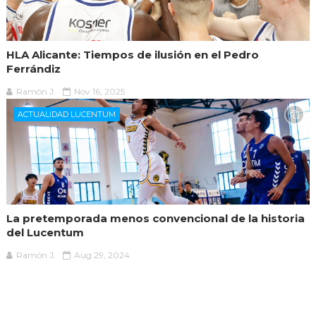
HLA Alicante: Tiempos de ilusión en el Pedro
Ferrándiz
Ramón J.
Nov 16, 2025
ACTUALIDAD LUCENTUM
La pretemporada menos convencional de la historia
del Lucentum
Ramón J.
Aug 29, 2024