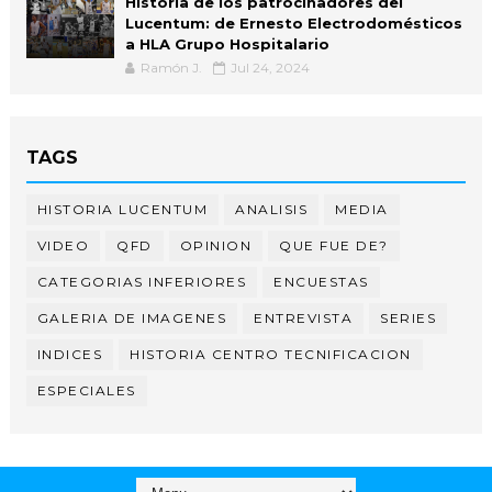
Historia de los patrocinadores del
Lucentum: de Ernesto Electrodomésticos
a HLA Grupo Hospitalario
Ramón J.
Jul 24, 2024
TAGS
HISTORIA LUCENTUM
ANALISIS
MEDIA
VIDEO
QFD
OPINION
QUE FUE DE?
CATEGORIAS INFERIORES
ENCUESTAS
GALERIA DE IMAGENES
ENTREVISTA
SERIES
INDICES
HISTORIA CENTRO TECNIFICACION
ESPECIALES