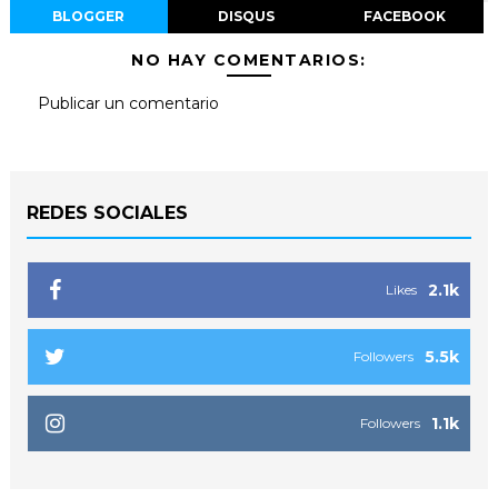
BLOGGER
DISQUS
FACEBOOK
NO HAY COMENTARIOS:
Publicar un comentario
REDES SOCIALES
2.1k
Likes
5.5k
Followers
1.1k
Followers