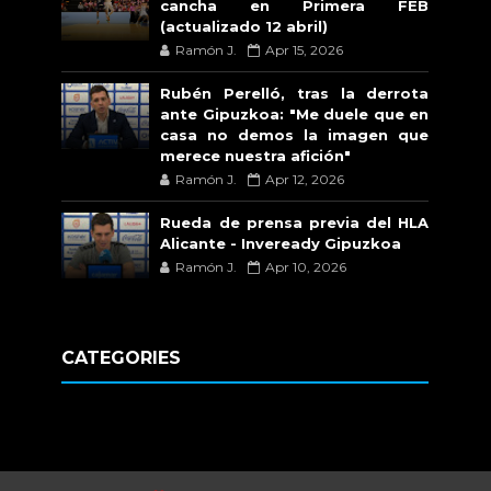
cancha en Primera FEB
(actualizado 12 abril)
Ramón J.
Apr 15, 2026
Rubén Perelló, tras la derrota
ante Gipuzkoa: "Me duele que en
casa no demos la imagen que
merece nuestra afición"
Ramón J.
Apr 12, 2026
Rueda de prensa previa del HLA
Alicante - Inveready Gipuzkoa
Ramón J.
Apr 10, 2026
CATEGORIES