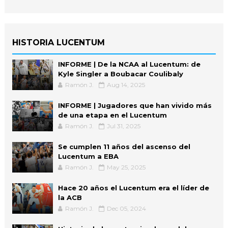
HISTORIA LUCENTUM
INFORME | De la NCAA al Lucentum: de
Kyle Singler a Boubacar Coulibaly
Ramón J.
Aug 14, 2025
INFORME | Jugadores que han vivido más
de una etapa en el Lucentum
Ramón J.
Jul 31, 2025
Se cumplen 11 años del ascenso del
Lucentum a EBA
Ramón J.
May 25, 2025
Hace 20 años el Lucentum era el líder de
la ACB
Ramón J.
Dec 05, 2024