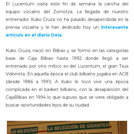
El Lucentum visita este fin de semana la cancha del
equipo vizcaíno del Zornotza. La llegada de nuestro
entrenador Kuko Cruza no ha pasado desapercibida en la
prensa vizcaína y le han dedicado hoy un
interesante
artículo en el diario Deia
.
Kuko Cruza, nació en Bilbao y se formó en las categorías
base de Caja Bilbao hasta 1992 donde llegó a ser
entrenado por otro mítico ex del Lucentum, el gran Txus
Vidorreta. En aquella época el club bilbaíno jugaba en ACB
(desde 1986 a 1991). A Kuko le tocó vivir una época
complicada en el basket bilbaino, con la desaparición del
CajaBilbao en 1994 lo que supuso que se viera obligado a
buscar oportunidades lejos de su ciudad.