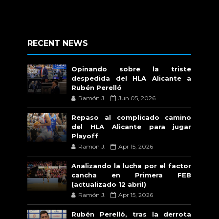
RECENT NEWS
Opinando sobre la triste
despedida del HLA Alicante a
Rubén Perelló
Ramón J.
Jun 05, 2026
Repaso al complicado camino
del HLA Alicante para jugar
Playoff
Ramón J.
Apr 15, 2026
Analizando la lucha por el factor
cancha en Primera FEB
(actualizado 12 abril)
Ramón J.
Apr 15, 2026
Rubén Perelló, tras la derrota