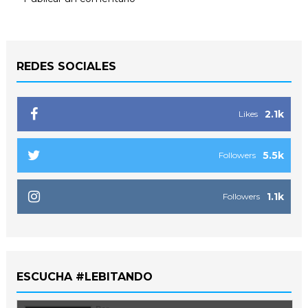
REDES SOCIALES
2.1k
Likes
5.5k
Followers
1.1k
Followers
ESCUCHA #LEBITANDO