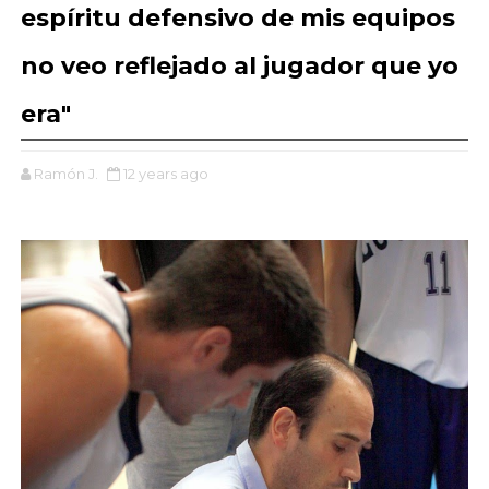
espíritu defensivo de mis equipos
no veo reflejado al jugador que yo
era"
Ramón J.
12 years ago