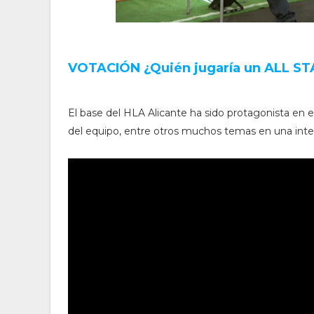
VOTACIÓN ¿Quién jugaría un ALL S
El base del HLA Alicante ha sido protagonista en e
del equipo, entre otros muchos temas en una inte