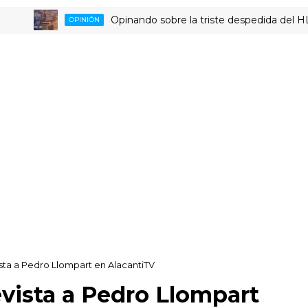
Opinando sobre la triste despedida del HLA Alic
OPINIÓN
sta a Pedro Llompart en AlacantiTV
vista a Pedro Llompart