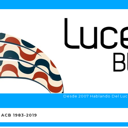
Desde 2007 Hablando Del Luc
ACB 1983-2019