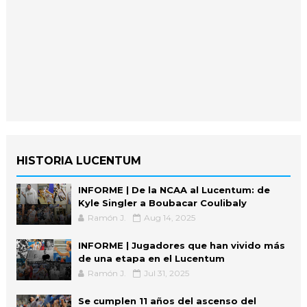
HISTORIA LUCENTUM
INFORME | De la NCAA al Lucentum: de
Kyle Singler a Boubacar Coulibaly
Ramón J.
Aug 14, 2025
INFORME | Jugadores que han vivido más
de una etapa en el Lucentum
Ramón J.
Jul 31, 2025
Se cumplen 11 años del ascenso del