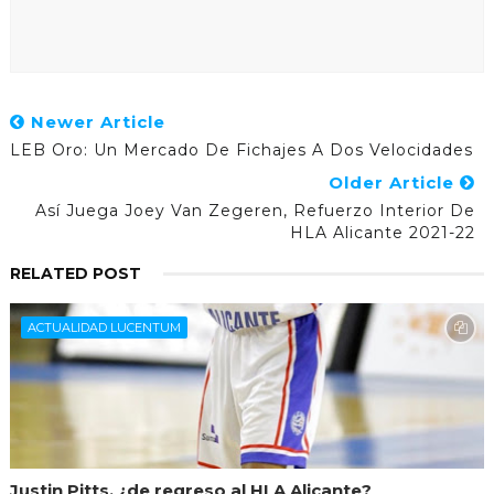
Newer Article
LEB Oro: Un Mercado De Fichajes A Dos Velocidades
Older Article
Así Juega Joey Van Zegeren, Refuerzo Interior De
HLA Alicante 2021-22
RELATED POST
ACTUALIDAD LUCENTUM
Justin Pitts, ¿de regreso al HLA Alicante?