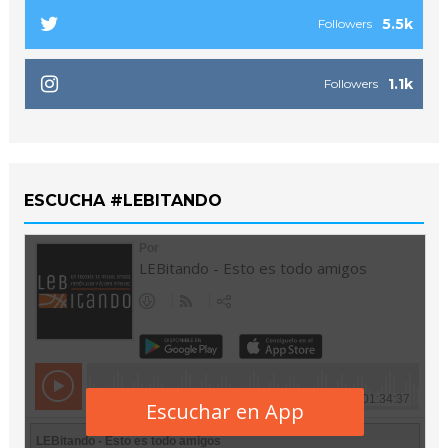
5.5k
Followers
1.1k
Followers
ESCUCHA #LEBITANDO