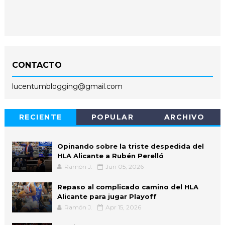
CONTACTO
lucentumblogging@gmail.com
RECIENTE
POPULAR
ARCHIVO
Opinando sobre la triste despedida del
HLA Alicante a Rubén Perelló
Ramón J.
Jun 05, 2026
Repaso al complicado camino del HLA
Alicante para jugar Playoff
Ramón J.
Apr 15, 2026