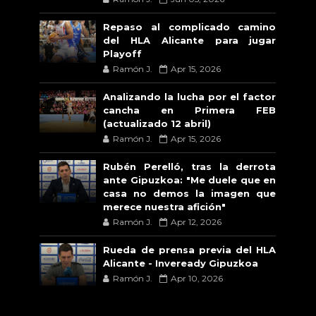
Repaso al complicado camino
del HLA Alicante para jugar
Playoff
Ramón J.
Apr 15, 2026
Analizando la lucha por el factor
cancha en Primera FEB
(actualizado 12 abril)
Ramón J.
Apr 15, 2026
Rubén Perelló, tras la derrota
ante Gipuzkoa: "Me duele que en
casa no demos la imagen que
merece nuestra afición"
Ramón J.
Apr 12, 2026
Rueda de prensa previa del HLA
Alicante - Inveready Gipuzkoa
Ramón J.
Apr 10, 2026