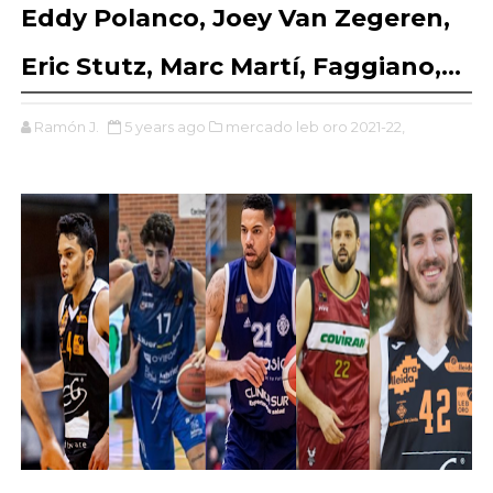
Eddy Polanco, Joey Van Zegeren,
Eric Stutz, Marc Martí, Faggiano,...
Ramón J.
5 years ago
mercado leb oro 2021-22,