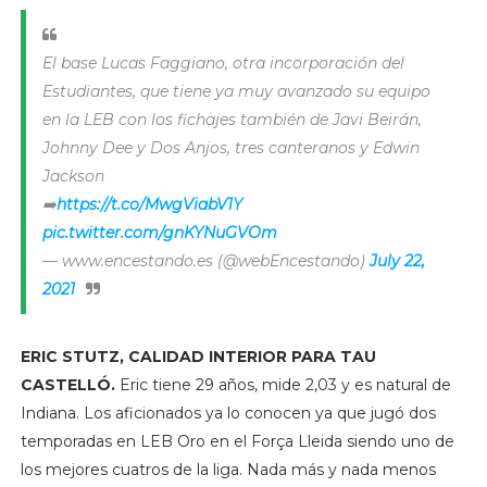
El base Lucas Faggiano, otra incorporación del
Estudiantes, que tiene ya muy avanzado su equipo
en la LEB con los fichajes también de Javi Beirán,
Johnny Dee y Dos Anjos, tres canteranos y Edwin
Jackson
➡️
https://t.co/MwgViabV1Y
pic.twitter.com/gnKYNuGVOm
— www.encestando.es (@webEncestando)
July 22,
2021
ERIC STUTZ, CALIDAD INTERIOR PARA TAU
CASTELLÓ.
Eric tiene 29 años, mide 2,03 y es natural de
Indiana. Los aficionados ya lo conocen ya que jugó dos
temporadas en LEB Oro en el Força Lleida siendo uno de
los mejores cuatros de la liga. Nada más y nada menos