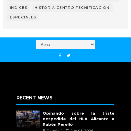
INDICES
HISTORIA CENTRO TECNIFICACION
ESPECIALES
RECENT NEWS
Opinando sobre la triste
despedida del HLA Alicante a
Rubén Perelló
Ramón J.
Jun 05, 2026