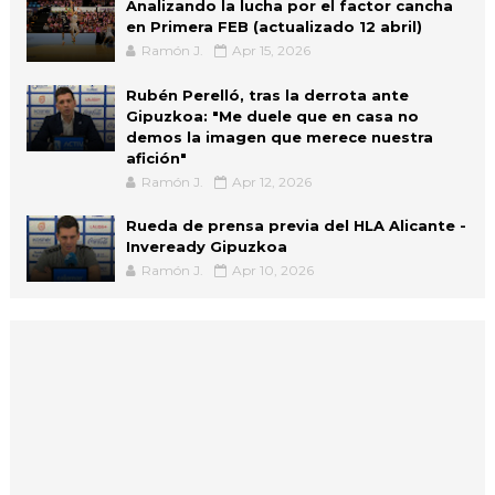
Analizando la lucha por el factor cancha
en Primera FEB (actualizado 12 abril)
Ramón J.
Apr 15, 2026
Rubén Perelló, tras la derrota ante
Gipuzkoa: "Me duele que en casa no
demos la imagen que merece nuestra
afición"
Ramón J.
Apr 12, 2026
Rueda de prensa previa del HLA Alicante -
Inveready Gipuzkoa
Ramón J.
Apr 10, 2026