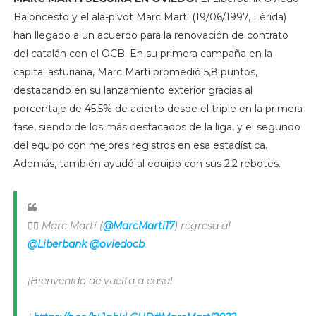
Baloncesto y el ala-pívot Marc Martí (19/06/1997, Lérida)
han llegado a un acuerdo para la renovación de contrato
del catalán con el OCB. En su primera campaña en la
capital asturiana, Marc Martí promedió 5,8 puntos,
destacando en su lanzamiento exterior gracias al
porcentaje de 45,5% de acierto desde el triple en la primera
fase, siendo de los más destacados de la liga, y el segundo
del equipo con mejores registros en esa estadística.
Además, también ayudó al equipo con sus 2,2 rebotes.
✍🏻 Marc Martí (
@MarcMarti17
) regresa al
@Liberbank
@oviedocb
.
¡Bienvenido de vuelta a casa!