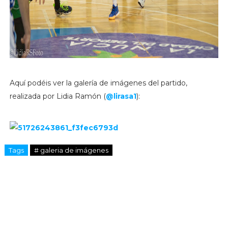
Aquí podéis ver la galería de imágenes del partido,
realizada por Lidia Ramón (
@lirasa1
):
Tags
# galeria de imágenes