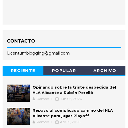
CONTACTO
lucentumblogging@gmail.com
RECIENTE
POPULAR
ARCHIVO
Opinando sobre la triste despedida del
HLA Alicante a Rubén Perelló
Ramón J.
Jun 05, 2026
Repaso al complicado camino del HLA
Alicante para jugar Playoff
Ramón J.
Apr 15, 2026