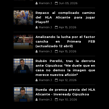
Ramón J.
Jun 05, 2026
Repaso al complicado camino
del HLA Alicante para jugar
Playoff
Ramón J.
Apr 15, 2026
Analizando la lucha por el factor
cancha en Primera FEB
(actualizado 12 abril)
Ramón J.
Apr 15, 2026
Rubén Perelló, tras la derrota
ante Gipuzkoa: "Me duele que en
casa no demos la imagen que
merece nuestra afición"
Ramón J.
Apr 12, 2026
Rueda de prensa previa del HLA
Alicante - Inveready Gipuzkoa
Ramón J.
Apr 10, 2026