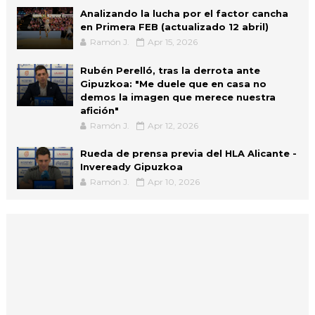
Analizando la lucha por el factor cancha
en Primera FEB (actualizado 12 abril)
Ramón J.
Apr 15, 2026
Rubén Perelló, tras la derrota ante
Gipuzkoa: "Me duele que en casa no
demos la imagen que merece nuestra
afición"
Ramón J.
Apr 12, 2026
Rueda de prensa previa del HLA Alicante -
Inveready Gipuzkoa
Ramón J.
Apr 10, 2026