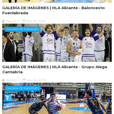
GALERÍA DE IMÁGENES | HLA Alicante - Baloncesto
Fuenlabrada
Ramón J.
Nov 18, 2023
GALERIA DE IMÁGENES
GALERÍA DE IMÁGENES | HLA Alicante - Grupo Alega
Cantabria
Ramón J.
Nov 01, 2023
GALERIA DE IMÁGENES