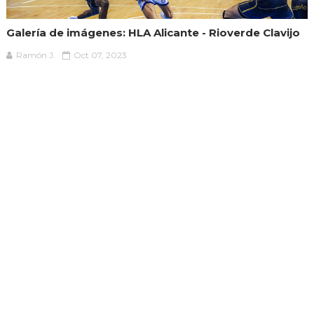
Galería de imágenes: HLA Alicante - Rioverde Clavijo
Ramón J.
Oct 07, 2023