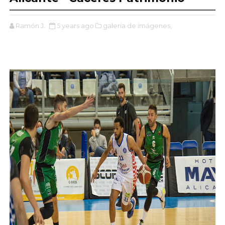
Ramón J.
5 years ago
galeria de imágenes,