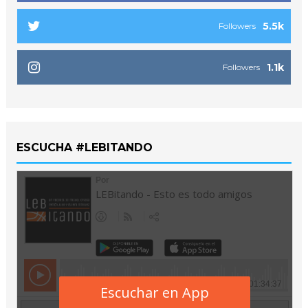
5.5k
Followers
1.1k
Followers
ESCUCHA #LEBITANDO