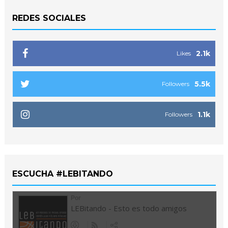
REDES SOCIALES
2.1k
Likes
5.5k
Followers
1.1k
Followers
ESCUCHA #LEBITANDO