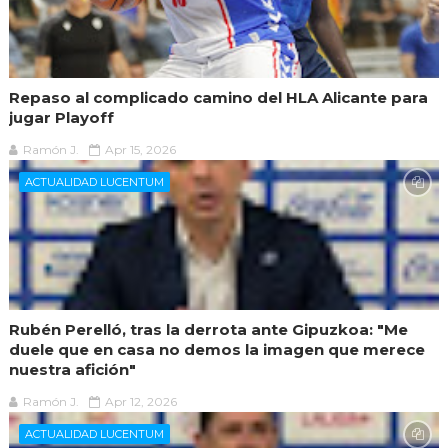
Repaso al complicado camino del HLA Alicante para
jugar Playoff
Ramón J.
Apr 15, 2026
ACTUALIDAD LUCENTUM
Rubén Perelló, tras la derrota ante Gipuzkoa: "Me
duele que en casa no demos la imagen que merece
nuestra afición"
Ramón J.
Apr 12, 2026
ACTUALIDAD LUCENTUM