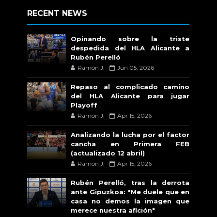
RECENT NEWS
Opinando sobre la triste
despedida del HLA Alicante a
Rubén Perelló
Ramón J.
Jun 05, 2026
Repaso al complicado camino
del HLA Alicante para jugar
Playoff
Ramón J.
Apr 15, 2026
Analizando la lucha por el factor
cancha en Primera FEB
(actualizado 12 abril)
Ramón J.
Apr 15, 2026
Rubén Perelló, tras la derrota
ante Gipuzkoa: "Me duele que en
casa no demos la imagen que
merece nuestra afición"