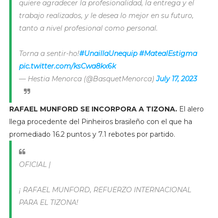
quiere agradecer la profesionalidad, la entrega y el
trabajo realizados, y le desea lo mejor en su futuro,
tanto a nivel profesional como personal.
Torna a sentir-ho!
#UnaillaUnequip
#MatealEstigma
pic.twitter.com/ksCwa8kx6k
— Hestia Menorca (@BasquetMenorca)
July 17, 2023
RAFAEL MUNFORD SE INCORPORA A TIZONA.
El alero
llega procedente del Pinheiros brasileño con el que ha
promediado 16.2 puntos y 7.1 rebotes por partido.
OFICIAL |
¡ RAFAEL MUNFORD, REFUERZO INTERNACIONAL
PARA EL TIZONA!