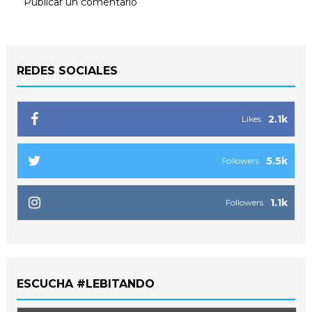
Publicar un comentario
REDES SOCIALES
2.1k
Likes
5.5k
Followers
1.1k
Followers
ESCUCHA #LEBITANDO