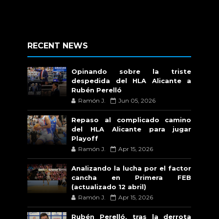
RECENT NEWS
Opinando sobre la triste
despedida del HLA Alicante a
Rubén Perelló
Ramón J.
Jun 05, 2026
Repaso al complicado camino
del HLA Alicante para jugar
Playoff
Ramón J.
Apr 15, 2026
Analizando la lucha por el factor
cancha en Primera FEB
(actualizado 12 abril)
Ramón J.
Apr 15, 2026
Rubén Perelló, tras la derrota