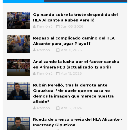
Opinando sobre la triste despedida del
HLA Alicante a Rubén Perelló
Ramón J.
Jun 05, 2026
Repaso al complicado camino del HLA
Alicante para jugar Playoff
Ramón J.
Apr 15, 2026
Analizando la lucha por el factor cancha
en Primera FEB (actualizado 12 abril)
Ramón J.
Apr 15, 2026
Rubén Perelló, tras la derrota ante
Gipuzkoa: "Me duele que en casa no
demos la imagen que merece nuestra
afición"
Ramón J.
Apr 12, 2026
Rueda de prensa previa del HLA Alicante -
Inveready Gipuzkoa