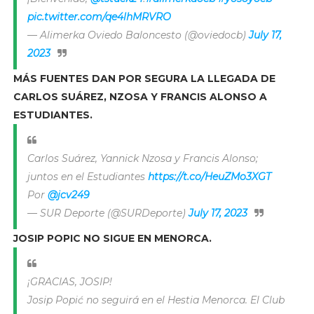
pic.twitter.com/qe4lhMRVRO
— Alimerka Oviedo Baloncesto (@oviedocb)
July 17,
2023
MÁS FUENTES DAN POR SEGURA LA LLEGADA DE
CARLOS SUÁREZ, NZOSA Y FRANCIS ALONSO A
ESTUDIANTES.
Carlos Suárez, Yannick Nzosa y Francis Alonso;
juntos en el Estudiantes
https://t.co/HeuZMo3XGT
Por
@jcv249
— SUR Deporte (@SURDeporte)
July 17, 2023
JOSIP POPIC NO SIGUE EN MENORCA.
¡GRACIAS, JOSIP!
Josip Popić no seguirá en el Hestia Menorca. El Club