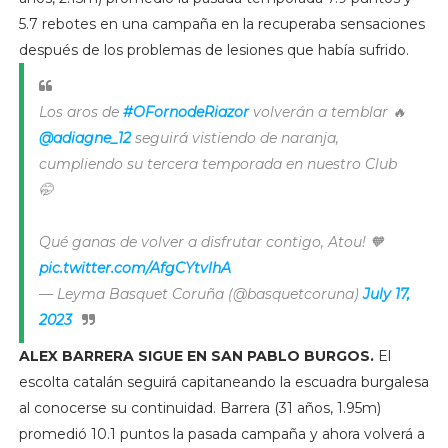
5.7 rebotes en una campaña en la recuperaba sensaciones
después de los problemas de lesiones que había sufrido.
Los aros de
#OFornodeRiazor
volverán a temblar 🔥
@adiagne_12
seguirá vistiendo de naranja,
cumpliendo su tercera temporada en nuestro Club
🤭
Qué ganas de volver a disfrutar contigo, Atou! 🧡
pic.twitter.com/AfgCYtvlhA
— Leyma Basquet Coruña (@basquetcoruna)
July 17,
2023
ALEX BARRERA SIGUE EN SAN PABLO BURGOS.
El
escolta catalán seguirá capitaneando la escuadra burgalesa
al conocerse su continuidad. Barrera (31 años, 1.95m)
promedió 10.1 puntos la pasada campaña y ahora volverá a