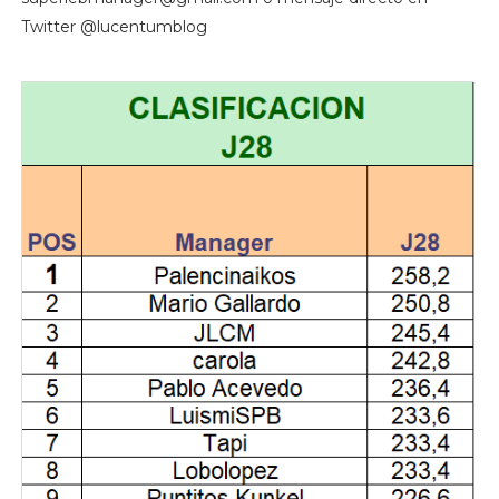
Twitter @lucentumblog