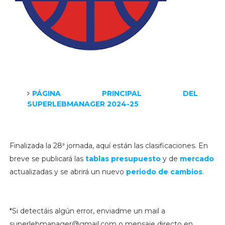
PÁGINA PRINCIPAL DEL
SUPERLEBMANAGER 2024-25
Finalizada la 28ª jornada, aquí están las clasificaciones. En
breve se publicará las
tablas presupuesto
y de
mercado
actualizadas y se abrirá un nuevo
periodo de cambios
.
*Si detectáis algún error, enviadme un mail a
superlebmanager@gmail.com o mensaje directo en