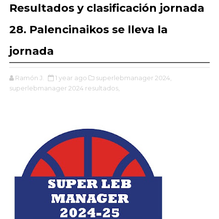
Resultados y clasificación jornada
28. Palencinaikos se lleva la
jornada
Ramón J.
1 year ago
superlebmanager 2024,
superlebmanager 2024 resultados,