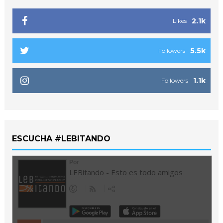
2.1k
Likes
5.5k
Followers
1.1k
Followers
ESCUCHA #LEBITANDO