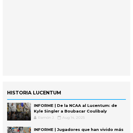
HISTORIA LUCENTUM
INFORME | De la NCAA al Lucentum: de
Kyle Singler a Boubacar Coulibaly
Ramón J.
Aug 14, 2025
INFORME | Jugadores que han vivido más