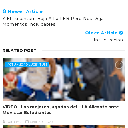
Newer Article
Y El Lucentum Baja A La LEB Pero Nos Deja
Momentos Inolvidables
Older Article
Inauguración
RELATED POST
ACTUALIDAD LUCENTUM
VÍDEO | Las mejores jugadas del HLA Alicante ante
Movistar Estudiantes
Ramón J.
Sept 20, 2023