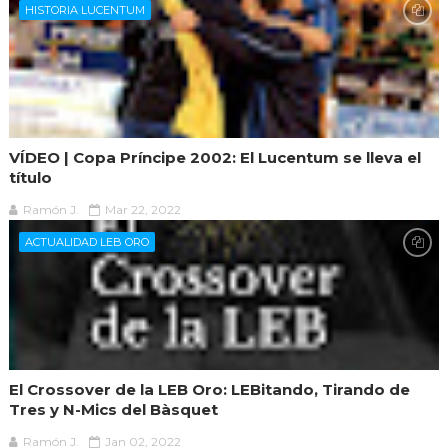
HISTORIA LUCENTUM
VÍDEO | Copa Príncipe 2002: El Lucentum se lleva el
título
Ramón J.
Mar 22, 2022
ACTUALIDAD LEB ORO
El Crossover de la LEB Oro: LEBitando, Tirando de
Tres y N-Mics del Bàsquet
Ramón J.
Jan 02, 2022