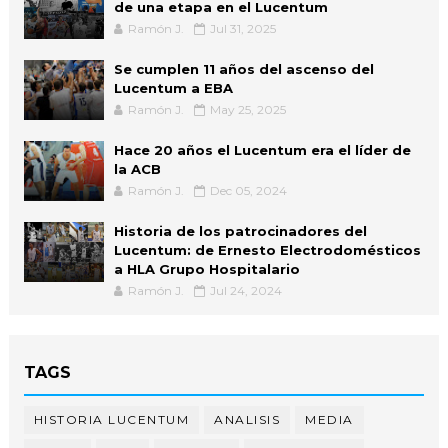
de una etapa en el Lucentum
Ramón J.
Jul 31, 2025
Se cumplen 11 años del ascenso del
Lucentum a EBA
Ramón J.
May 25, 2025
Hace 20 años el Lucentum era el líder de
la ACB
Ramón J.
Dec 05, 2024
Historia de los patrocinadores del
Lucentum: de Ernesto Electrodomésticos
a HLA Grupo Hospitalario
Ramón J.
Jul 24, 2024
TAGS
HISTORIA LUCENTUM
ANALISIS
MEDIA