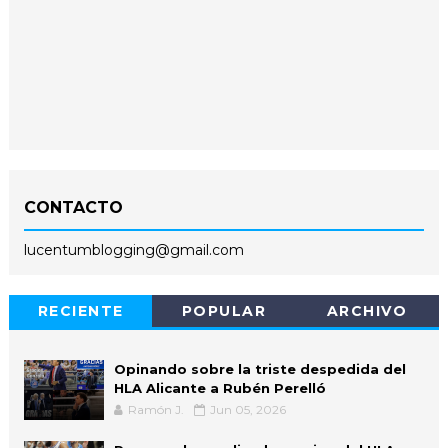
CONTACTO
lucentumblogging@gmail.com
RECIENTE
POPULAR
ARCHIVO
Opinando sobre la triste despedida del
HLA Alicante a Rubén Perelló
Ramón J.
Jun 05, 2026