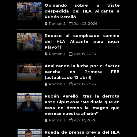
Opinando sobre la triste
despedida del HLA Alicante a
Rubén Perelló
Ramón J.
Jun 05, 2026
Repaso al complicado camino
del HLA Alicante para jugar
Playoff
Ramón J.
Apr 15, 2026
Analizando la lucha por el factor
cancha en Primera FEB
(actualizado 12 abril)
Ramón J.
Apr 15, 2026
Rubén Perelló, tras la derrota
ante Gipuzkoa: "Me duele que en
casa no demos la imagen que
merece nuestra afición"
Ramón J.
Apr 12, 2026
Rueda de prensa previa del HLA