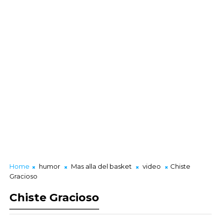
Home
humor
Mas alla del basket
video
Chiste
Gracioso
Chiste Gracioso