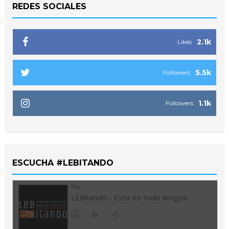
REDES SOCIALES
2.1k
Likes
5.5k
Followers
1.1k
Followers
ESCUCHA #LEBITANDO