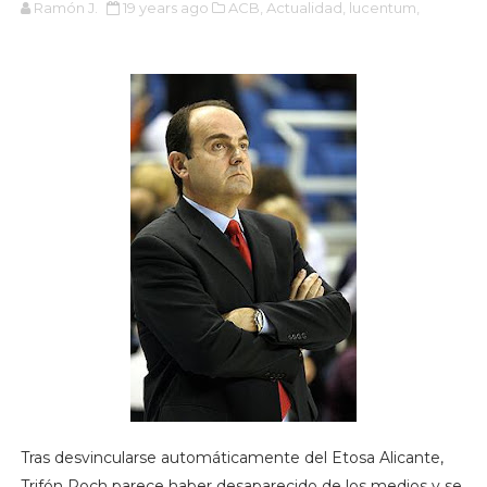
Ramón J.
19 years ago
ACB,
Actualidad,
lucentum,
Tras desvincularse automáticamente del Etosa Alicante,
Trifón Poch parece haber desaparecido de los medios y se