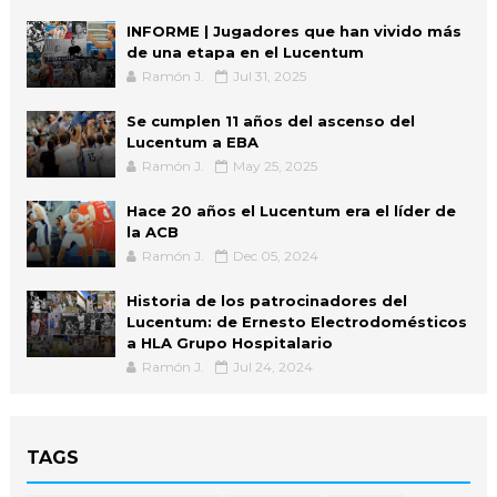
INFORME | Jugadores que han vivido más
de una etapa en el Lucentum
Ramón J.
Jul 31, 2025
Se cumplen 11 años del ascenso del
Lucentum a EBA
Ramón J.
May 25, 2025
Hace 20 años el Lucentum era el líder de
la ACB
Ramón J.
Dec 05, 2024
Historia de los patrocinadores del
Lucentum: de Ernesto Electrodomésticos
a HLA Grupo Hospitalario
Ramón J.
Jul 24, 2024
TAGS