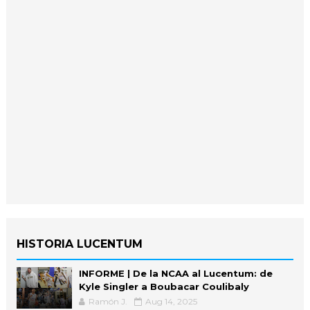
HISTORIA LUCENTUM
INFORME | De la NCAA al Lucentum: de
Kyle Singler a Boubacar Coulibaly
Ramón J.
Aug 14, 2025