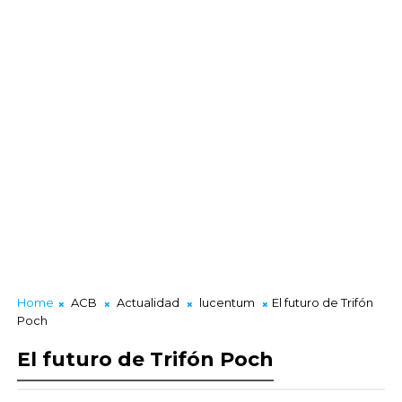
Home
ACB
Actualidad
lucentum
El futuro de Trifón
Poch
El futuro de Trifón Poch