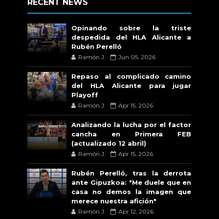
RECENT NEWS
Opinando sobre la triste
despedida del HLA Alicante a
Rubén Perelló
Ramón J.
Jun 05, 2026
Repaso al complicado camino
del HLA Alicante para jugar
Playoff
Ramón J.
Apr 15, 2026
Analizando la lucha por el factor
cancha en Primera FEB
(actualizado 12 abril)
Ramón J.
Apr 15, 2026
Rubén Perelló, tras la derrota
ante Gipuzkoa: "Me duele que en
casa no demos la imagen que
merece nuestra afición"
Ramón J.
Apr 12, 2026