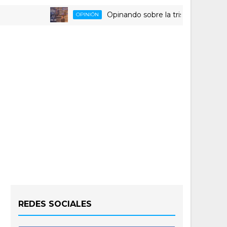
Opinando sobre la triste despedida del 
OPINIÓN
REDES SOCIALES