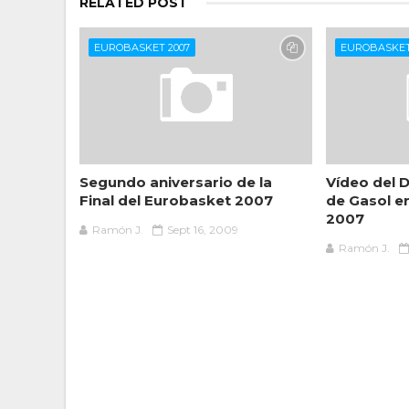
RELATED POST
EUROBASKET 2007
EUROBASKET
Segundo aniversario de la
Vídeo del Dí
Final del Eurobasket 2007
de Gasol e
2007
Ramón J.
Sept 16, 2009
Ramón J.