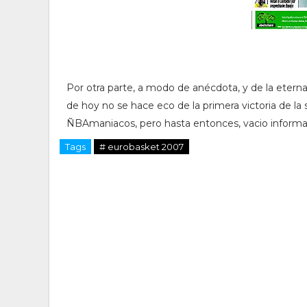
Por otra parte, a modo de anécdota, y de la eterna
de hoy no se hace eco de la primera victoria de la
ÑBAmaniacos, pero hasta entonces, vacio informa
Tags
# eurobasket 2007