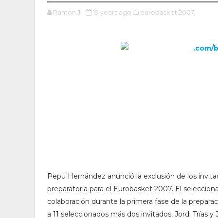
Ramón J.
19 years ago
eurobasket 2007,
Pepu Hernández anunció la exclusión de los invitad
preparatoria para el Eurobasket 2007. El seleccio
colaboración durante la primera fase de la preparac
a 11 seleccionados más dos invitados, Jordi Trías 