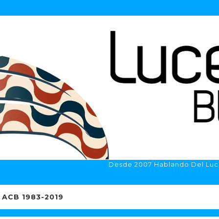
Desde 2007 Hablando Del Luc
ACB 1983-2019