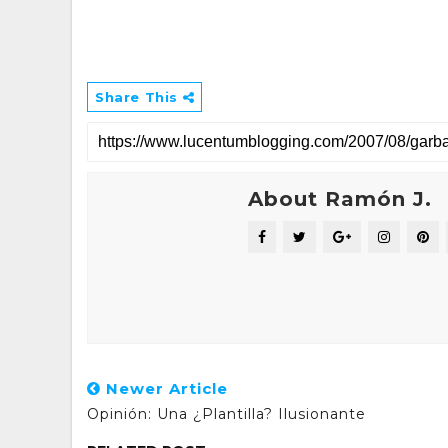
Share This
About Ramón J.
Newer Article
Opinión: Una ¿plantilla? Ilusionante