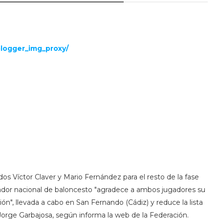
os Víctor Claver y Mario Fernández para el resto de la fase
nador nacional de baloncesto "agradece a ambos jugadores su
ión", llevada a cabo en San Fernando (Cádiz) y reduce la lista
y Jorge Garbajosa, según informa la web de la Federación.