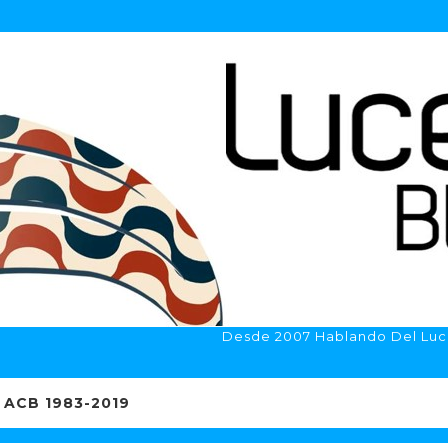
Desde 2007 Hablando Del Luc
ACB 1983-2019