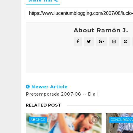
Share This
About Ramón J.
Newer Article
Pretemporada 2007-08 -- Dia I
RELATED POST
ABONOS
CONCURSO A