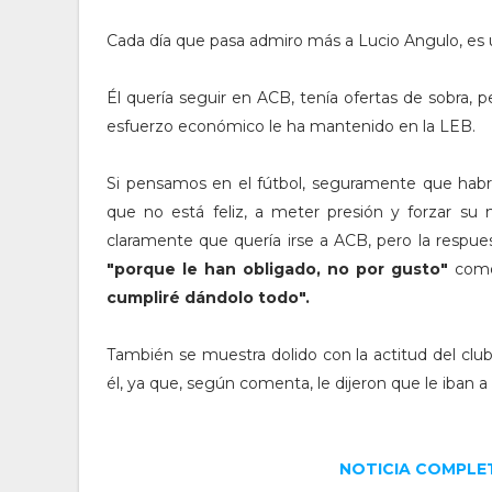
Cada día que pasa admiro más a Lucio Angulo, es 
Él quería seguir en ACB, tenía ofertas de sobra
esfuerzo económico le ha mantenido en la LEB.
Si pensamos en el fútbol, seguramente que habrí
que no está feliz, a meter presión y forzar su 
claramente que quería irse a ACB, pero la respues
"porque le han obligado, no por gusto"
como
cumpliré dándolo todo".
También se muestra dolido con la actitud del clu
él, ya que, según comenta, le dijeron que le iban a d
NOTICIA COMPLET