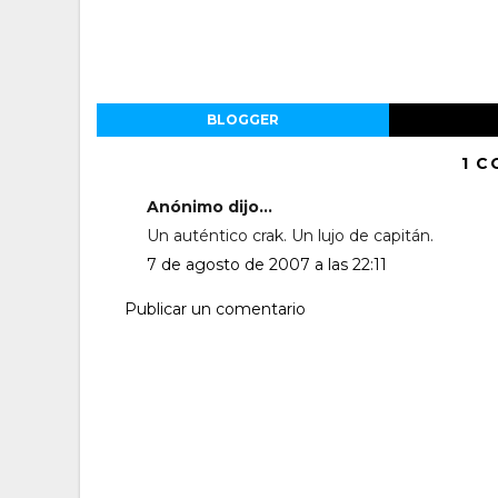
BLOGGER
1 C
Anónimo dijo...
Un auténtico crak. Un lujo de capitán.
7 de agosto de 2007 a las 22:11
Publicar un comentario