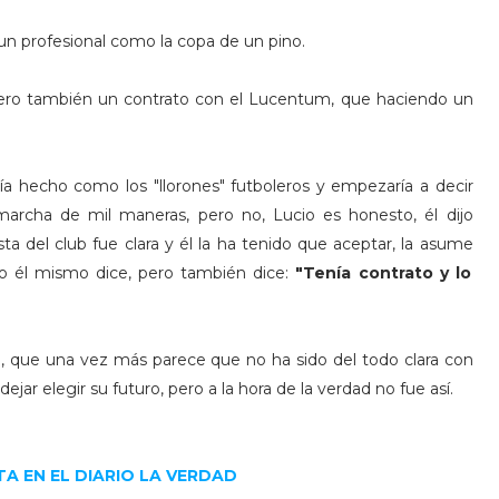
un profesional como la copa de un pino.
, pero también un contrato con el Lucentum, que haciendo un
a hecho como los "llorones" futboleros y empezaría a decir
marcha de mil maneras, pero no, Lucio es honesto, él dijo
ta del club fue clara y él la ha tenido que aceptar, la asume
 él mismo dice, pero también dice:
"Tenía contrato y lo
b, que una vez más parece que no ha sido del todo clara con
ejar elegir su futuro, pero a la hora de la verdad no fue así.
A EN EL DIARIO LA VERDAD