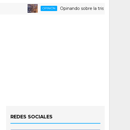
Opinando sobre la triste despedida del H
OPINIÓN
REDES SOCIALES