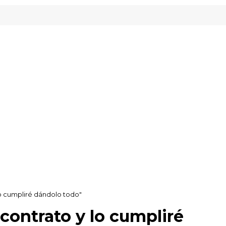
nveready Gipuzkoa
lo cumpliré dándolo todo"
contrato y lo cumpliré