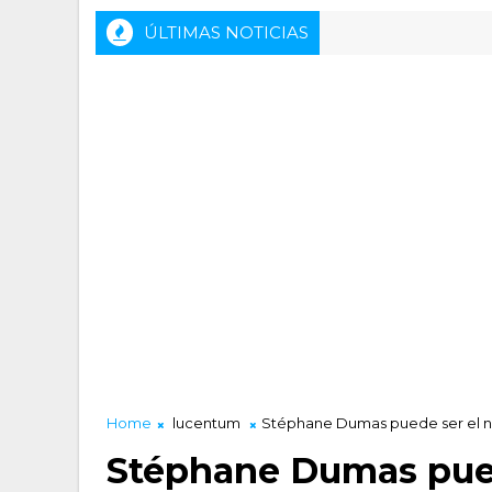
ÚLTIMAS NOTICIAS
Home
lucentum
Stéphane Dumas puede ser el 
Stéphane Dumas pued