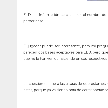
El Diario Información saca a la luz el nombre d
primer base.
El jugador puede ser interesante, pero mi pregun
parecen dos bases aceptables para LEB, pero que
que no lo han venido haciendo en sus respectivos 
La cuestión es que a las alturas de que estamo
estas, porque ya va siendo hora de cerrar operacio