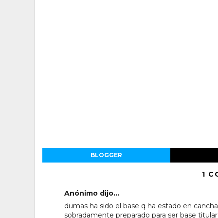
BLOGGER
1 C
Anónimo dijo...
dumas ha sido el base q ha estado en cancha
sobradamente preparado para ser base titular