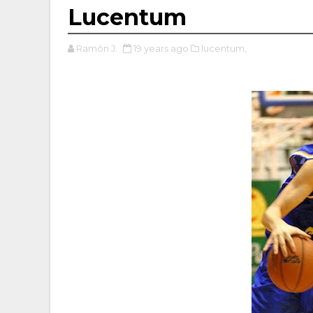
Lucentum
Ramón J.
19 years ago
lucentum,