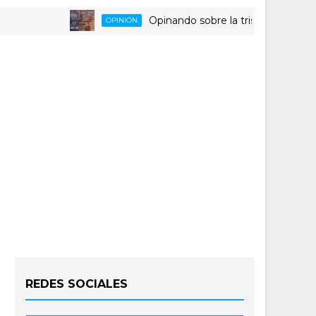
Opinando sobre la triste despedida del H
OPINIÓN
REDES SOCIALES