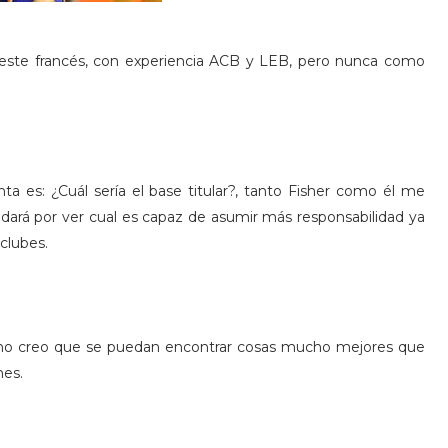
e este francés, con experiencia ACB y LEB, pero nunca como
ta es: ¿Cuál sería el base titular?, tanto Fisher como él me
dará por ver cual es capaz de asumir más responsabilidad ya
clubes.
s no creo que se puedan encontrar cosas mucho mejores que
nes.