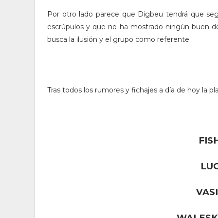
Por otro lado parece que Digbeu tendrá que segu
escrúpulos y que no ha mostrado ningún buen deta
busca la ilusión y el grupo como referente.
Tras todos los rumores y fichajes a día de hoy la plan
FIS
LU
VAS
WALESK