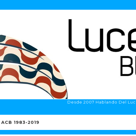
Desde 2007 Hablando Del Luc
ACB 1983-2019