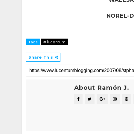
NOREL-D
Tags
# lucentum
Share This
About Ramón J.