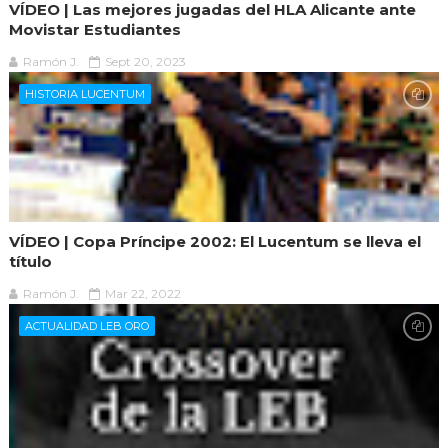
VÍDEO | Las mejores jugadas del HLA Alicante ante
Movistar Estudiantes
Ramón J.
Sept 20, 2023
HISTORIA LUCENTUM
VÍDEO | Copa Príncipe 2002: El Lucentum se lleva el
título
Ramón J.
Mar 22, 2022
ACTUALIDAD LEB ORO