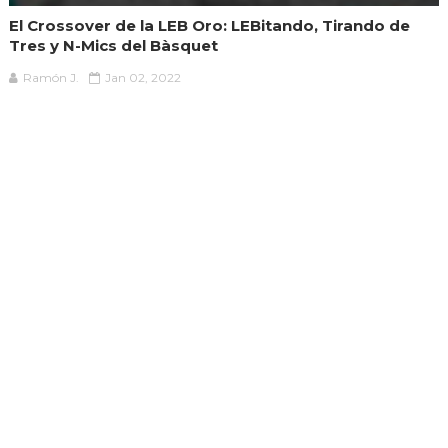
El Crossover de la LEB Oro: LEBitando, Tirando de
Tres y N-Mics del Bàsquet
Ramón J.
Jan 02, 2022