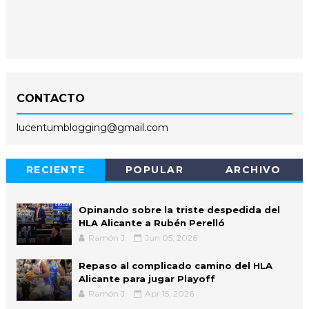
CONTACTO
lucentumblogging@gmail.com
RECIENTE
POPULAR
ARCHIVO
Opinando sobre la triste despedida del
HLA Alicante a Rubén Perelló
Ramón J.
Jun 05, 2026
Repaso al complicado camino del HLA
Alicante para jugar Playoff
Ramón J.
Apr 15, 2026