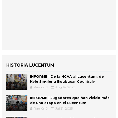
HISTORIA LUCENTUM
INFORME | De la NCAA al Lucentum: de
Kyle Singler a Boubacar Coulibaly
Ramón J.
Aug 14, 2025
INFORME | Jugadores que han vivido más
de una etapa en el Lucentum
Ramón J.
Jul 31, 2025