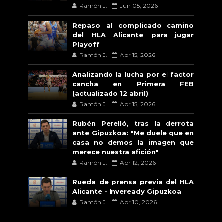
Ramón J.
Jun 05, 2026
Repaso al complicado camino
del HLA Alicante para jugar
Playoff
Ramón J.
Apr 15, 2026
Analizando la lucha por el factor
cancha en Primera FEB
(actualizado 12 abril)
Ramón J.
Apr 15, 2026
Rubén Perelló, tras la derrota
ante Gipuzkoa: "Me duele que en
casa no demos la imagen que
merece nuestra afición"
Ramón J.
Apr 12, 2026
Rueda de prensa previa del HLA
Alicante - Inveready Gipuzkoa
Ramón J.
Apr 10, 2026