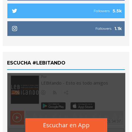
5.5k
Followers
1.1k
Followers
ESCUCHA #LEBITANDO