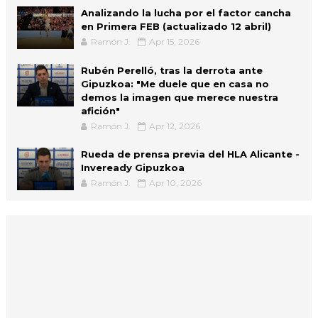
Analizando la lucha por el factor cancha
en Primera FEB (actualizado 12 abril)
Ramón J.
Apr 15, 2026
Rubén Perelló, tras la derrota ante
Gipuzkoa: "Me duele que en casa no
demos la imagen que merece nuestra
afición"
Ramón J.
Apr 12, 2026
Rueda de prensa previa del HLA Alicante -
Inveready Gipuzkoa
Ramón J.
Apr 10, 2026