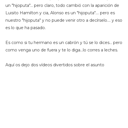
un "hijoputa"... pero claro, todo cambió con la aparición de
Luisito Hamilton y cia, Alonso es un "hijoputa".... pero es
nuestro "hijoputa" y no puede venir otro a decírselo.... y eso
es lo que ha pasado.
Es como si tu hermano es un cabrón y tú se lo dices... pero
como venga uno de fuera y te lo diga...lo corres a leches.
Aquí os dejo dos vídeos divertidos sobre el asunto