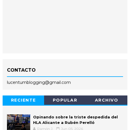
CONTACTO
lucentumblogging@gmail.com
RECIENTE
POPULAR
ARCHIVO
Opinando sobre la triste despedida del
HLA Alicante a Rubén Perelló
Ramón J.
Jun 05, 2026