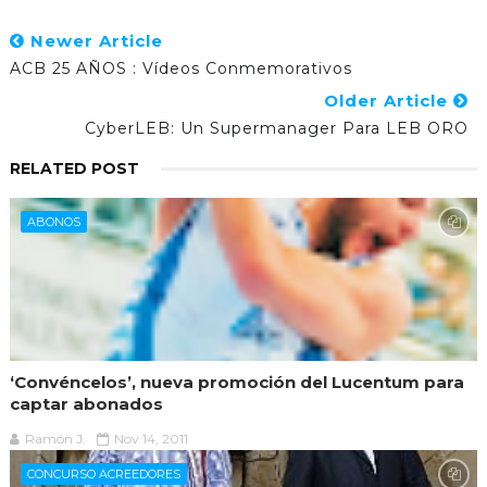
Newer Article
ACB 25 AÑOS : Vídeos Conmemorativos
Older Article
CyberLEB: Un Supermanager Para LEB ORO
RELATED POST
ABONOS
‘Convéncelos’, nueva promoción del Lucentum para
captar abonados
Ramón J.
Nov 14, 2011
CONCURSO ACREEDORES