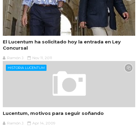
El Lucentum ha solicitado hoy la entrada en Ley
Concursal
Ramón J.
Nov 11, 2011
HISTORIA LUCENTUM
Lucentum, motivos para seguir soñando
Ramón J.
Apr 14, 2009