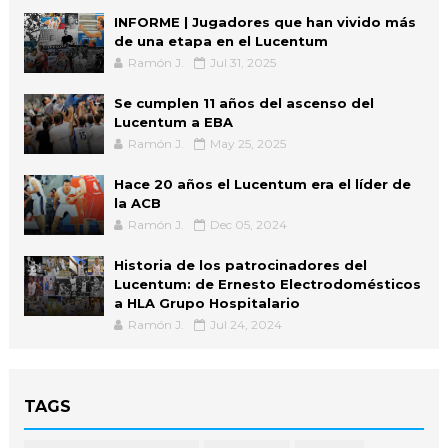
INFORME | Jugadores que han vivido más
de una etapa en el Lucentum
Ramón J.
Jul 31, 2025
Se cumplen 11 años del ascenso del
Lucentum a EBA
Ramón J.
May 25, 2025
Hace 20 años el Lucentum era el líder de
la ACB
Ramón J.
Dec 05, 2024
Historia de los patrocinadores del
Lucentum: de Ernesto Electrodomésticos
a HLA Grupo Hospitalario
Ramón J.
Jul 24, 2024
TAGS