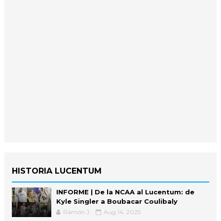
HISTORIA LUCENTUM
INFORME | De la NCAA al Lucentum: de
Kyle Singler a Boubacar Coulibaly
Ramón J.
Aug 14, 2025