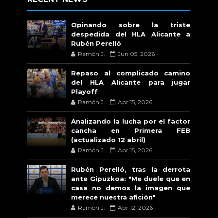
Opinando sobre la triste
despedida del HLA Alicante a
Rubén Perelló
Ramón J.
Jun 05, 2026
Repaso al complicado camino
del HLA Alicante para jugar
Playoff
Ramón J.
Apr 15, 2026
Analizando la lucha por el factor
cancha en Primera FEB
(actualizado 12 abril)
Ramón J.
Apr 15, 2026
Rubén Perelló, tras la derrota
ante Gipuzkoa: "Me duele que en
casa no demos la imagen que
merece nuestra afición"
Ramón J.
Apr 12, 2026