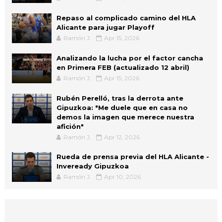
Repaso al complicado camino del HLA
Alicante para jugar Playoff
Ramón J.
Apr 15, 2026
Analizando la lucha por el factor cancha
en Primera FEB (actualizado 12 abril)
Ramón J.
Apr 15, 2026
Rubén Perelló, tras la derrota ante
Gipuzkoa: "Me duele que en casa no
demos la imagen que merece nuestra
afición"
Ramón J.
Apr 12, 2026
Rueda de prensa previa del HLA Alicante -
Inveready Gipuzkoa
Ramón J.
Apr 10, 2026