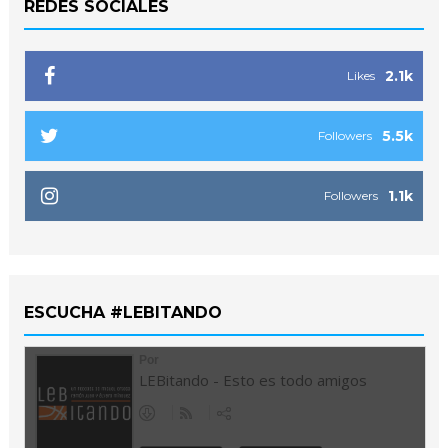
REDES SOCIALES
2.1k
Likes
5.5k
Followers
1.1k
Followers
ESCUCHA #LEBITANDO