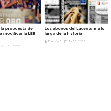
 la propuesta de
Los abonos del Lucentum a lo
a modificar la LEB
largo de la historia
Ramón J.
Jul 10, 2022
Apr 04, 2023