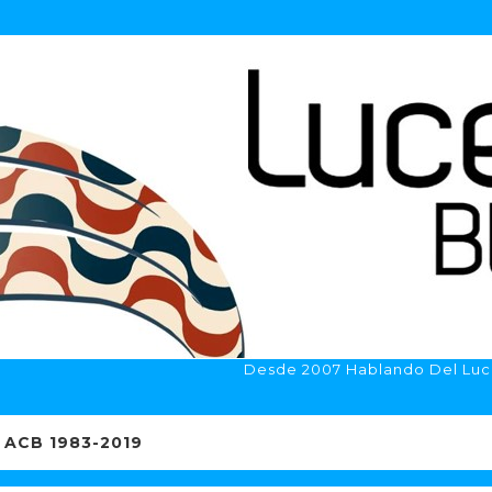
Desde 2007 Hablando Del Luc
ACB 1983-2019