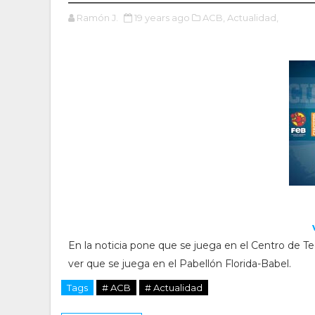
Ramón J.
19 years ago
ACB,
Actualidad,
En la noticia pone que se juega en el Centro de Te
ver que se juega en el Pabellón Florida-Babel.
Tags
# ACB
# Actualidad