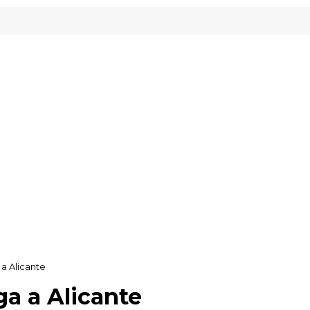
 a Alicante
ga a Alicante