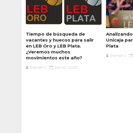
Tiempo de búsqueda de
Analizando
vacantes y huecos para salir
Unicaja par
en LEB Oro y LEB Plata.
Plata
¿Veremos muchos
Ramón J.
movimientos este año?
Ramón J.
Jun 20, 2023