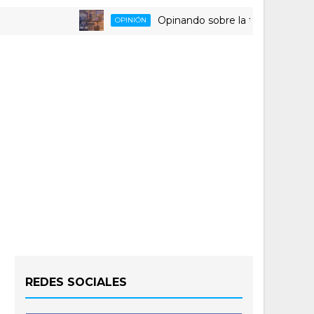
Opinando sobre la triste despedida del
OPINIÓN
REDES SOCIALES