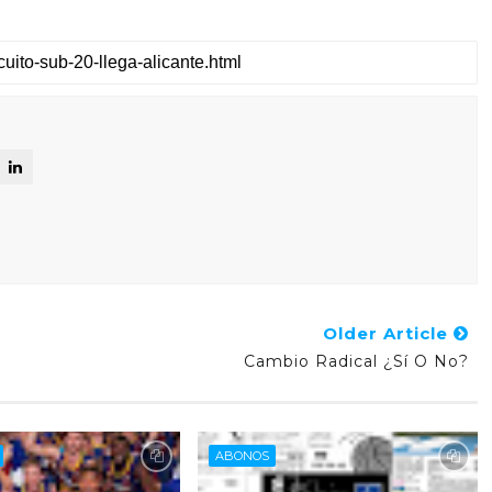
Older Article
Cambio Radical ¿sí O No?
ABONOS