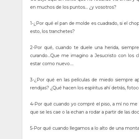
en muchos de los puntos... ¿y vosotros?
1-¿Por qué el pan de molde es cuadrado, si el chop
esto, los tranchetes?
2-Por qué, cuando te duele una herida, siempre
curando...Que me imagino a Jesucristo con los cl
estar como nuevo....
3-¿Por qué en las películas de miedo siempre ap
rendijas? ¿Qué hacen los espíritus ahí detrás, foto
4-Por qué cuando yo compré el piso, a mí no me d
que se les cae o la echan a rodar a partir de las d
5-Por qué cuando llegamos a lo alto de una mont