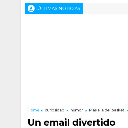
ÚLTIMAS NOTICIAS
Home
curiosidad
humor
Mas alla del basket
Un email divertido