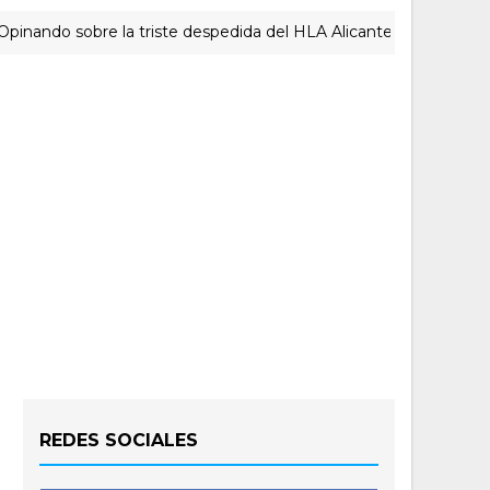
o sobre la triste despedida del HLA Alicante a Rubén Perelló
REDES SOCIALES