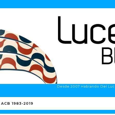
Desde 2007 Hablando Del Luc
ACB 1983-2019