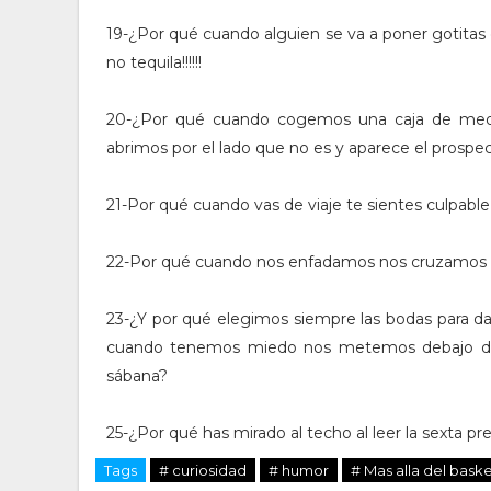
19-¿Por qué cuando alguien se va a poner gotitas e
no tequila!!!!!!
20-¿Por qué cuando cogemos una caja de medi
abrimos por el lado que no es y aparece el prospec
21-Por qué cuando vas de viaje te sientes culpable 
22-Por qué cuando nos enfadamos nos cruzamos 
23-¿Y por qué elegimos siempre las bodas para d
cuando tenemos miedo nos metemos debajo de l
sábana?
25-¿Por qué has mirado al techo al leer la sexta p
Tags
# curiosidad
# humor
# Mas alla del bask