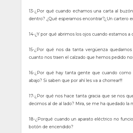
13-¿Por qué cuando echamos una carta al buzón n
dentro? ¿Qué esperamos encontrar?¿Un cartero 
14-¿Y por qué abrimos los ojos cuando estamos 
15-¿Por qué nos da tanta vergüenza quedarnos
cuanto nos traen el calzado que hemos pedido no
16-¿Por qué hay tanta gente que cuando como u
abajo? Si saben que por ahí les va a chorrear!!!
17-¿Por qué nos hace tanta gracia que se nos qu
decimos al de al lado? Mira, se me ha quedado la m
18-¿Porqué cuando un aparato eléctrico no funcio
botón de encendido?