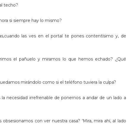
al techo?
 hora si siempre hay lo mismo?
s,cuando las ves en el portal te pones contentísimo y, de
rimos el pañuelo y miramos lo que hemos echado? ¿Qué
uedamos mirándolo como si el teléfono tuviera la culpa?
 la necesidad irrefrenable de ponernos a andar de un lado a
obsesionamos con ver nuestra casa? 'Mira, mira ahí, al lado