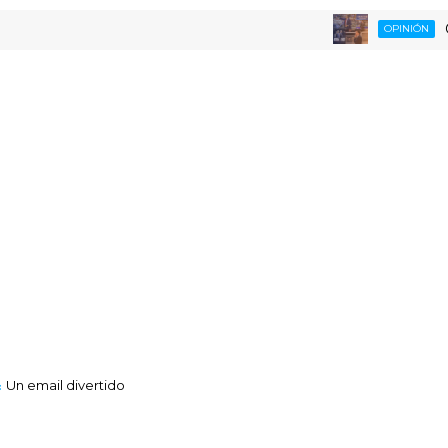
Opinand
OPINIÓN
Un email divertido