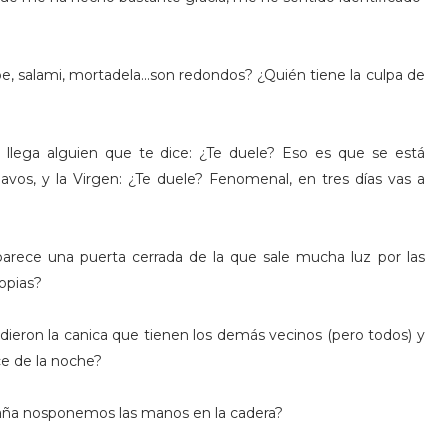
e, salami, mortadela...son redondos? ¿Quién tiene la culpa de
 llega alguien que te dice: ¿Te duele? Eso es que se está
avos, y la Virgen: ¿Te duele? Fenomenal, en tres días vas a
arece una puerta cerrada de la que sale mucha luz por las
copias?
ieron la canica que tienen los demás vecinos (pero todos) y
oce de la noche?
aña nosponemos las manos en la cadera?