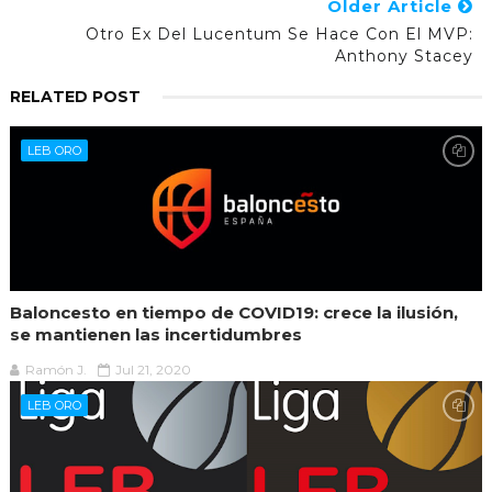
Older Article
Otro Ex Del Lucentum Se Hace Con El MVP:
Anthony Stacey
RELATED POST
LEB ORO
Baloncesto en tiempo de COVID19: crece la ilusión,
se mantienen las incertidumbres
Ramón J.
Jul 21, 2020
LEB ORO