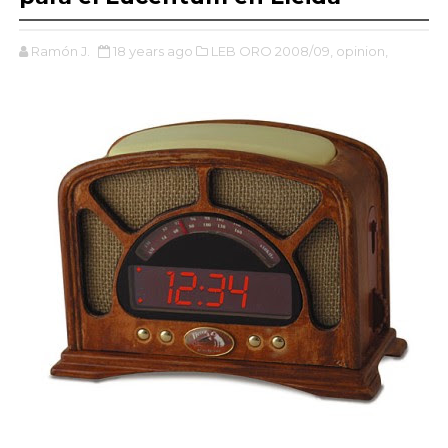
Ramón J.
18 years ago
LEB ORO 2008/09,
opinion,