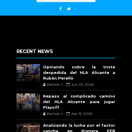
RECENT NEWS
Opinando sobre la triste
despedida del HLA Alicante a
Rubén Perelló
Ramón J.
Jun 05, 2026
Repaso al complicado camino
del HLA Alicante para jugar
Playoff
Ramón J.
Apr 15, 2026
Analizando la lucha por el factor
cancha en Primera FEB