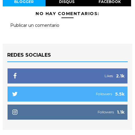
BLOGGER
DISQUS
FACEBOOK
NO HAY COMENTARIOS:
Publicar un comentario
REDES SOCIALES
2.1k
Likes
5.5k
Followers
1.1k
Followers