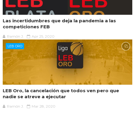
Las incertidumbres que deja la pandemia a las
competiciones FEB
Ramón J.
Apr 25, 2020
LEB ORO
LEB Oro, la cancelación que todos ven pero que
nadie se atreve a ejecutar
Ramón J.
Mar 28, 2020