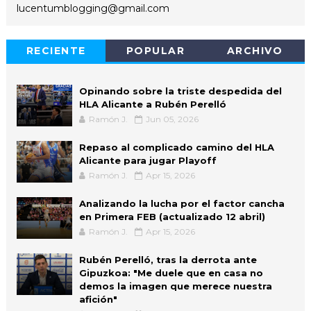
lucentumblogging@gmail.com
RECIENTE
POPULAR
ARCHIVO
Opinando sobre la triste despedida del
HLA Alicante a Rubén Perelló
Ramón J.
Jun 05, 2026
Repaso al complicado camino del HLA
Alicante para jugar Playoff
Ramón J.
Apr 15, 2026
Analizando la lucha por el factor cancha
en Primera FEB (actualizado 12 abril)
Ramón J.
Apr 15, 2026
Rubén Perelló, tras la derrota ante
Gipuzkoa: "Me duele que en casa no
demos la imagen que merece nuestra
afición"