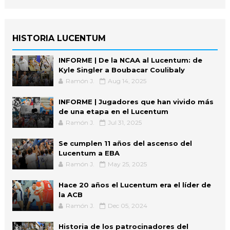
HISTORIA LUCENTUM
INFORME | De la NCAA al Lucentum: de
Kyle Singler a Boubacar Coulibaly
Ramón J.
Aug 14, 2025
INFORME | Jugadores que han vivido más
de una etapa en el Lucentum
Ramón J.
Jul 31, 2025
Se cumplen 11 años del ascenso del
Lucentum a EBA
Ramón J.
May 25, 2025
Hace 20 años el Lucentum era el líder de
la ACB
Ramón J.
Dec 05, 2024
Historia de los patrocinadores del