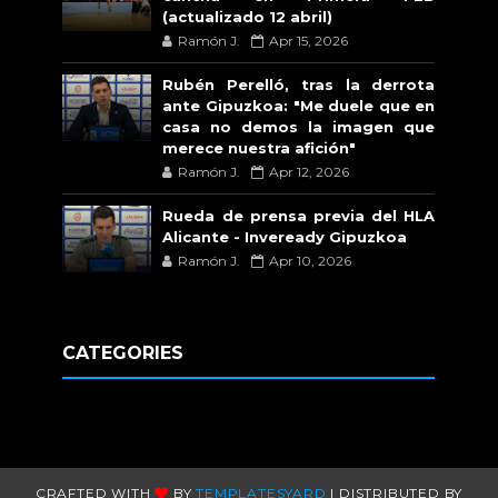
(actualizado 12 abril)
Ramón J.
Apr 15, 2026
Rubén Perelló, tras la derrota
ante Gipuzkoa: "Me duele que en
casa no demos la imagen que
merece nuestra afición"
Ramón J.
Apr 12, 2026
Rueda de prensa previa del HLA
Alicante - Inveready Gipuzkoa
Ramón J.
Apr 10, 2026
CATEGORIES
CRAFTED WITH
BY
TEMPLATESYARD
| DISTRIBUTED BY