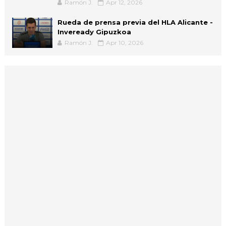
Ramón J.
Apr 12, 2026
Rueda de prensa previa del HLA Alicante -
Inveready Gipuzkoa
Ramón J.
Apr 10, 2026