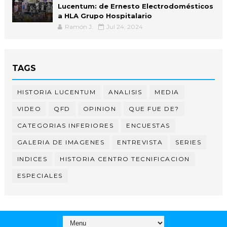
Lucentum: de Ernesto Electrodomésticos
a HLA Grupo Hospitalario
Ramón J.
Jul 24, 2024
TAGS
HISTORIA LUCENTUM
ANALISIS
MEDIA
VIDEO
QFD
OPINION
QUE FUE DE?
CATEGORIAS INFERIORES
ENCUESTAS
GALERIA DE IMAGENES
ENTREVISTA
SERIES
INDICES
HISTORIA CENTRO TECNIFICACION
ESPECIALES