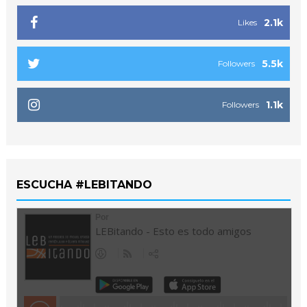
2.1k
Likes
5.5k
Followers
1.1k
Followers
ESCUCHA #LEBITANDO