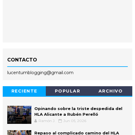
CONTACTO
lucentumblogging@gmail.com
RECIENTE
POPULAR
ARCHIVO
Opinando sobre la triste despedida del
HLA Alicante a Rubén Perelló
Ramón J.
Jun 05, 2026
Repaso al complicado camino del HLA