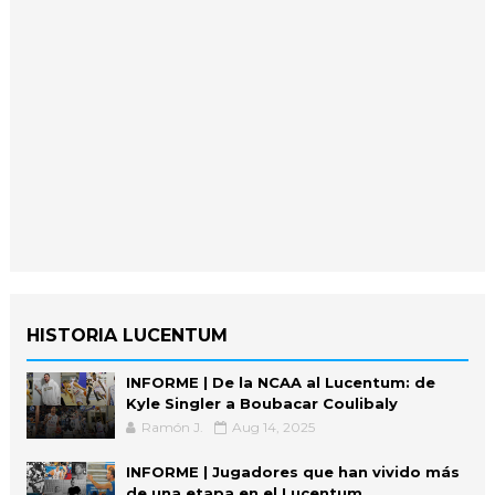
HISTORIA LUCENTUM
INFORME | De la NCAA al Lucentum: de
Kyle Singler a Boubacar Coulibaly
Ramón J.
Aug 14, 2025
INFORME | Jugadores que han vivido más
de una etapa en el Lucentum