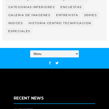
CATEGORIAS INFERIORES
ENCUESTAS
GALERIA DE IMAGENES
ENTREVISTA
SERIES
INDICES
HISTORIA CENTRO TECNIFICACION
ESPECIALES
RECENT NEWS