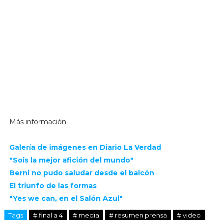
Más información:
Galería de imágenes en Diario La Verdad
"Sois la mejor afición del mundo"
Berni no pudo saludar desde el balcón
El triunfo de las formas
"Yes we can, en el Salón Azul"
Tags
# final a 4
# media
# resumen prensa
# video