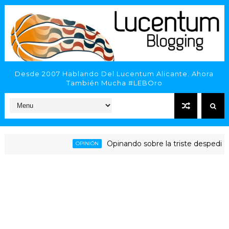
Desde 2007 Hablando Del Lucentum Alicante. Ahora
También Mucha #LEBOro
Opinando sobre la triste despedida de
OPINIÓN