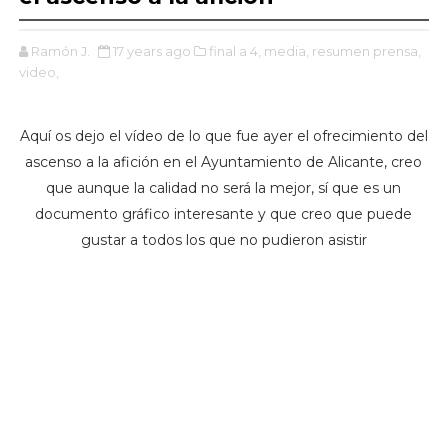
Ramón J.
17 years ago
final a 4,
media,
resumen prensa,
video,
Aquí os dejo el vídeo de lo que fue ayer el ofrecimiento del
ascenso a la afición en el Ayuntamiento de Alicante, creo
que aunque la calidad no será la mejor, sí que es un
documento gráfico interesante y que creo que puede
gustar a todos los que no pudieron asistir