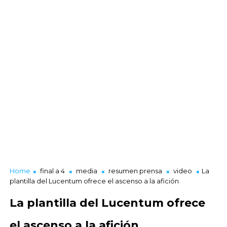
Home
final a 4
media
resumen prensa
video
La
plantilla del Lucentum ofrece el ascenso a la afición
La plantilla del Lucentum ofrece
el ascenso a la afición