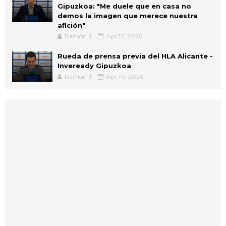
Gipuzkoa: "Me duele que en casa no
demos la imagen que merece nuestra
afición"
Ramón J.
Apr 12, 2026
Rueda de prensa previa del HLA Alicante -
Inveready Gipuzkoa
Ramón J.
Apr 10, 2026