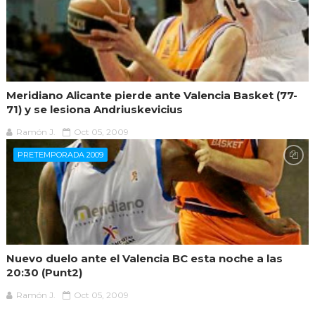
Meridiano Alicante pierde ante Valencia Basket (77-
71) y se lesiona Andriuskevicius
Ramón J.
Oct 05, 2009
PRETEMPORADA 2009
Nuevo duelo ante el Valencia BC esta noche a las
20:30 (Punt2)
Ramón J.
Oct 05, 2009