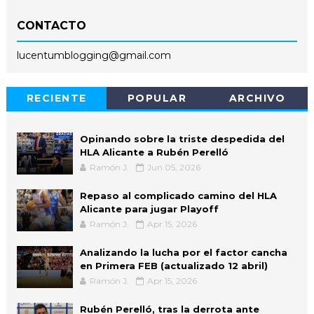
CONTACTO
lucentumblogging@gmail.com
RECIENTE
POPULAR
ARCHIVO
Opinando sobre la triste despedida del
HLA Alicante a Rubén Perelló
Ramón J.
Jun 05, 2026
Repaso al complicado camino del HLA
Alicante para jugar Playoff
Ramón J.
Apr 15, 2026
Analizando la lucha por el factor cancha
en Primera FEB (actualizado 12 abril)
Ramón J.
Apr 15, 2026
Rubén Perelló, tras la derrota ante