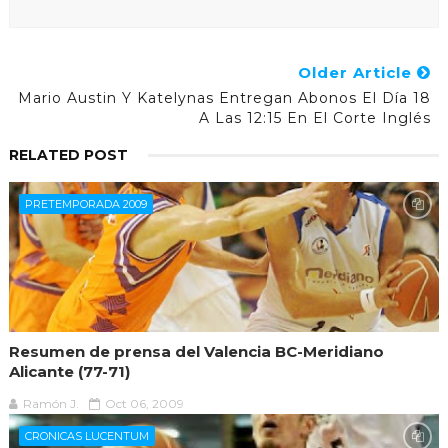
Older Article
Mario Austin Y Katelynas Entregan Abonos El Día 18
A Las 12:15 En El Corte Inglés
RELATED POST
PRETEMPORADA 2009
Resumen de prensa del Valencia BC-Meridiano
Alicante (77-71)
Ramón J.
Oct 06, 2009
CRONICAS LUCENTUM