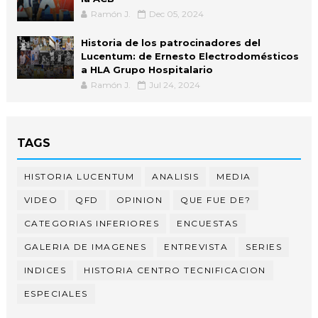
Ramón J.
Dec 05, 2024
Historia de los patrocinadores del
Lucentum: de Ernesto Electrodomésticos
a HLA Grupo Hospitalario
Ramón J.
Jul 24, 2024
TAGS
HISTORIA LUCENTUM
ANALISIS
MEDIA
VIDEO
QFD
OPINION
QUE FUE DE?
CATEGORIAS INFERIORES
ENCUESTAS
GALERIA DE IMAGENES
ENTREVISTA
SERIES
INDICES
HISTORIA CENTRO TECNIFICACION
ESPECIALES