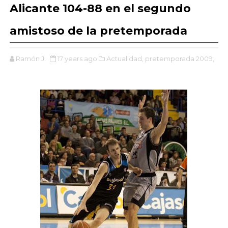
Alicante 104-88 en el segundo
amistoso de la pretemporada
Ramón J.
17 years ago
Actualidad,
pretemporada 2009,