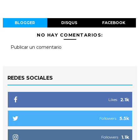
BLOGGER
DISQUS
FACEBOOK
NO HAY COMENTARIOS:
Publicar un comentario
REDES SOCIALES
2.1k
Likes
5.5k
Followers
1.1k
Followers