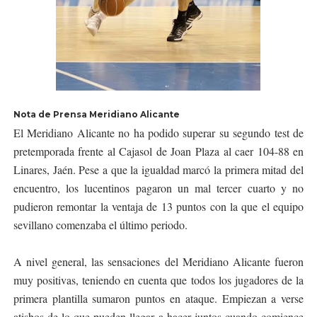
Nota de Prensa Meridiano Alicante
El Meridiano Alicante no ha podido superar su segundo test de
pretemporada frente al Cajasol de Joan Plaza al caer 104-88 en
Linares, Jaén. Pese a que la igualdad marcó la primera mitad del
encuentro, los lucentinos pagaron un mal tercer cuarto y no
pudieron remontar la ventaja de 13 puntos con la que el equipo
sevillano comenzaba el último periodo.
A nivel general, las sensaciones del Meridiano Alicante fueron
muy positivas, teniendo en cuenta que todos los jugadores de la
primera plantilla sumaron puntos en ataque. Empiezan a verse
atisbos de lo que pueden llegar a hacer juntos cuando comience