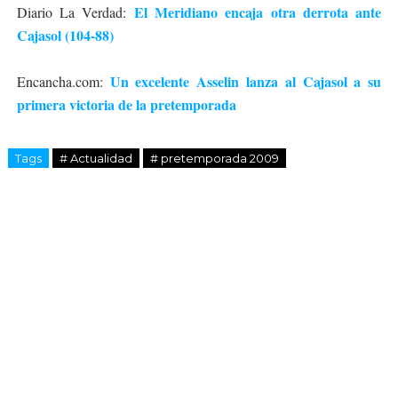
El Meridiano encaja otra derrota ante
Diario La Verdad:
Cajasol (104-88)
Un excelente Asselin lanza al Cajasol a su
Encancha.com:
primera victoria de la pretemporada
Tags
# Actualidad
# pretemporada 2009