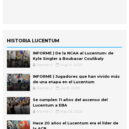
HISTORIA LUCENTUM
INFORME | De la NCAA al Lucentum: de
Kyle Singler a Boubacar Coulibaly
Ramón J.
Aug 14, 2025
INFORME | Jugadores que han vivido más
de una etapa en el Lucentum
Ramón J.
Jul 31, 2025
Se cumplen 11 años del ascenso del
Lucentum a EBA
Ramón J.
May 25, 2025
Hace 20 años el Lucentum era el líder de
la ACB