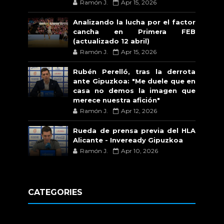
Ramón J.
Apr 15, 2026
Analizando la lucha por el factor
cancha en Primera FEB
(actualizado 12 abril)
Ramón J.
Apr 15, 2026
Rubén Perelló, tras la derrota
ante Gipuzkoa: "Me duele que en
casa no demos la imagen que
merece nuestra afición"
Ramón J.
Apr 12, 2026
Rueda de prensa previa del HLA
Alicante - Inveready Gipuzkoa
Ramón J.
Apr 10, 2026
CATEGORIES