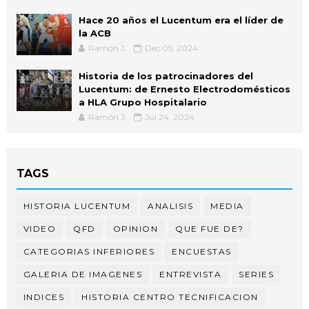
Hace 20 años el Lucentum era el líder de
la ACB
Ramón J.
Dec 05, 2024
Historia de los patrocinadores del
Lucentum: de Ernesto Electrodomésticos
a HLA Grupo Hospitalario
Ramón J.
Jul 24, 2024
TAGS
HISTORIA LUCENTUM
ANALISIS
MEDIA
VIDEO
QFD
OPINION
QUE FUE DE?
CATEGORIAS INFERIORES
ENCUESTAS
GALERIA DE IMAGENES
ENTREVISTA
SERIES
INDICES
HISTORIA CENTRO TECNIFICACION