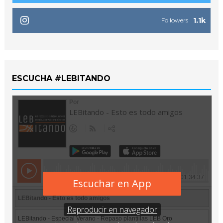
1.1k
Followers
ESCUCHA #LEBITANDO