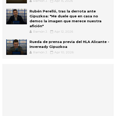
Ramón J.
Apr 15, 2026
Rubén Perelló, tras la derrota ante
Gipuzkoa: "Me duele que en casa no
demos la imagen que merece nuestra
afición"
Ramón J.
Apr 12, 2026
Rueda de prensa previa del HLA Alicante -
Inveready Gipuzkoa
Ramón J.
Apr 10, 2026