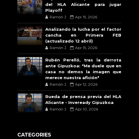
del HLA Alicante para jugar
Playoff
Ramón J.
Apr 15, 2026
Analizando la lucha por el factor
cancha en Primera FEB
(actualizado 12 abril)
Ramón J.
Apr 15, 2026
Rubén Perelló, tras la derrota
ante Gipuzkoa: "Me duele que en
casa no demos la imagen que
merece nuestra afición"
Ramón J.
Apr 12, 2026
Rueda de prensa previa del HLA
Alicante - Inveready Gipuzkoa
Ramón J.
Apr 10, 2026
CATEGORIES