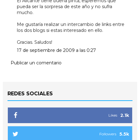
El Alicante tiene buena pinta, esperemos que
pueda ser la sorpresa de este año y no sufra
mucho.
Me gustaría realizar un intercambio de links entre
los dos blogs si estas interesado en ello.
Gracias. Saludos!
17 de septiembre de 2009 a las 0:27
Publicar un comentario
REDES SOCIALES
2.1k
Likes
5.5k
Followers