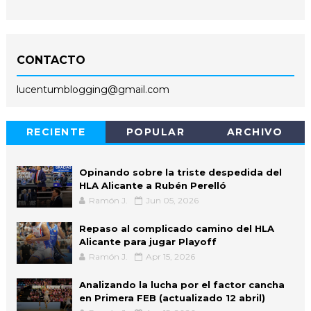
CONTACTO
lucentumblogging@gmail.com
RECIENTE
POPULAR
ARCHIVO
Opinando sobre la triste despedida del
HLA Alicante a Rubén Perelló
Ramón J.
Jun 05, 2026
Repaso al complicado camino del HLA
Alicante para jugar Playoff
Ramón J.
Apr 15, 2026
Analizando la lucha por el factor cancha
en Primera FEB (actualizado 12 abril)