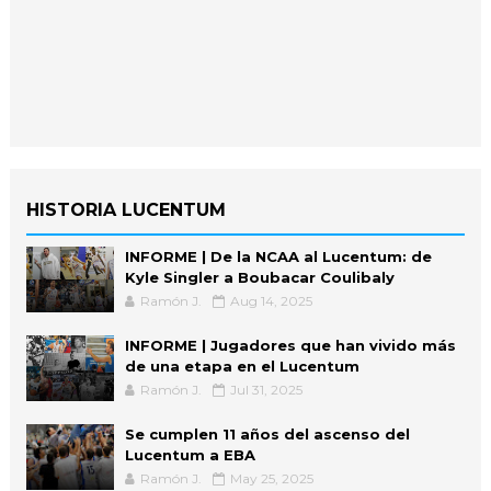
HISTORIA LUCENTUM
INFORME | De la NCAA al Lucentum: de
Kyle Singler a Boubacar Coulibaly
Ramón J.
Aug 14, 2025
INFORME | Jugadores que han vivido más
de una etapa en el Lucentum
Ramón J.
Jul 31, 2025
Se cumplen 11 años del ascenso del
Lucentum a EBA
Ramón J.
May 25, 2025