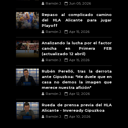
Ramón J.
Jun 05, 2026
Repaso al complicado camino
del HLA Alicante para jugar
Playoff
Ramón J.
Apr 15, 2026
Analizando la lucha por el factor
cancha en Primera FEB
(actualizado 12 abril)
Ramón J.
Apr 15, 2026
Rubén Perelló, tras la derrota
ante Gipuzkoa: "Me duele que en
casa no demos la imagen que
merece nuestra afición"
Ramón J.
Apr 12, 2026
Rueda de prensa previa del HLA
Alicante - Inveready Gipuzkoa
Ramón J.
Apr 10, 2026