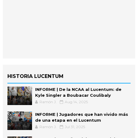
HISTORIA LUCENTUM
INFORME | De la NCAA al Lucentum: de
Kyle Singler a Boubacar Coulibaly
Ramón J.
Aug 14, 2025
INFORME | Jugadores que han vivido más
de una etapa en el Lucentum
Ramón J.
Jul 31, 2025