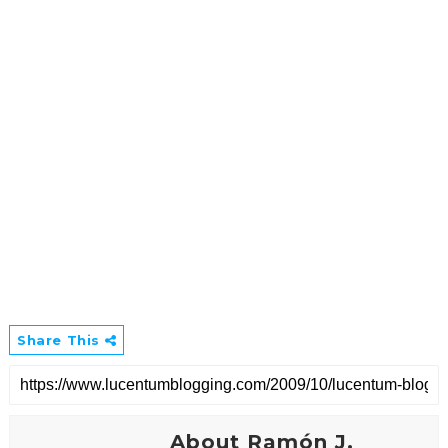
Share This
About Ramón J.