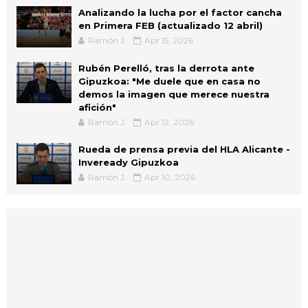
Analizando la lucha por el factor cancha
en Primera FEB (actualizado 12 abril)
Ramón J.
Apr 15, 2026
Rubén Perelló, tras la derrota ante
Gipuzkoa: "Me duele que en casa no
demos la imagen que merece nuestra
afición"
Ramón J.
Apr 12, 2026
Rueda de prensa previa del HLA Alicante -
Inveready Gipuzkoa
Ramón J.
Apr 10, 2026