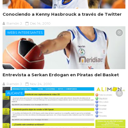
Conociendo a Kenny Hasbrouck a través de Twitter
Ramón J.
Dec 14, 2010
WEBS INTERESANTES
Entrevista a Serkan Erdogan en Piratas del Basket
Ramón J.
Nov 24, 2010
ALICANTE