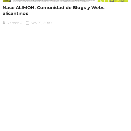
Nace ALIMON, Comunidad de Blogs y Webs
alicantinos
Ramón J.
Nov 19, 2010