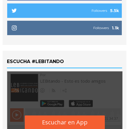
5.5k
Followers
1.1k
Followers
ESCUCHA #LEBITANDO