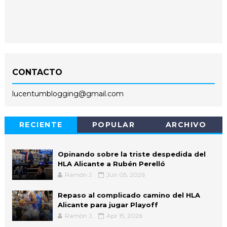
CONTACTO
lucentumblogging@gmail.com
RECIENTE
POPULAR
ARCHIVO
Opinando sobre la triste despedida del
HLA Alicante a Rubén Perelló
Ramón J.
Jun 05, 2026
Repaso al complicado camino del HLA
Alicante para jugar Playoff
Ramón J.
Apr 15, 2026