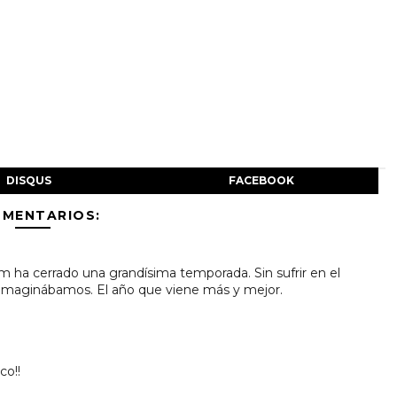
DISQUS
FACEBOOK
OMENTARIOS:
ha cerrado una grandísima temporada. Sin sufrir en el
imaginábamos. El año que viene más y mejor.
co!!