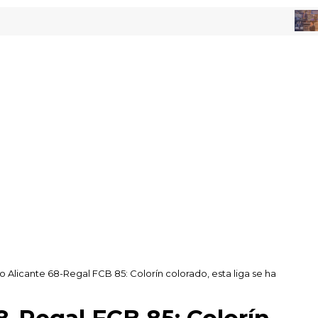
OPINI
o Alicante 68-Regal FCB 85: Colorín colorado, esta liga se ha