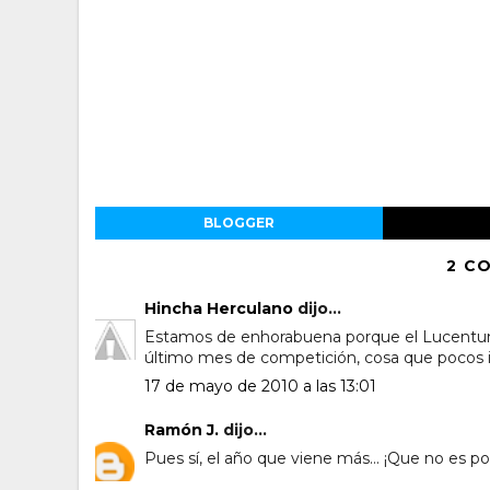
BLOGGER
2 C
Hincha Herculano
dijo...
Estamos de enhorabuena porque el Lucentum 
último mes de competición, cosa que pocos 
17 de mayo de 2010 a las 13:01
Ramón J.
dijo...
Pues sí, el año que viene más... ¡Que no es po