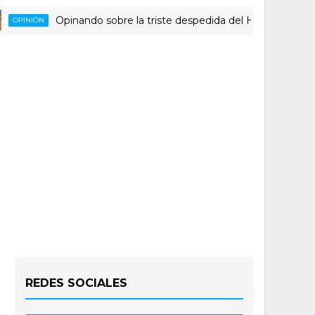
Opinando sobre la triste despedida del HLA Alicante a Rubé
ÓN
REDES SOCIALES