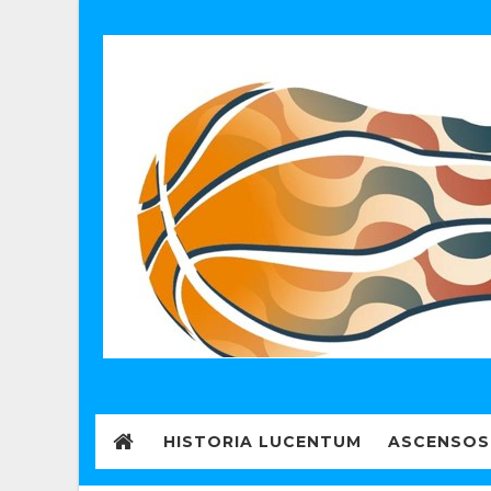
HISTORIA LUCENTUM
ASCENSOS 