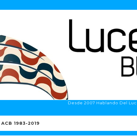
Desde 2007 Hablando Del Luc
ACB 1983-2019