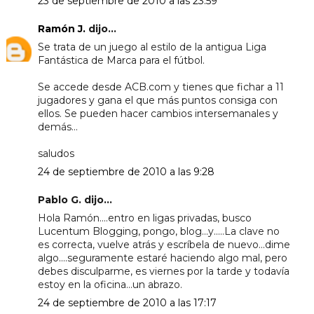
23 de septiembre de 2010 a las 23:59
Ramón J.
dijo...
Se trata de un juego al estilo de la antigua Liga
Fantástica de Marca para el fútbol.
Se accede desde ACB.com y tienes que fichar a 11
jugadores y gana el que más puntos consiga con
ellos. Se pueden hacer cambios intersemanales y
demás...
saludos
24 de septiembre de 2010 a las 9:28
Pablo G. dijo...
Hola Ramón....entro en ligas privadas, busco
Lucentum Blogging, pongo, blog...y.....La clave no
es correcta, vuelve atrás y escríbela de nuevo...dime
algo....seguramente estaré haciendo algo mal, pero
debes disculparme, es viernes por la tarde y todavía
estoy en la oficina...un abrazo.
24 de septiembre de 2010 a las 17:17