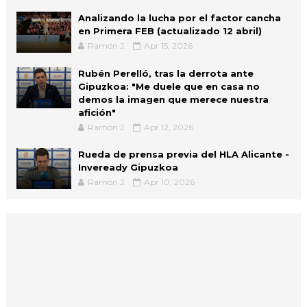
Analizando la lucha por el factor cancha
en Primera FEB (actualizado 12 abril)
Ramón J.
Apr 15, 2026
Rubén Perelló, tras la derrota ante
Gipuzkoa: "Me duele que en casa no
demos la imagen que merece nuestra
afición"
Ramón J.
Apr 12, 2026
Rueda de prensa previa del HLA Alicante -
Inveready Gipuzkoa
Ramón J.
Apr 10, 2026