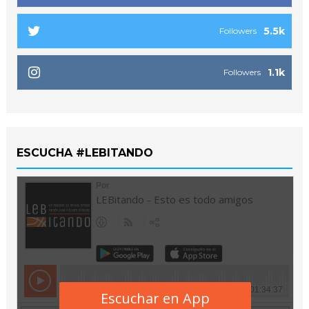
5.5k
Followers
1.1k
Followers
ESCUCHA #LEBITANDO