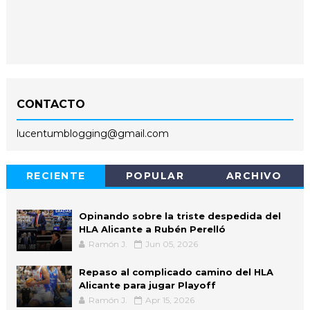
CONTACTO
lucentumblogging@gmail.com
RECIENTE
POPULAR
ARCHIVO
Opinando sobre la triste despedida del
HLA Alicante a Rubén Perelló
Ramón J.
Jun 05, 2026
Repaso al complicado camino del HLA
Alicante para jugar Playoff
Ramón J.
Apr 15, 2026