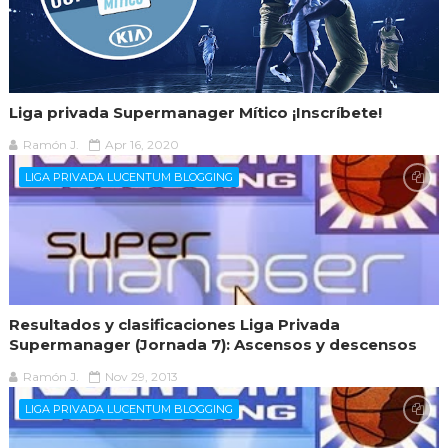
Liga privada Supermanager Mítico ¡Inscríbete!
Ramón J.
Apr 16, 2020
LIGA PRIVADA LUCENTUM BLOGGING
Resultados y clasificaciones Liga Privada
Supermanager (Jornada 7): Ascensos y descensos
Ramón J.
Nov 29, 2013
LIGA PRIVADA LUCENTUM BLOGGING