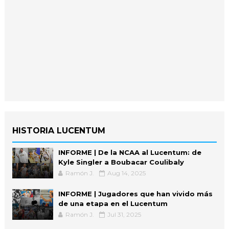
HISTORIA LUCENTUM
INFORME | De la NCAA al Lucentum: de
Kyle Singler a Boubacar Coulibaly
Ramón J.
Aug 14, 2025
INFORME | Jugadores que han vivido más
de una etapa en el Lucentum
Ramón J.
Jul 31, 2025