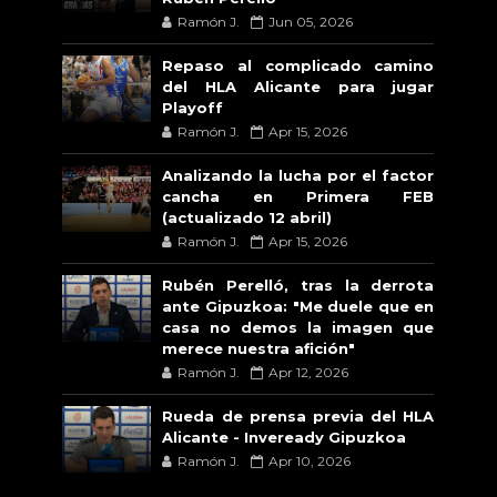
Ramón J.
Jun 05, 2026
Repaso al complicado camino
del HLA Alicante para jugar
Playoff
Ramón J.
Apr 15, 2026
Analizando la lucha por el factor
cancha en Primera FEB
(actualizado 12 abril)
Ramón J.
Apr 15, 2026
Rubén Perelló, tras la derrota
ante Gipuzkoa: "Me duele que en
casa no demos la imagen que
merece nuestra afición"
Ramón J.
Apr 12, 2026
Rueda de prensa previa del HLA
Alicante - Inveready Gipuzkoa
Ramón J.
Apr 10, 2026