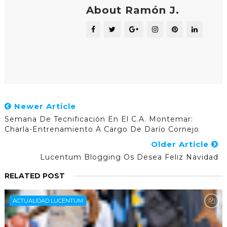
About Ramón J.
Newer Article
Semana De Tecnificación En El C.A. Montemar:
Charla-Entrenamiento A Cargo De Darío Cornejo
Older Article
Lucentum Blogging Os Desea Feliz Navidad
RELATED POST
ACTUALIDAD LUCENTUM