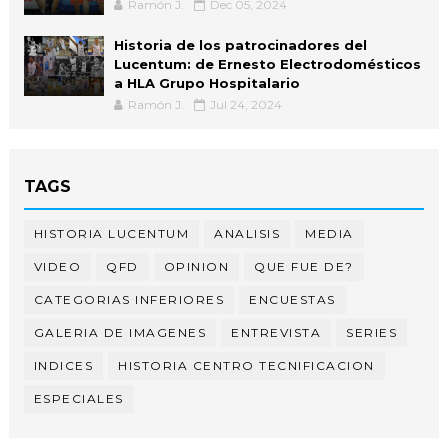
Ramón J.
Dec 05, 2024
Historia de los patrocinadores del
Lucentum: de Ernesto Electrodomésticos
a HLA Grupo Hospitalario
Ramón J.
Jul 24, 2024
TAGS
HISTORIA LUCENTUM
ANALISIS
MEDIA
VIDEO
QFD
OPINION
QUE FUE DE?
CATEGORIAS INFERIORES
ENCUESTAS
GALERIA DE IMAGENES
ENTREVISTA
SERIES
INDICES
HISTORIA CENTRO TECNIFICACION
ESPECIALES