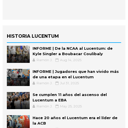
HISTORIA LUCENTUM
INFORME | De la NCAA al Lucentum: de
Kyle Singler a Boubacar Coulibaly
Ramón J.
Aug 14, 2025
INFORME | Jugadores que han vivido más
de una etapa en el Lucentum
Ramón J.
Jul 31, 2025
Se cumplen 11 años del ascenso del
Lucentum a EBA
Ramón J.
May 25, 2025
Hace 20 años el Lucentum era el líder de
la ACB