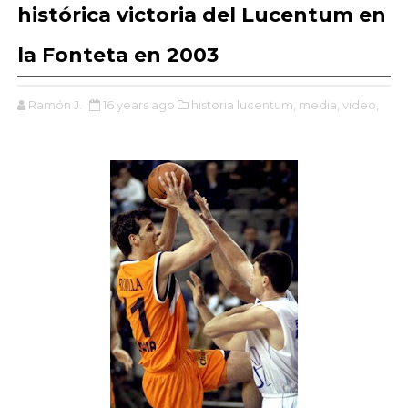
histórica victoria del Lucentum en
la Fonteta en 2003
Ramón J.
16 years ago
historia lucentum,
media,
video,