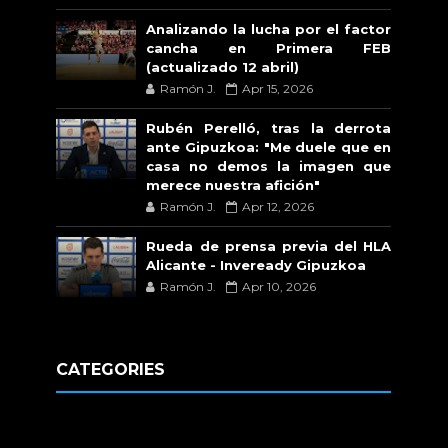
Analizando la lucha por el factor
cancha en Primera FEB
(actualizado 12 abril)
Ramón J.
Apr 15, 2026
Rubén Perelló, tras la derrota
ante Gipuzkoa: "Me duele que en
casa no demos la imagen que
merece nuestra afición"
Ramón J.
Apr 12, 2026
Rueda de prensa previa del HLA
Alicante - Inveready Gipuzkoa
Ramón J.
Apr 10, 2026
CATEGORIES