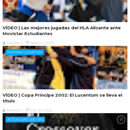
VÍDEO | Las mejores jugadas del HLA Alicante ante
Movistar Estudiantes
Ramón J.
Sept 20, 2023
HISTORIA LUCENTUM
VÍDEO | Copa Príncipe 2002: El Lucentum se lleva el
título
Ramón J.
Mar 22, 2022
ACTUALIDAD LEB ORO