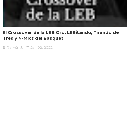
El Crossover de la LEB Oro: LEBitando, Tirando de
Tres y N-Mics del Bàsquet
Ramón J.
Jan 02, 2022