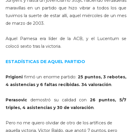
Junyent y hasta un jovencísimo Stojic haciendo verdaderas
maravillas en un partido que hizo vibrar a todos los que
tuvimos la suerte de estar allí, aquel miércoles de un mes
de marzo de 2003.
Aquel Pamesa era líder de la ACB, y el Lucentum se
colocó sexto tras la victoria.
ESTADÍSTICAS DE AQUEL PARTIDO
Prigioni
firmó un enorme partido:
25 puntos, 3 rebotes,
4 asistencias y 6 faltas recibidas. 34 valoración
.
Perasovic
demostró su calidad con
26 puntos, 5/7
triples, 4 asistencias y 30 de valoración
.
Pero no me quiero olvidar de otro de los artífices de
aquella victoria, Víctor Baldo, que anotó 7 puntos, pero