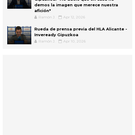
demos la imagen que merece nuestra
afición"
Ramón J.
Apr 12, 2026
Rueda de prensa previa del HLA Alicante -
Inveready Gipuzkoa
Ramón J.
Apr 10, 2026