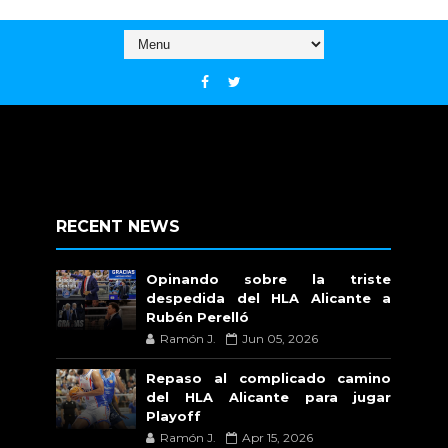
RECENT NEWS
Opinando sobre la triste
despedida del HLA Alicante a
Rubén Perelló
Ramón J.
Jun 05, 2026
Repaso al complicado camino
del HLA Alicante para jugar
Playoff
Ramón J.
Apr 15, 2026