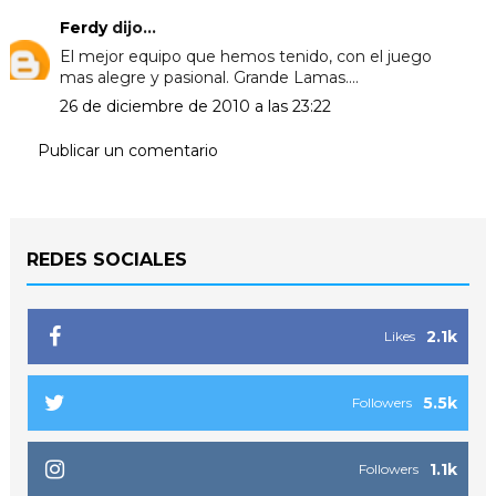
Ferdy
dijo...
El mejor equipo que hemos tenido, con el juego
mas alegre y pasional. Grande Lamas....
26 de diciembre de 2010 a las 23:22
Publicar un comentario
REDES SOCIALES
2.1k
Likes
5.5k
Followers
1.1k
Followers